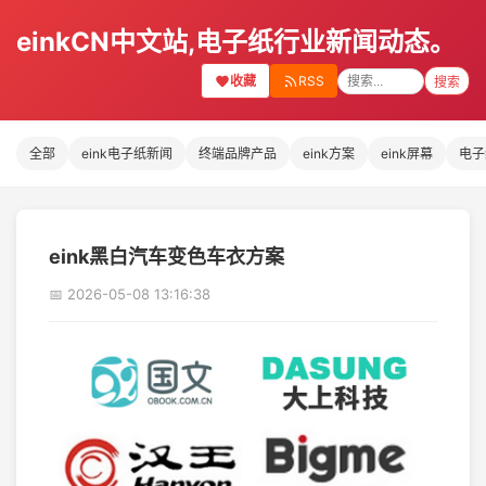
einkCN中文站,电子纸行业新闻动态。
收藏
RSS
搜索
全部
eink电子纸新闻
终端品牌产品
eink方案
eink屏幕
电子
eink黑白汽车变色车衣方案
📅 2026-05-08 13:16:38