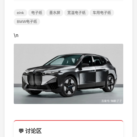
eink
电子纸
墨水屏
宽温电子纸
车用电子纸
BMW电子纸
\n
💬 讨论区