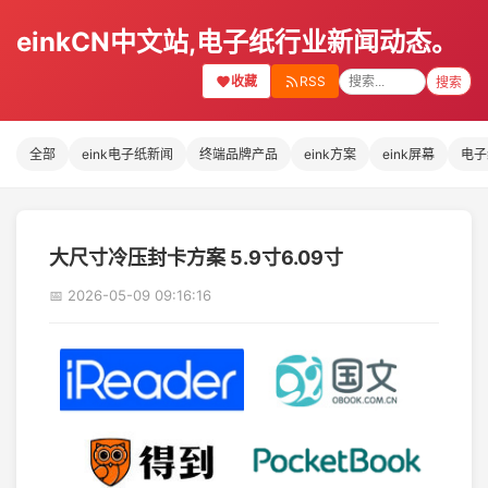
einkCN中文站,电子纸行业新闻动态。
收藏
RSS
搜索
全部
eink电子纸新闻
终端品牌产品
eink方案
eink屏幕
电子
大尺寸冷压封卡方案 5.9寸6.09寸
📅 2026-05-09 09:16:16