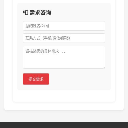
📮 需求咨询
提交需求