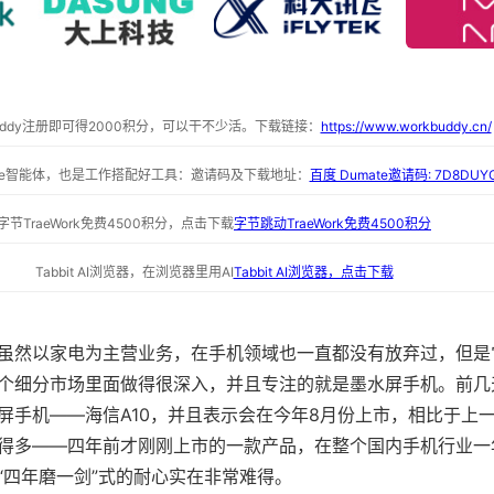
buddy注册即可得2000积分，可以干不少活。下载链接：
https://www.workbuddy.cn/
ate智能体，也是工作搭配好工具：邀请码及下载地址：
百度 Dumate邀请码: 7D8DUY
字节TraeWork免费4500积分，点击下载
字节跳动TraeWork免费4500积分
Tabbit AI浏览器，在浏览器里用AI
Tabbit AI浏览器，点击下载
虽然以家电为主营业务，在手机领域也一直都没有放弃过，但是
个细分市场里面做得很深入，并且专注的就是墨水屏手机。前几
屏手机——海信A10，并且表示会在今年8月份上市，相比于上一
得多——四年前才刚刚上市的一款产品，在整个国内手机行业一
“四年磨一剑”式的耐心实在非常难得。