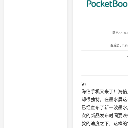
腾讯ork
百度Dum
\n
海信手机又来了！海信
却很独特，在墨水屏这
已经宣布了新一波墨水
次的新品发布时间要晚
款的速度之下，这样的