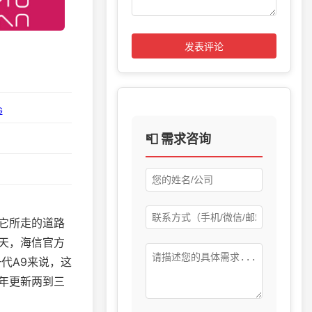
发表评论
G
📮 需求咨询
它所走的道路
天，海信官方
代A9来说，这
年更新两到三