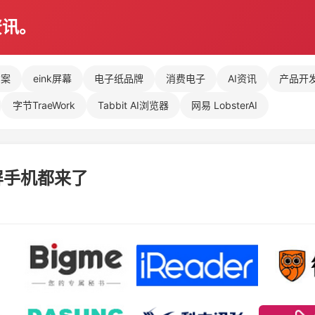
资讯。
方案
eink屏幕
电子纸品牌
消费电子
AI资讯
产品开
字节TraeWork
Tabbit AI浏览器
网易 LobsterAI
屏手机都来了