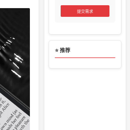
提交需求
⭐ 推荐