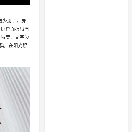
很少见了。屏
持。屏幕面板很有
级清晰度，文字边
膜，在阳光照