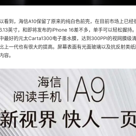
以看到，海信A10保留了原来的纯白色前壳，在目前市场上已经
.13英寸，和即将发布的iPhone 16差不多，单手可以轻松握
最好的元太Carta1300电子墨水膜，达到300PPI的视网膜
比上一代也有很大的提高。屏幕表面有光面玻璃以及抗反射类纸
内容。