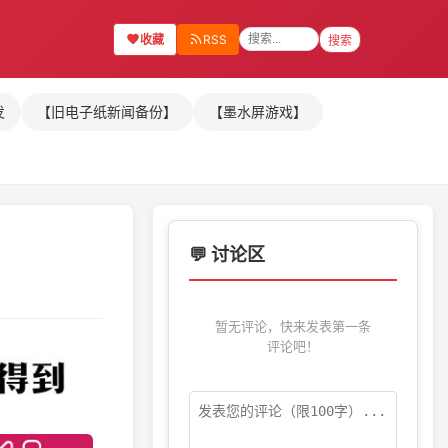
收藏
RSS
搜索
发
【旧电子纸新闻备份】
【墨水屏游戏】
💬 讨论区
暂无评论，快来发表第一条
评论吧！