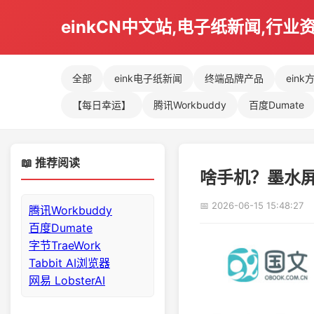
einkCN中文站,电子纸新闻,行业
全部
eink电子纸新闻
终端品牌产品
eink
【每日幸运】
腾讯Workbuddy
百度Dumate
📖 推荐阅读
啥手机？墨水
📅 2026-06-15 15:48:27
腾讯Workbuddy
百度Dumate
字节TraeWork
Tabbit AI浏览器
网易 LobsterAI