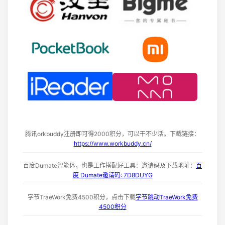
腾讯orkbuddy注册即可得2000积分，可以干不少活。下载链接：
https://www.workbuddy.cn/
百度Dumate智能体，也是工作搭配好工具：邀请码及下载地址：
百
度 Dumate邀请码: 7D8DUYG
字节TraeWork免费4500积分，点击下载
字节跳动TraeWork免费
4500积分