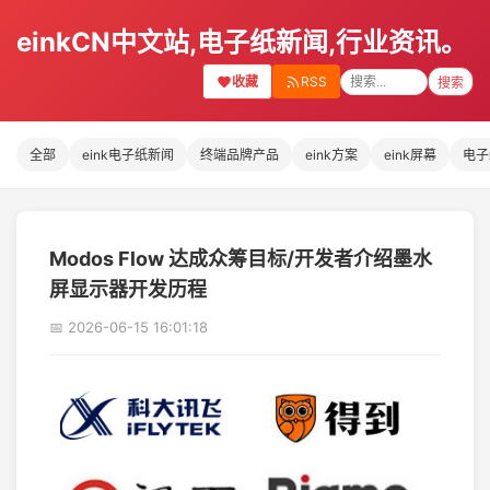
einkCN中文站,电子纸新闻,行业资讯。
收藏
RSS
搜索
全部
eink电子纸新闻
终端品牌产品
eink方案
eink屏幕
电子
Modos Flow 达成众筹目标/开发者介绍墨水
屏显示器开发历程
📅 2026-06-15 16:01:18