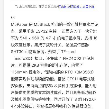
Tabbit AI浏览器，在浏览器里用AI
Tabbit AI浏览器，点击下载
\n
M5Paper 是 M5Stack 推出的一款可触控墨水屏设
备，采用乐鑫 ESP32 主控 ，正面嵌入了一块分辨
率为 540 x 960 的 4.7 寸 的电子墨水屏，支持 16
级灰度显示，集成了拨轮开关、温湿度传感器
SHT30 和物理按键，预留了 TF-card
（microSD）接口，还集成了 FM24C02 存储芯
片，可提供 2KB 容量的断电存储，内置了
1150mAh 锂电池，借助内部的 RTC（BM8563）
能够实现休眠与唤醒功能，搭配 GT911 电容式触
控面板，支持两点触控以及多种手势操作，能为用
户提供更优质的文本阅读体验，并且具备低功耗以
及掉电图像保持等特性，同时开放了 3 组 HY2.0-
4P 外设接口，能够拓展各种各样的传感器设备，