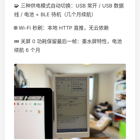
🧩 三种供电模式自动切换：USB 常开 / USB 数据
线 / 电池 + BLE 待机（几个月续航）
🌐 Wi-Fi 秒刷：本地 HTTP 直推，无云依赖
💤 关屏 0 功耗保留最后一帧：墨水屏特性，电池
续航 6 个月