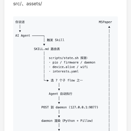
src/、assets/