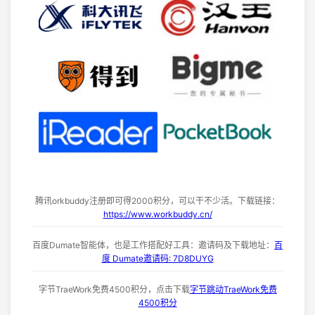
腾讯orkbuddy注册即可得2000积分，可以干不少活。下载链接：
https://www.workbuddy.cn/
百度Dumate智能体，也是工作搭配好工具：邀请码及下载地址：
百
度 Dumate邀请码: 7D8DUYG
字节TraeWork免费4500积分，点击下载
字节跳动TraeWork免费
4500积分