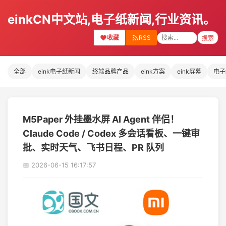
einkCN中文站,电子纸新闻,行业资讯。
收藏
RSS
搜索
全部
eink电子纸新闻
终端品牌产品
eink方案
eink屏幕
电子
M5Paper 外挂墨水屏 AI Agent 伴侣！
Claude Code / Codex 多会话看板、一键审
批、实时天气、飞书日程、PR 队列
📅 2026-06-15 16:17:57