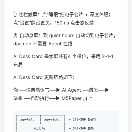
👆 底栏触屏：点"睡眠"推电子名片 + 深度休眠；
点"设置"翻设置页。150ms 点击态反馈
⏰ 自动息屏：到 quiet hours 自动切到电子名片，
daemon 不需要 Agent 在线
AI Desk Card 墨水屏共有4 个槽位，采用 2-1-1
布局
AI Desk Card 更新链路如下：
你 ──说自然语言──▶ AI Agent ──触发──▶
Skill ──自动执行──▶ M5Paper 屏上