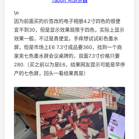
Tabbit AI浏览器
\n
因为前面买的价签改的电子相册4.2寸四色的很便
宜不到30，但是显示效果局限于四色，实际上显示
效果一般，不过是真便宜。手痒想试试彩色墨水
屏，但是市场上E6 7.3寸成品要360，找到一个商
家卖七色墨水屏会议桌牌的，双面7.3寸价格只要
280.（买之前以为是E6，结果网友提示可能是早停
产的七色屏，回头一看结果真是）