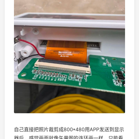
自己直接把照片裁剪成800*480用APP发送到显示
器后，感觉画面就像矢量图的连环画一样，只能看