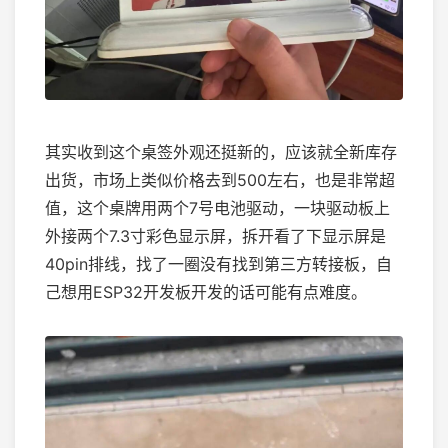
其实收到这个桌签外观还挺新的，应该就全新库存
出货，市场上类似价格去到500左右，也是非常超
值，这个桌牌用两个7号电池驱动，一块驱动板上
外接两个7.3寸彩色显示屏，拆开看了下显示屏是
40pin排线，找了一圈没有找到第三方转接板，自
己想用ESP32开发板开发的话可能有点难度。