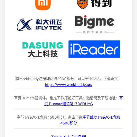
腾讯orkbuddy注册即可得2000积分，可以干不少活。下载链接：
https://www.workbuddy.cn/
百度Dumate智能体，也是工作搭配好工具：邀请码及下载地址：
百
度 Dumate邀请码: 7D8DUYG
字节TraeWork免费4500积分，点击下载
字节跳动TraeWork免费
4500积分