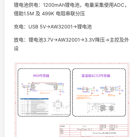
锂电池供电：1200mAh锂电池，电量采集使用ADC，
借助1.5M 及 499K 电阻串联分压
充电：USB 5V→AW32001→锂电池
放电：锂电池3.7V→AW32001→3.3V降压→主控及外
设