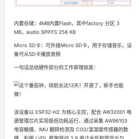
内置存储：4MB内置Flash，其中factory 分区 3
MB，audio SPIFFS 256 KB
Micro SD卡：可外接Micro SD卡，用于存储音乐，设
备可从SD卡播放音频
一句话总结硬件部分的工作原理就是：
该设备以 ESP32-H2 为核心主控，配合 AW32001 电
源管理芯片实现极低功耗运行，通过采集 AW96103
电容触摸、IMU 翻转检测及 CO2/温湿度传感器的数
据，利用 LVGL 框架驱动 2.9 英寸全反射屏显示与