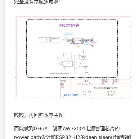
完全没有续航焦虑啊！
咳咳，再回归本章主题
而能做到0.6μA，说明AW32001电源管理芯片的
power path设计和ESP32-H2的deep sleep配置都到