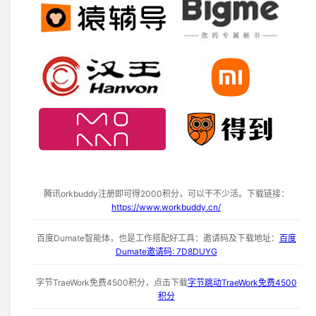
腾讯orkbuddy注册即可得2000积分，可以干不少活。下载链接：
https://www.workbuddy.cn/
百度Dumate智能体，也是工作搭配好工具：邀请码及下载地址：
百度
Dumate邀请码: 7D8DUYG
字节TraeWork免费4500积分，点击下载
字节跳动TraeWork免费4500
积分