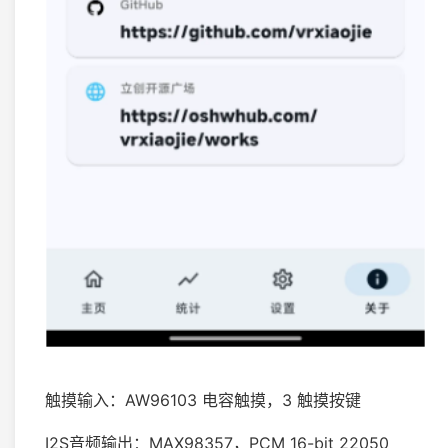
触摸输入：AW96103 电容触摸，3 触摸按键
I2S音频输出：MAX98357，PCM 16-bit 22050