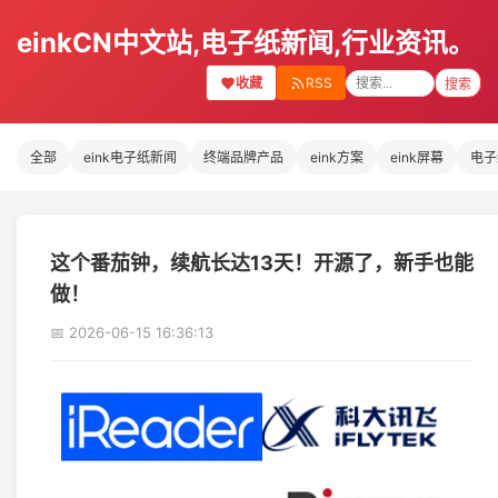
einkCN中文站,电子纸新闻,行业资讯。
收藏
RSS
搜索
全部
eink电子纸新闻
终端品牌产品
eink方案
eink屏幕
电子
这个番茄钟，续航长达13天！开源了，新手也能
做！
📅 2026-06-15 16:36:13