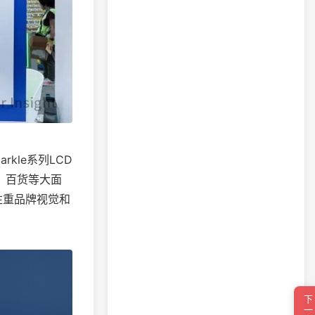
kle系列LCD
超、百货等大面
等注重品牌视觉和