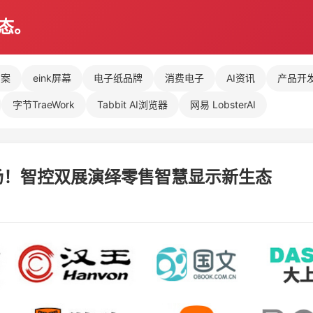
动态。
方案
eink屏幕
电子纸品牌
消费电子
AI资讯
产品开
字节TraeWork
Tabbit AI浏览器
网易 LobsterAI
场！智控双展演绎零售智慧显示新生态