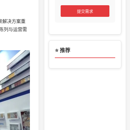
提交需求
场景解决方案重
陈列与运营需
⭐ 推荐