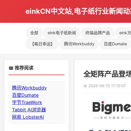
einkCN中文站,电子纸行业新闻
全部
eink电子纸新闻
终端品牌产品
eink
【每日幸运】
腾讯Workbuddy
百度Dumate
📖 推荐阅读
全矩阵产品登
📅 2026-06-15 17:15:07
腾讯Workbuddy
百度Dumate
字节TraeWork
Tabbit AI浏览器
网易 LobsterAI