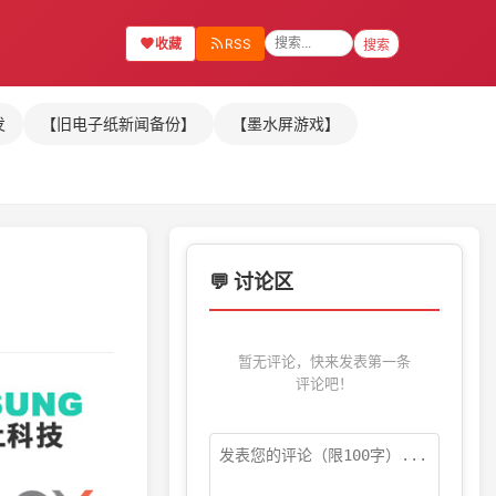
收藏
RSS
搜索
发
【旧电子纸新闻备份】
【墨水屏游戏】
💬 讨论区
暂无评论，快来发表第一条
评论吧！