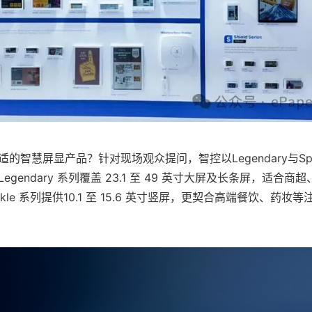
智慧屏显产品？针对现场观众提问，智控以Legendary与Spar
gendary 系列覆盖 23.1 至 49 英寸大屏及长条屏，适合商
kle 系列提供10.1 至 15.6 英寸竖屏，更契合高端餐饮、药妆