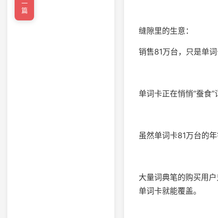
←上一篇
缝隙里的生意：
销售81万台，只是单
单词卡正在悄悄“蚕食
虽然单词卡81万台的
大量词典笔的购买用户
单词卡就能覆盖。