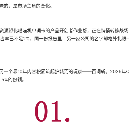
味的，是市场主角的变化。
%资源孵化喵喵机单词卡的产品开创者作业帮，正在悄悄转移战场。
市占率已不足2%。同一份报告里，另一家公司的名字却格外扎眼
另一个靠10年内容积累筑起护城河的玩家——百词斩。2026年Q
.5%的份额。