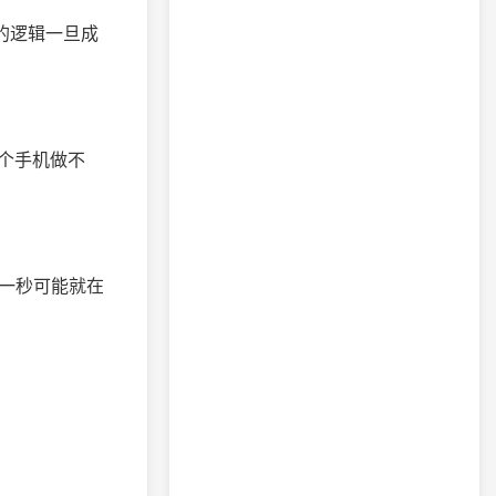
的逻辑一旦成
个手机做不
下一秒可能就在