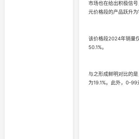
市场也在给出积极信号
元价格段的产品跃升为
该价格段2024年销量仅
50.1%。
与之形成鲜明对比的是，
为19.1%。此外，0-