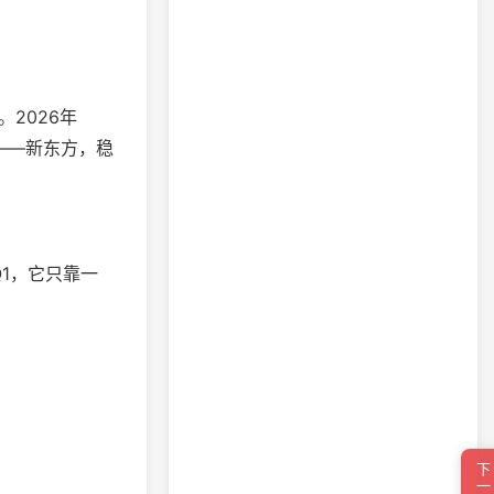
2026年
——新东方，稳
1，它只靠一