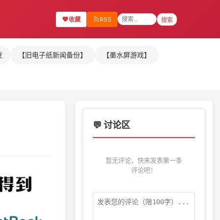
收藏
RSS
搜索
发
【旧电子纸新闻备份】
【墨水屏游戏】
💬 讨论区
暂无评论，快来发表第一条
评论吧！