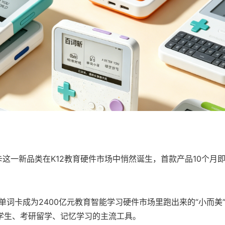
卡这一新品类在K12教育硬件市场中悄然诞生，首款产品10个月即
单词卡成为2400亿元教育智能学习硬件市场里跑出来的“小而美
2学生、考研留学、记忆学习的主流工具。