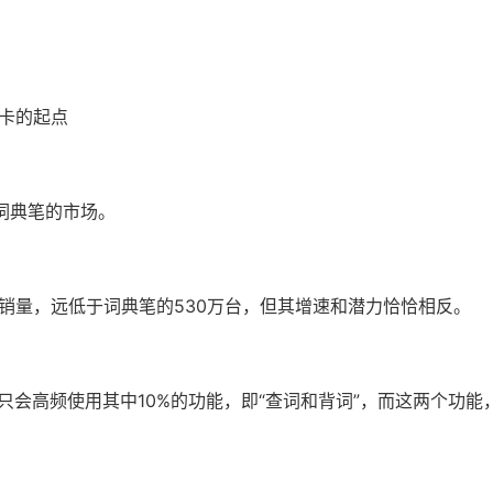
词卡的起点
”词典笔的市场。
年销量，远低于词典笔的530万台，但其增速和潜力恰恰相反。
只会高频使用其中10%的功能，即“查词和背词”，而这两个功能，