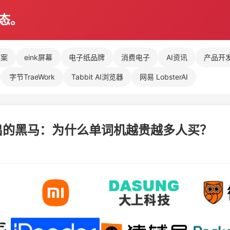
动态。
方案
eink屏幕
电子纸品牌
消费电子
AI资讯
产品开
字节TraeWork
Tabbit AI浏览器
网易 LobsterAI
出的黑马：为什么单词机越贵越多人买？