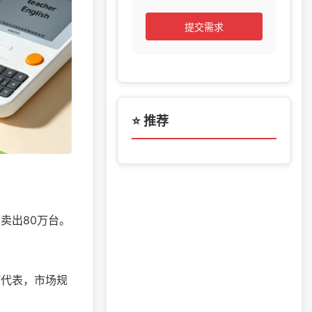
提交需求
⭐ 推荐
卖出80万台。
”代表，市场规