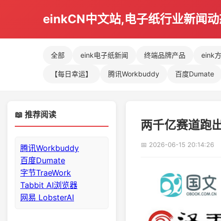
einkCN中文站,电子纸行业新闻
全部
eink电子纸新闻
终端品牌产品
eink
【每日幸运】
腾讯Workbuddy
百度Dumate
📖 推荐阅读
两千亿赛道跑
📅 2026-06-15 20:14:26
腾讯Workbuddy
百度Dumate
字节TraeWork
Tabbit AI浏览器
网易 LobsterAI