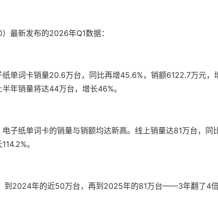
O）最新发布的2026年Q1数据：
纸单词卡销量20.6万台，同比再增45.6%，销额6122.7万元，增
上半年销量将达44万台，增长46%。
，电子纸单词卡的销量与销额均达新高。线上销量达81万台，同比增
14.2%。
，到2024年的近50万台，再到2025年的81万台——3年翻了4