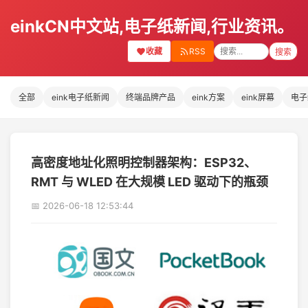
einkCN中文站,电子纸新闻,行业资讯。
收藏
RSS
搜索
全部
eink电子纸新闻
终端品牌产品
eink方案
eink屏幕
电子
高密度地址化照明控制器架构：ESP32、
RMT 与 WLED 在大规模 LED 驱动下的瓶颈
📅 2026-06-18 12:53:44