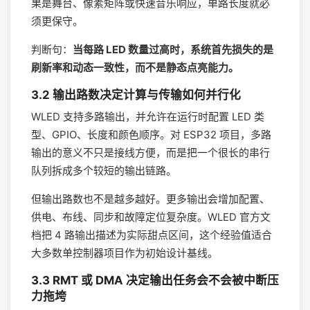
果是舞台、像素矩阵或快速音乐响应，单路长度就必
须更保守。
判断句：
当每路 LED 数量过高时，系统首先损失的是
刷新率和动态一致性，而不是静态点亮能力。
3.2 输出路数决定计算与传输如何并行化
WLED 支持多路输出，并允许在运行时配置 LED 类
型、GPIO、长度和颜色顺序。对 ESP32 项目，多路
输出的意义不只是接线方便，而是把一个很长的串行
队列拆成多个较短的输出链路。
但输出路数也不是越多越好。更多输出会增加配置、
供电、布线、同步和故障定位复杂度。WLED 官方文
档把 4 路输出描述为实际甜点区间，这个经验值适合
大多数单控制器项目作为初始设计基线。
3.3 RMT 或 DMA 决定输出任务会不会被中断压
力拖垮