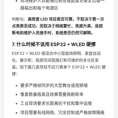
现场维护人员能通过标签或配置记录定位每一
路输出和每个电源区
判断句：
高密度 LED 项目是否可靠，不取决于第一次
点亮是否成功，而取决于网络繁忙、亮度升高、局部
断电和维护人员接手时，系统是否仍然可解释。
7. 什么时候不该用 ESP32 + WLED 硬撑
ESP32 + WLED 很适合中小型装饰照明、家庭自动
化、展示柜、局部空间氛围灯和可维护的多分区安
装。但下面几类项目不应只靠单个 ESP32 + WLED 硬
撑：
要求严格帧同步的大型舞台或视频墙
像素数量极高且效果需要高刷新率
工业现场要求长距离抗干扰和集中运维
项目需要有线网络、冗余控制或严格故障隔离