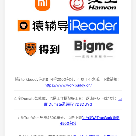
腾讯orkbuddy注册即可得2000积分，可以干不少活。下载链接：
https://www.workbuddy.cn/
百度Dumate智能体，也是工作搭配好工具：邀请码及下载地址：
百
度 Dumate邀请码: 7D8DUYG
字节TraeWork免费4500积分，点击下载
字节跳动TraeWork免费
4500积分