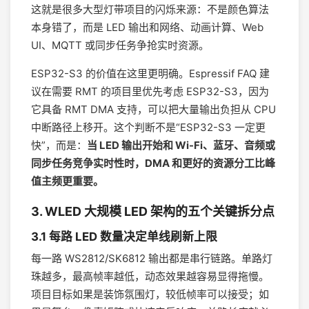
这就是很多大型灯带项目的闪烁来源：不是颜色算法
本身错了，而是 LED 输出和网络、动画计算、Web
UI、MQTT 或同步任务争抢实时资源。
ESP32-S3 的价值在这里更明确。Espressif FAQ 建
议在需要 RMT 的项目里优先考虑 ESP32-S3，因为
它具备 RMT DMA 支持，可以把大量输出负担从 CPU
中断路径上移开。这个判断不是“ESP32-S3 一定更
快”，而是：
当 LED 输出开始和 Wi-Fi、蓝牙、音频或
同步任务竞争实时性时，DMA 和更好的资源分工比峰
值主频更重要。
3. WLED 大规模 LED 架构的五个关键拆分点
3.1 每路 LED 数量决定单线刷新上限
每一路 WS2812/SK6812 输出都是串行链路。单路灯
珠越多，最高帧率越低，动态效果越容易显得拖慢。
项目目标如果是装饰氛围灯，较低帧率可以接受；如