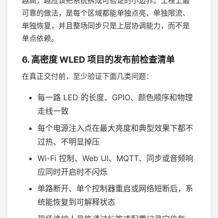
越高，越应该把系统拆成可验证的小边界。工程上最
可靠的做法，是每个区域都能单独点亮、单独限流、
单独恢复，并且整场同步只是上层协调能力，而不是
单点依赖。
6. 高密度 WLED 项目的发布前检查清单
在真正交付前，至少验证下面几类问题：
每一路 LED 的长度、GPIO、颜色顺序和物理
走线一致
每个电源注入点在最大亮度和典型效果下都不
过热、不明显掉压
Wi-Fi 控制、Web UI、MQTT、同步或音频响
应同时开启时不闪烁
单路断开、单个控制器重启或网络短断后，系
统能恢复到可解释状态