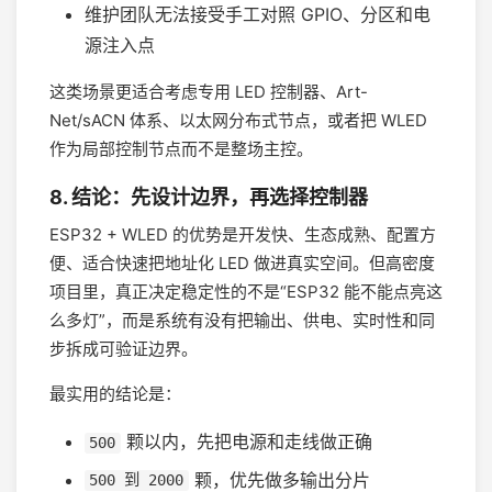
维护团队无法接受手工对照 GPIO、分区和电
源注入点
这类场景更适合考虑专用 LED 控制器、Art-
Net/sACN 体系、以太网分布式节点，或者把 WLED
作为局部控制节点而不是整场主控。
8. 结论：先设计边界，再选择控制器
ESP32 + WLED 的优势是开发快、生态成熟、配置方
便、适合快速把地址化 LED 做进真实空间。但高密度
项目里，真正决定稳定性的不是“ESP32 能不能点亮这
么多灯”，而是系统有没有把输出、供电、实时性和同
步拆成可验证边界。
最实用的结论是：
颗以内，先把电源和走线做正确
500
颗，优先做多输出分片
500 到 2000