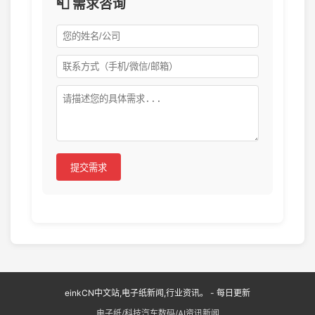
📮 需求咨询
提交需求
einkCN中文站,电子纸新闻,行业资讯。 - 每日更新
电子纸/科技汽车数码/AI资讯新闻