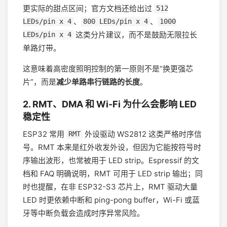
更实际的甜点区间；官方文档还给出过
512
、
、
LEDs/pin x 4
800 LEDs/pin x 4
1000
这类分片建议，而不是鼓励无限拉长
LEDs/pin x 4
单路灯带。
这意味着高密度照明控制的第一原则不是“换更强芯
片”，而是
减少单路串行链路的长度
。
2. RMT、DMA 和 Wi-Fi 为什么会影响 LED
稳定性
ESP32 常用
外设驱动 WS2812 这类严格时序信
RMT
号。RMT 本来是红外收发外设，但因为它能按符号时
序输出波形，也常被用于 LED strip。Espressif 的文
档和 FAQ 明确说明，RMT 可用于 LED strip 输出；同
时也提醒，在非 ESP32-S3 芯片上，RMT 驱动大量
LED 时更依赖中断和 ping-pong buffer，Wi-Fi 或蓝
牙等中断负载会造成时序异常风险。