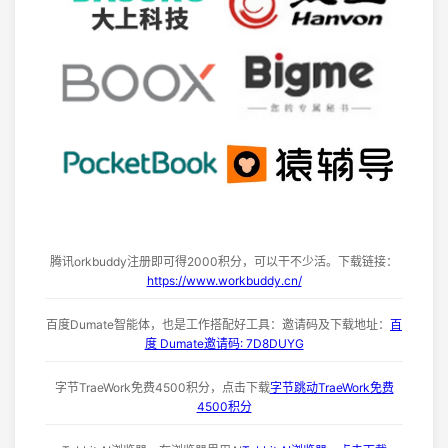
腾讯orkbuddy注册即可得2000积分，可以干不少活。下载链接：
https://www.workbuddy.cn/
百度Dumate智能体，也是工作搭配好工具：邀请码及下载地址：
百
度 Dumate邀请码: 7D8DUYG
字节TraeWork免费4500积分，点击下载
字节跳动TraeWork免费
4500积分