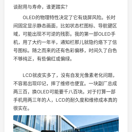
谈耐用与寿命，谁更踏实？
OLED的物理特性决定了它有烧屏风险。长时
间固定显示静态画面，比如状态栏图标、导航键区
域，可能出现不可逆的残影。我的第一部OLED手
机，用了大约一年半，通知栏那儿就隐约烙下了信
号图标。随之而来的还有色彩偏移，时间久了白色
不够纯正，有些偏红或偏绿。
LCD就皮实多了，没有自发光像素老化问题，
不容易出现印记，摔了维修也便宜。一块副厂总成
两三百，换OLED可能要千八百块。对于打算一部
手机用两三年的人，LCD的耐久度和维修成本真的
很实在。