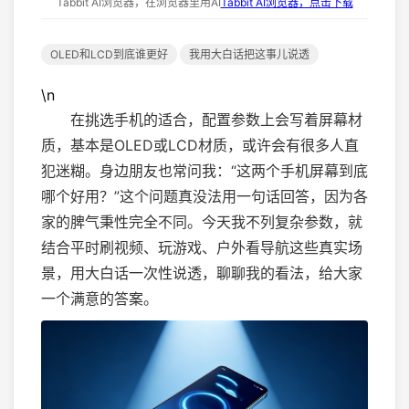
Tabbit AI浏览器，在浏览器里用AI
Tabbit AI浏览器，点击下载
OLED和LCD到底谁更好
我用大白话把这事儿说透
\n
在挑选手机的适合，配置参数上会写着屏幕材
质，基本是OLED或LCD材质，或许会有很多人直
犯迷糊。身边朋友也常问我：“这两个手机屏幕到底
哪个好用？”这个问题真没法用一句话回答，因为各
家的脾气秉性完全不同。今天我不列复杂参数，就
结合平时刷视频、玩游戏、户外看导航这些真实场
景，用大白话一次性说透，聊聊我的看法，给大家
一个满意的答案。