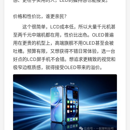
感、更在乎实用的人，LED的握持感也能接受。
价格和性价比，谁更亲民？
这个很简单，LCD成本低，所以大量千元机甚
至两千元中端机都在用，性价比出色。OLED普遍
用在更贵的机型上，高端旗舰不用OLED甚至会被
吐槽。预算有限，又想获得不错日常体验，选一台
好点的LCD屏手机不会错。想追求更精致的视觉和
极窄边框质感，就得接受OLED带来的溢价。