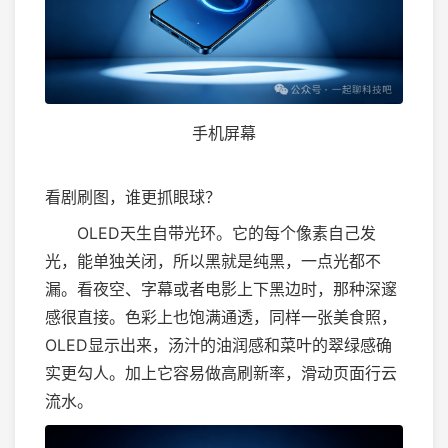
手机屏幕
看剧刷图，谁更抓眼球？
OLED天生自带光环。它的每个像素自己发
光，能单独关闭，所以黑就是纯黑，一点光都不
漏。看夜空、字幕或者电影上下黑边时，那种深邃
感很直接。色彩上也饱满通透，同样一张美食照，
OLED显示出来，汤汁的油润感和菜叶的翠绿感确
实更勾人。加上它容易做高刷新率，滑动页面行云
流水。