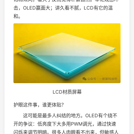
击，OLED赢面大；讲久看不腻，LCD有它的温
和。
LCD材质屏幕
护眼这件事，谁更体贴？
这可能是最多人纠结的地方。OLED有个绕不
开的争议：低亮度下大多用PWM调光，通过快速
闪烁来调节明暗。很多人肉眼看不出来，但敏感人