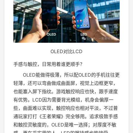
OLED对比LCD
手感与触控，日常用着谁更顺手？
OLED能做得极薄，所以配OLED的手机往往更
轻薄，还可以弯曲做成曲面屏，视觉上边框更窄，
也能塞入屏下指纹。游戏触控响应也快，跟手速度
有优势。LCD因为需要背光模组，机身会偏厚一
些，曲面难以实现，触控响应也相对平淡，不过普
通玩家打打《王者荣耀》完全够用。追求极致手感
和触控灵敏度的，OLED是唯一选择；对厚度不敏