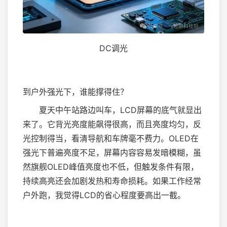
DC调光
到户外强光下，谁能撑得住？
夏天中午站路边叫车，LCD屏幕的底气就显出
来了。它背光亮度能飙得很高，而且亮度均匀，反
光控制得当，看清导航和车牌毫不费力。OLED在
强光下普遍亮度不足，屏幕内容容易发暗模糊，虽
然旗舰OLED峰值亮度也不低，但触发条件有限，
持续高亮还会加剧发热和寿命损耗。如果工作经常
户外跑，我觉得LCD的省心程度要高出一截。