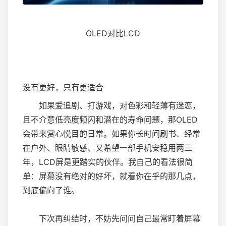
OLED对比LCD
没有更好，只有更适合
如果爱追剧、打游戏，对色彩和轻薄有迷恋，
且不介意低亮度频闪和潜在的寿命问题，那OLED
会带来赏心悦目的日常。如果你长时间刷书、经常
在户外、眼睛敏感、又希望一部手机安稳用两三
年，LCD屏是更踏实的伙伴。我自己的看法很简
单：屏幕没有绝对的好坏，就看你在乎的那几点，
到底偏向了谁。
下次再纠结时，不妨先问问自己最常盯着屏幕