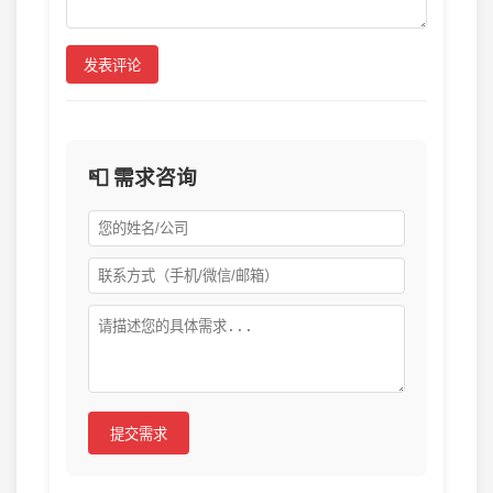
发表评论
📮 需求咨询
提交需求