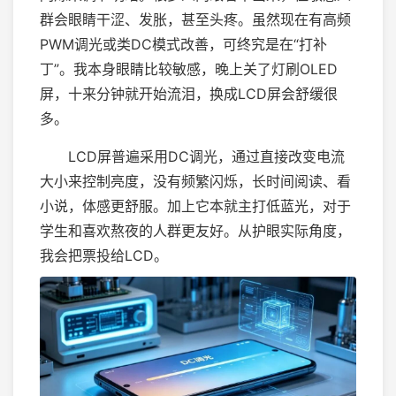
群会眼睛干涩、发胀，甚至头疼。虽然现在有高频
PWM调光或类DC模式改善，可终究是在“打补
丁”。我本身眼睛比较敏感，晚上关了灯刷OLED
屏，十来分钟就开始流泪，换成LCD屏会舒缓很
多。
LCD屏普遍采用DC调光，通过直接改变电流
大小来控制亮度，没有频繁闪烁，长时间阅读、看
小说，体感更舒服。加上它本就主打低蓝光，对于
学生和喜欢熬夜的人群更友好。从护眼实际角度，
我会把票投给LCD。