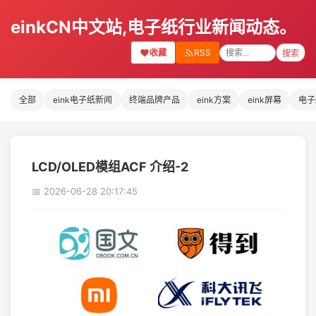
einkCN中文站,电子纸行业新闻动态。
收藏
RSS
搜索
全部
eink电子纸新闻
终端品牌产品
eink方案
eink屏幕
电子
LCD/OLED模组ACF 介绍-2
📅 2026-06-28 20:17:45