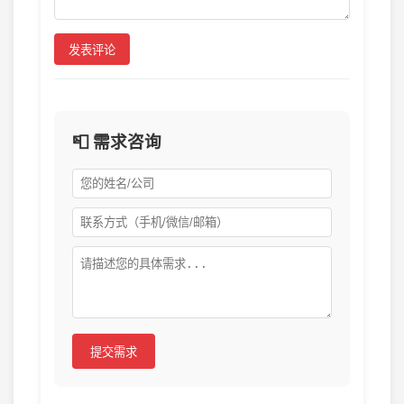
发表评论
📮 需求咨询
提交需求