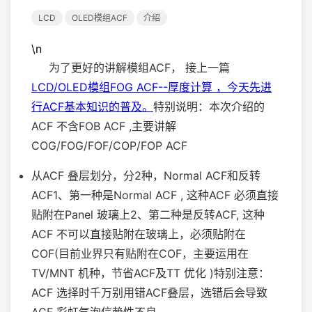
LCD
OLED模组ACF
介绍
\n
为了更好的讲解模组ACF， 接上一篇
LCD/OLED模组FOG ACF--厚度计算 ，今天先进
行ACF基本知识的普及。
特别说明：本次介绍的
ACF 不含FOB ACF ,主要讲解
COG/FOG/FOF/COP/FOP ACF
从ACF 叠层划分，分2种，Normal ACF和反转
ACF1、第一种是Normal ACF , 这种ACF 必须直接
贴附在Panel 玻璃上2、第二种是反转ACF, 这种
ACF 不可以直接贴附在玻璃上，必须贴附在
COF(目前业界只有贴附在COF，主要运用在
TV/MNT 机种，节省ACF及TT 优化 )特别注意：
ACF 选择时千万别用错ACF叠层，选错后会导致