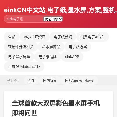
einkCN中文站,电子纸,墨水屏,方案,整机.
全部
AI小龙虾资讯
电子纸新闻
消费电子&汽车
软硬件开发相关
墨水屏商品
电子纸方案
电子墨水屏幕
电子纸品牌
einkAPP
百度DUMate小龙虾
子分类：
全部
国内新闻
国际新闻-enNews
全球首款大双屏彩色墨水屏手机
即将问世