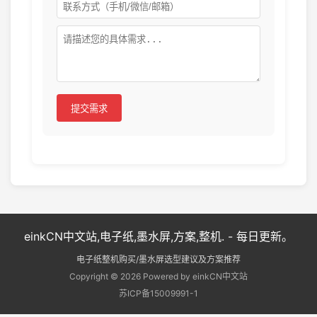
提交需求
einkCN中文站,电子纸,墨水屏,方案,整机. - 每日更新。
电子纸整机购买/墨水屏选型建议及方案推荐
Copyright © 2026 Powered by einkCN中文站
苏ICP备15009991-1