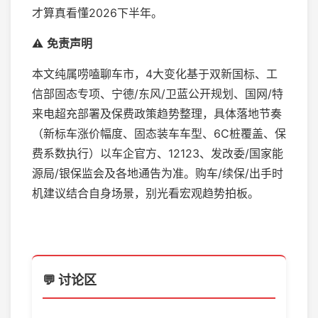
才算真看懂2026下半年。
⚠️
免责声明
本文纯属唠嗑聊车市，4大变化基于双新国标、工
信部固态专项、宁德/东风/卫蓝公开规划、国网/特
来电超充部署及保费政策趋势整理，具体落地节奏
（新标车涨价幅度、固态装车车型、6C桩覆盖、保
费系数执行）以车企官方、12123、发改委/国家能
源局/银保监会及各地通告为准。购车/续保/出手时
机建议结合自身场景，别光看宏观趋势拍板。
💬 讨论区