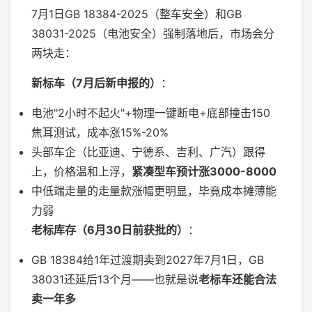
7月1日GB 18384-2025（整车安全）和GB
38031-2025（电池安全）强制落地后，市场会分
两块走：
新标车（7月后新申报的）
：
电池"2小时不起火"+物理一键断电+底部撞击150
焦耳测试，成本涨15%-20%
头部车企（比亚迪、宁德系、吉利、广汽）跟得
上，价格温和上浮，
紧凑型车预计涨3000-8000
中低端走量的走量款涨幅更明显，毕竟成本摊薄能
力弱
老标库存（6月30日前获批的）
：
GB 18384给1年过渡期卖到2027年7月1日，GB
38031还延后13个月——也就是说
老标车还能合法
卖一年多