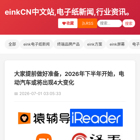
einkCN中文站,电子纸新闻,行业资讯。
收藏
RSS
搜索
全部
eink电子纸新闻
终端品牌产品
eink方案
eink屏幕
电子
大家提前做好准备，2026年下半年开始，电
动汽车或将出现4大变化
📅 2026-07-01 03:05:33