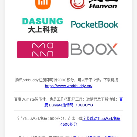
腾讯orkbuddy注册即可得2000积分，可以干不少活。下载链接：
https://www.workbuddy.cn/
百度Dumate智能体，也是工作搭配好工具：邀请码及下载地址：
百
度 Dumate邀请码: 7D8DUYG
字节TraeWork免费4500积分，点击下载
字节跳动TraeWork免费
4500积分