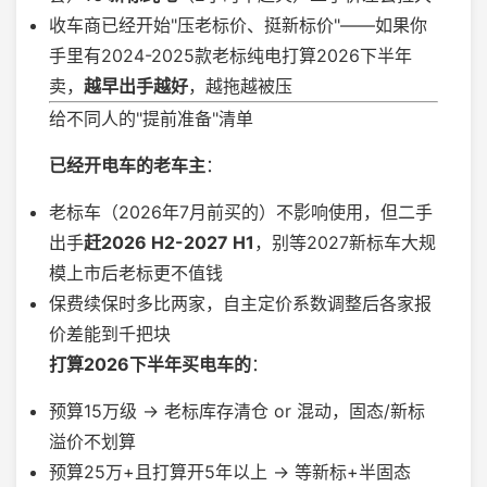
收车商已经开始"压老标价、挺新标价"——如果你
手里有2024-2025款老标纯电打算2026下半年
卖，
越早出手越好
，越拖越被压
给不同人的"提前准备"清单
已经开电车的老车主
：
老标车（2026年7月前买的）不影响使用，但二手
出手
赶2026 H2-2027 H1
，别等2027新标车大规
模上市后老标更不值钱
保费续保时多比两家，自主定价系数调整后各家报
价差能到千把块
打算2026下半年买电车的
：
预算15万级 → 老标库存清仓 or 混动，固态/新标
溢价不划算
预算25万+且打算开5年以上 → 等新标+半固态