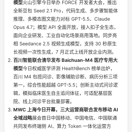
模型
火山引擎今日举办 FORCE 开发者大会，推出
全新豆包 Seed 2.1 Pro，代码生成、多步骤智能体
推理、多模态图文能力对标 GPT-5.5、Claude
Opus 4.7；模型 API 全面开放，接入扣子全生态，
面向企业研发、工业自动化场景商用落地。同步亮
相 Seedance 2.5 视频生成模型，支持 30 秒原生
长视频一次性生成，7 月正式上线开放企业内测。
百川智能联合清华发布 Baichuan-M4 医疗专用大
模型
今日权威医学评测 HealthBench 榜单出炉，
百川 M4 包揽问诊、影像辅助诊断、病历分析三项
第一，综合性能超越 GPT-5.5；创新主动式问诊逻
辑，模拟临床医生自主追问体征，可适配基层医
院、线上问诊平台批量部署。
MWC 上海今日开幕，三大运营商联合发布移动 AI
全域战略
展会首日中国移动、中国电信、中国联通
共同发布终端侧 AI、算力 Token 一体化运营方