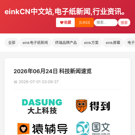
einkCN中文站,电子纸新闻,行业资讯。
收藏
RSS
搜索
全部
eink电子纸新闻
终端品牌产品
eink方案
eink屏幕
电子
2026年06月24日 科技新闻速览
📅 2026-07-01 03:09:37