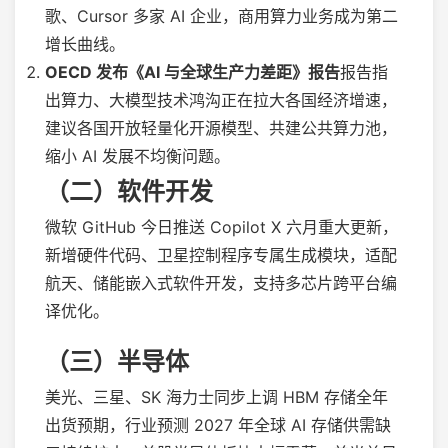
歌、Cursor 多家 AI 企业，商用算力业务成为第二
增长曲线。
OECD 发布《AI 与全球生产力差距》报告
报告指
出算力、大模型技术鸿沟正在拉大各国经济增速，
建议各国开放轻量化开源模型、共建公共算力池，
缩小 AI 发展不均衡问题。
（二）软件开发
微软 GitHub 今日推送 Copilot X 六月重大更新，
新增硬件代码、卫星控制程序专属生成模块，适配
航天、储能嵌入式软件开发，支持多芯片跨平台编
译优化。
（三）半导体
美光、三星、SK 海力士同步上调 HBM 存储全年
出货预期，行业预测 2027 年全球 AI 存储供需缺