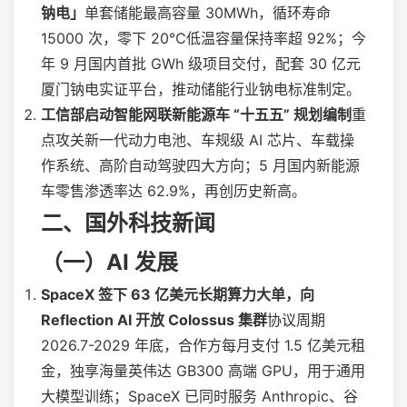
钠电」
单套储能最高容量 30MWh，循环寿命
15000 次，零下 20℃低温容量保持率超 92%；今
年 9 月国内首批 GWh 级项目交付，配套 30 亿元
厦门钠电实证平台，推动储能行业钠电标准制定。
工信部启动智能网联新能源车 “十五五” 规划编制
重
点攻关新一代动力电池、车规级 AI 芯片、车载操
作系统、高阶自动驾驶四大方向；5 月国内新能源
车零售渗透率达 62.9%，再创历史新高。
二、国外科技新闻
（一）AI 发展
SpaceX 签下 63 亿美元长期算力大单，向
Reflection AI 开放 Colossus 集群
协议周期
2026.7-2029 年底，合作方每月支付 1.5 亿美元租
金，独享海量英伟达 GB300 高端 GPU，用于通用
大模型训练；SpaceX 已同时服务 Anthropic、谷