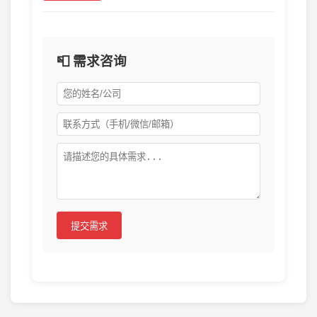
📮 需求咨询
提交需求