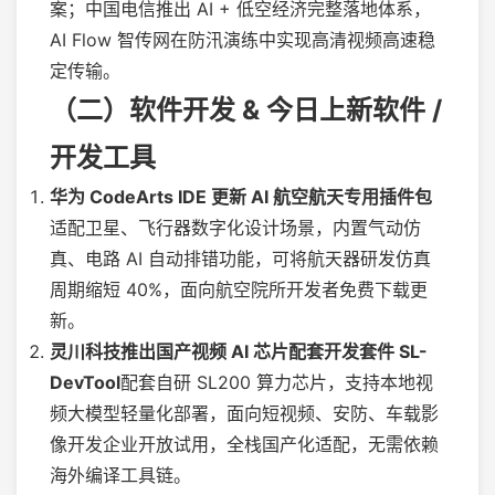
案；中国电信推出 AI + 低空经济完整落地体系，
AI Flow 智传网在防汛演练中实现高清视频高速稳
定传输。
（二）软件开发 & 今日上新软件 /
开发工具
华为 CodeArts IDE 更新 AI 航空航天专用插件包
适配卫星、飞行器数字化设计场景，内置气动仿
真、电路 AI 自动排错功能，可将航天器研发仿真
周期缩短 40%，面向航空院所开发者免费下载更
新。
灵川科技推出国产视频 AI 芯片配套开发套件 SL-
DevTool
配套自研 SL200 算力芯片，支持本地视
频大模型轻量化部署，面向短视频、安防、车载影
像开发企业开放试用，全栈国产化适配，无需依赖
海外编译工具链。