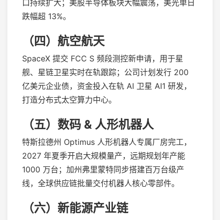
口持续扩大；美股半导体板块大幅震荡，美光单日
跌幅超 13%。
（四）航空航天
SpaceX 提交 FCC S 频段测控新申请，用于星
舰、星链卫星实时在轨跟踪；公司计划发行 200
亿美元企业债，资金投入在轨 AI 卫星 AI1 研发，
打造分布式太空算力中心。
（五）数码 & 人形机器人
特斯拉德州 Optimus 人形机器人专属厂房完工，
2027 年夏季开启大规模量产，远期规划年产能
1000 万台；加州弗里蒙特同步搭建百万台级产
线，全球供应链批量交付机器人核心零部件。
（六）新能源产业链