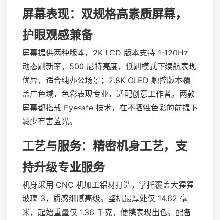
屏幕表现：双规格高素质屏幕，
护眼观感兼备
屏幕提供两种版本，2K LCD 版本支持 1-120Hz
动态刷新率，500 尼特亮度，低刷模式下续航表现
优异，适合纯办公场景；2.8K OLED 触控版本覆
盖广色域，色彩表现专业，适配创意工作者。两款
屏幕都搭载 Eyesafe 技术，在不牺牲色彩的前提下
减少有害蓝光。
工艺与服务：精密机身工艺，支
持升级专业服务
机身采用 CNC 机加工铝材打造，掌托覆盖大猩猩
玻璃 3，质感细腻高级。整机最厚处仅 14.62 毫
米，起始重量仅 1.36 千克，便携表现出色。配备