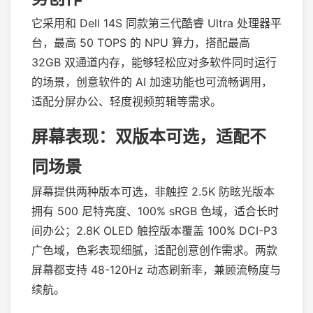
它采用和 Dell 14S 同款第三代酷睿 Ultra 处理器平
台，最高 50 TOPS 的 NPU 算力，搭配最高
32GB 双通道内存，能够轻松应对多软件同时运行
的场景，创意软件的 AI 加速功能也可流畅调用，
适配分屏办公、轻度视频剪辑等需求。
屏幕表现：双版本可选，适配不
同场景
屏幕提供两种版本可选，非触控 2.5K 防眩光版本
拥有 500 尼特亮度、100% sRGB 色域，适合长时
间办公；2.8K OLED 触控版本覆盖 100% DCI-P3
广色域，色彩表现细腻，适配创意创作需求。两款
屏幕都支持 48-120Hz 动态刷新率，兼顾流畅度与
续航。