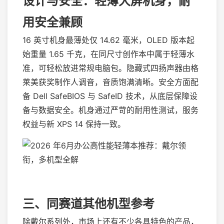
设计与安全：轻薄大屏机身，耐
用安全兼顾
16 英寸机身最薄处仅 14.62 毫米，OLED 版本起
始重量 1.65 千克，在同尺寸创作本中属于轻薄水
准，可轻松放进常规电脑包。隐藏式四扬声器由格
莱美获奖制作人调音，音质饱满清晰。安全方面配
备 Dell SafeBIOS 与 SafeID 技术，从底层保障设
备与数据安全。机身通过严苛的耐用性测试，服务
权益与新 XPS 14 保持一致。
三、同赛道其他机型参考
除戴尔系列外，市场上还有不少各具特色的产品，