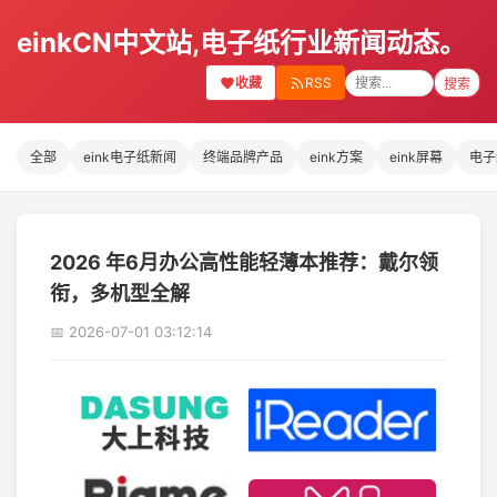
einkCN中文站,电子纸行业新闻动态。
收藏
RSS
搜索
全部
eink电子纸新闻
终端品牌产品
eink方案
eink屏幕
电子
2026 年6月办公高性能轻薄本推荐：戴尔领
衔，多机型全解
📅 2026-07-01 03:12:14