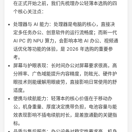
在正式开始之前，我们先梳理办公轻薄本选购的四
个核心关注点：
处理器与 AI 能力：处理器是电脑的核心，直接决
定多任务办公、创意软件的运行流畅度；而新一代
AI PC 的 NPU 算力，会影响本地 AI 办公、视频通
话优化等功能的体验，是 2026 年选购的重要参
考。
屏幕与护眼表现：长时间办公对屏幕要求很高，高
分辨率、广色域能提升内容精度，防眩光、硬件护
眼技术则能缓解用眼疲劳，直接影响日常使用的舒
适度。
便携与续航能力：轻薄本的核心价值在于移动办
公，机身重量、厚度决定携带负担，电池容量与能
效表现影响不插电续航时长，是差旅通勤的关键指
标。
品质与售后服务：办公设备对稳定性要求高，机身