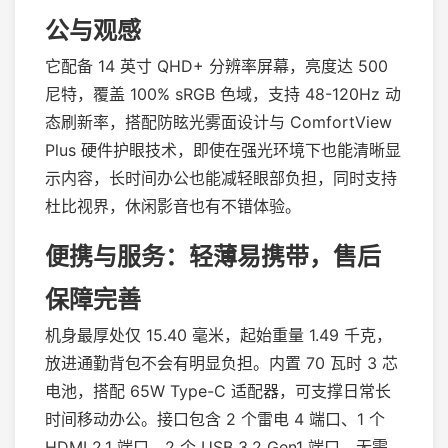
公与观感
它配备 14 英寸 QHD+ 分辨率屏幕，亮度达 500
尼特，覆盖 100% sRGB 色域，支持 48-120Hz 动
态刷新率，搭配防眩光雾面设计与 ComfortView
Plus 硬件护眼技术，即使在强光环境下也能清晰显
示内容，长时间办公也能减轻眼部负担，同时支持
杜比视界，休闲影音也有不错体验。
便携与服务：轻薄易携带，售后
保障完善
机身最厚处仅 15.40 毫米，起始重量 1.49 千克，
放进通勤背包不会有明显负担。内置 70 瓦时 3 芯
电池，搭配 65W Type-C 适配器，可支撑日常长
时间移动办公。接口包含 2 个雷电 4 端口、1 个
HDMI 2.1 端口、2 个 USB 3.2 Gen1 端口，无需