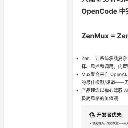
OpenCode 
ZenMux = Zen
Zen 让系统承载复
择、风控和调用。内置赔
Mux聚合来自 OpenA
的最佳模型/渠道——
产品理念以禅心驾驭 
极简风格的价值观