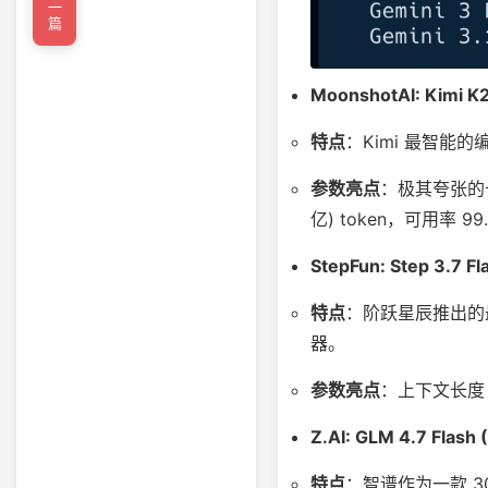
←上一篇
MoonshotAI: Kimi K2
特点
：Kimi 最智能
参数亮点
：极其夸张的
亿) token，可用率 99
StepFun: Step 3.7 Fl
特点
：阶跃星辰推出的
器。
参数亮点
：上下文长
Z.AI: GLM 4.7 Flash 
特点
：智谱作为一款 3