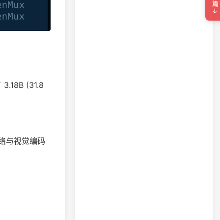
下一篇→
18B (31.8
网络与视觉编码