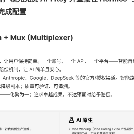
中完成配置
 + Mux (Multiplexer)
杂，让用户保持简单。一个账号、一个 API、一个平台——智能
偿机制，让 AI 简单且安心。
I、Anthropic、Google、DeepSeek 等的官方/授权渠道。
无降级副本；质量可验证、可追溯。
AI——化繁为一；追求卓越成果，不达预期时给予赔偿。