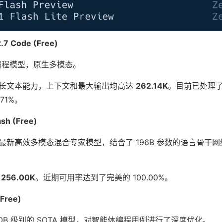
.7 Code (Free)
的编程模型，原生多模态。
长文本能力，上下文和最大输出均高达
262.14K
。目前已处理了 3.
.71%。
ash (Free)
最新高效多模态混合专家模型，结合了 196B 参数的语言骨干
度
256.00K
。近期可用率达到了完美的 100.00%。
(Free)
0B 级别的 SOTA 模型，对智能体编程用例进行了深度优化。