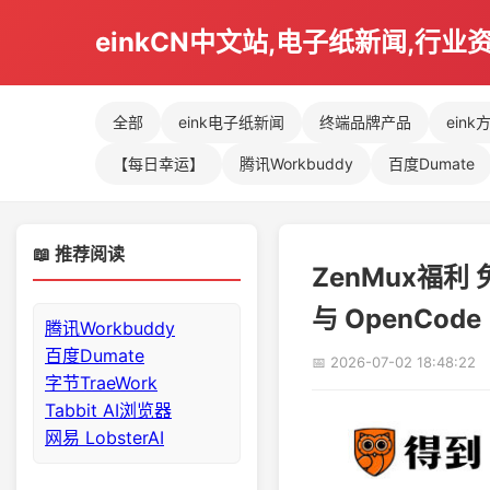
einkCN中文站,电子纸新闻,行业
全部
eink电子纸新闻
终端品牌产品
eink
【每日幸运】
腾讯Workbuddy
百度Dumate
📖 推荐阅读
ZenMux福利 
与 OpenCode
腾讯Workbuddy
百度Dumate
📅 2026-07-02 18:48:22
字节TraeWork
Tabbit AI浏览器
网易 LobsterAI