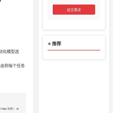
提交需求
⭐ 推荐
自动化模型选
智能路由到每个任务