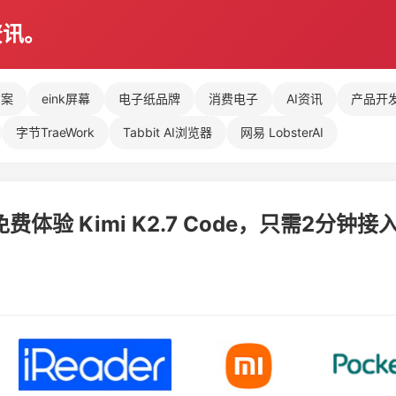
资讯。
方案
eink屏幕
电子纸品牌
消费电子
AI资讯
产品开
字节TraeWork
Tabbit AI浏览器
网易 LobsterAI
免费体验 Kimi K2.7 Code，只需2分钟接入