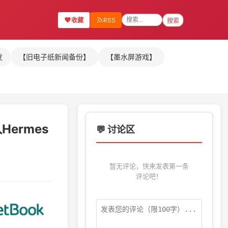
收藏
RSS
搜索
发
【旧电子纸新闻备份】
【墨水屏游戏】
Hermes
💬 讨论区
暂无评论，快来发表第一条
评论吧！