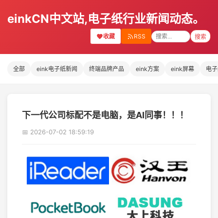
einkCN中文站,电子纸行业新闻动态。
收藏
RSS
搜索
全部
eink电子纸新闻
终端品牌产品
eink方案
eink屏幕
电子
下一代公司标配不是电脑，是AI同事！！！
📅 2026-07-02 18:59:19