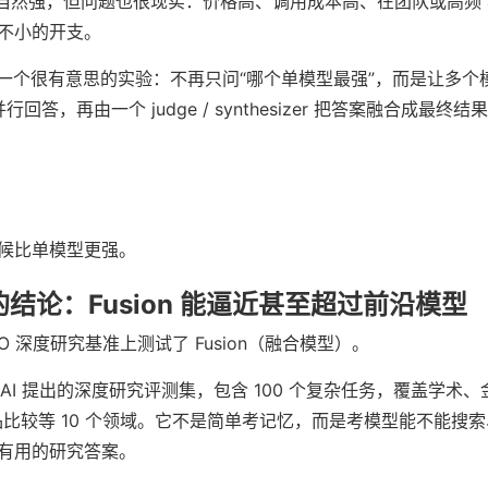
模型当然强，但问题也很现实：价格高、调用成本高、在团队或高频 ag
不小的开支。
最近做了一个很有意思的实验：不再只问“哪个单模型最强”，而是让多
行回答，再由一个 judge / synthesizer 把答案融合成最终结
候比单模型更强。
r 的结论：Fusion 能逼近甚至超过前沿模型
DRACO 深度研究基准上测试了 Fusion（融合模型）。
exity AI 提出的深度研究评测集，包含 100 个复杂任务，覆盖学
品比较等 10 个领域。它不是简单考记忆，而是考模型能不能搜
有用的研究答案。