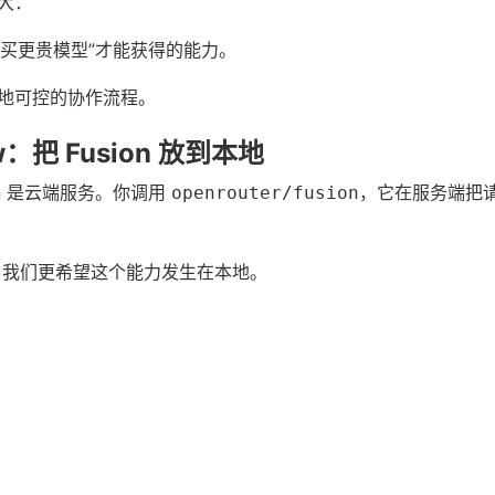
大：
只能“买更贵模型”才能获得的能力。
地可控的协作流程。
w：把 Fusion 放到本地
usion 是云端服务。你调用
，它在服务端把
openrouter/fusion
来说，我们更希望这个能力发生在本地。