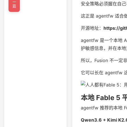
←上一篇
安全策略必须握在自己
这正是 agentfw 适
开源地址：
https://g
agentfw 是一个本地 
护敏感信息，并在本地对
所以，Fusion 不一
它可以长在 agentfw
本地 Fable 5 
agentfw 推荐的本地 F
Qwen3.6 + Kimi K2.