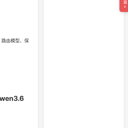
下一篇→
请求、路由模型、保
Qwen3.6