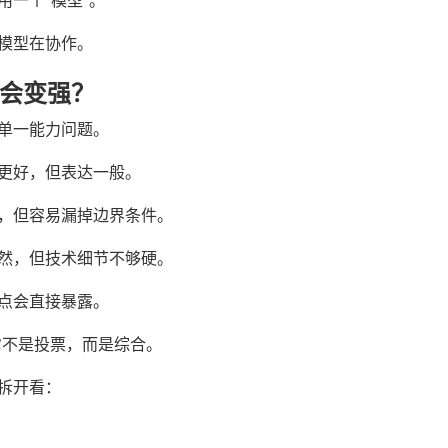
用一个“模型”。
模型在协作。
n 会变强？
单一能力问题。
更好，但表达一般。
，但容易漏掉边界条件。
然，但技术细节不够硬。
点会直接暴露。
，它不是投票，而是综合。
拆开看：