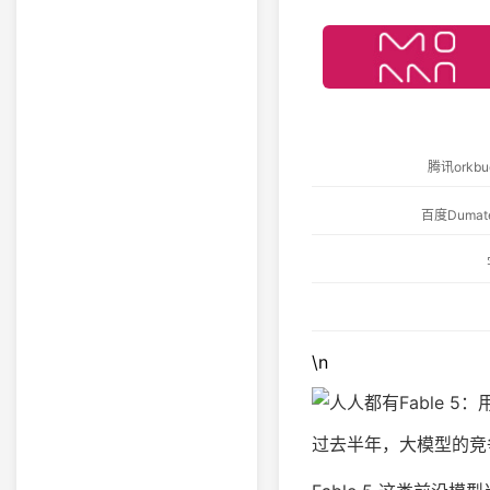
腾讯ork
百度Dum
\n
过去半年，大模型的竞