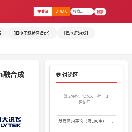
收藏
RSS
搜索
发
【旧电子纸新闻备份】
【墨水屏游戏】
en融合成
💬 讨论区
暂无评论，快来发表第一条
评论吧！