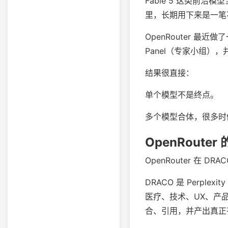
Fable 5 这类前沿
里，长期用下来是一笔
OpenRouter 
Panel（专家小组），并
结果很直接：
单个模型不是终点。
多个模型合体，很多时
OpenRoute
OpenRouter 在 
DRACO 是 Perpl
医疗、技术、UX、产
合、引用，并产出真正