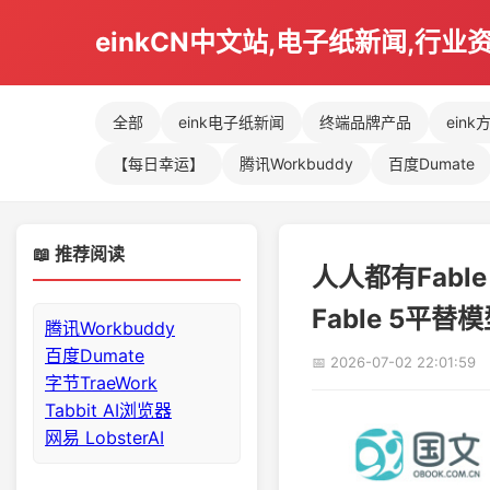
einkCN中文站,电子纸新闻,行业
全部
eink电子纸新闻
终端品牌产品
eink
【每日幸运】
腾讯Workbuddy
百度Dumate
📖 推荐阅读
人人都有Fable
Fable 5平替
腾讯Workbuddy
百度Dumate
📅 2026-07-02 22:01:59
字节TraeWork
Tabbit AI浏览器
网易 LobsterAI