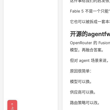
这件事给我们的启发很
Fable 5 不是一个
它也可以被拆成一套本
开源的agentf
OpenRouter 的 F
模型，再融合答案。
但对 agent 场景
原因很简单：
模型可以换。
供应商可以换。
路由策略可以改。