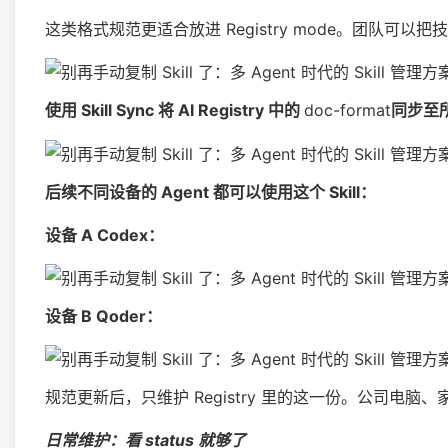
这类格式规范更适合放进 Registry mode。团队可以把
使用 Skill Sync 将 AI Registry 中的
doc-format
同步至所
后续不同设备的 Agent 都可以使用这个 Skill：
设备 A Codex：
设备 B Qoder：
规范更新后，只维护 Registry 里的这一份。公司电脑
日常维护：看 status 就够了