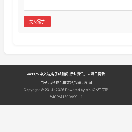
提交需求
einkCN中文站,电子纸新闻,行业资讯。 - 每日更新
电子纸/科技汽车数码/AI资讯新闻
Copyright © 2014~2026 Powered by einkCN中文站
苏ICP备15009991-1