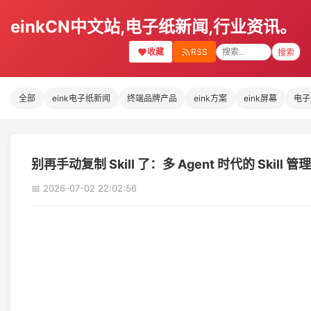
einkCN中文站,电子纸新闻,行业资讯。
收藏
RSS
搜索
全部
eink电子纸新闻
终端品牌产品
eink方案
eink屏幕
电子
别再手动复制 Skill 了：多 Agent 时代的 Skill 
📅 2026-07-02 22:02:56