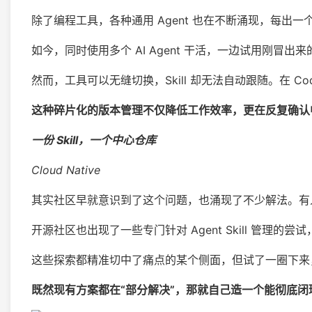
除了编程工具，各种通用 Agent 也在不断涌现，每出
如今，同时使用多个 AI Agent 干活，一边试用刚
然而，工具可以无缝切换，Skill 却无法自动跟随。在 C
这种碎片化的版本管理不仅降低工作效率，更在反复确认
一份 Skill，一个中心仓库
Cloud Native
其实社区早就意识到了这个问题，也涌现了不少解法。有人用 Git 
开源社区也出现了一些专门针对 Agent Skill 管理
这些探索都精准切中了痛点的某个侧面，但试了一圈下来，我发
既然现有方案都在“部分解决”，那就自己造一个能彻底闭