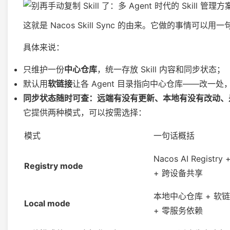
这就是 Nacos Skill Sync 的由来。它做的事情可以用
具体来说：
只维护一份
中心仓库
，统一存放 Skill 内容和同步状态；
默认用
软链接
让各 Agent 目录指向中心仓库——改一
同步状态随时可查：远端有没有更新、本地有没有改动、
它提供两种模式，可以按需选择：
模式
一句话概括
Nacos AI Regist
Registry mode
+ 跨设备共享
本地中心仓库 + 软
Local mode
+ 零服务依赖