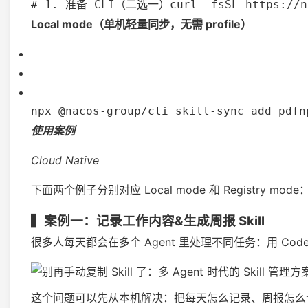
# 1. 准备 CLI（二选一）
curl -fsSL https://n
Local mode（单机轻量同步，无需 profile）
npx @nacos-group/cli skill-sync add pdf
n
使用案例
Cloud Native
下面两个例子分别对应 Local mode 和 Registr
▍
案例一：记录工作内容&生成周报 Skill
很多人每天都会在多个 Agent 里处理不同任务：用 C
这个问题可以先从本机解决：把每天怎么记录、周报怎么合并这些习