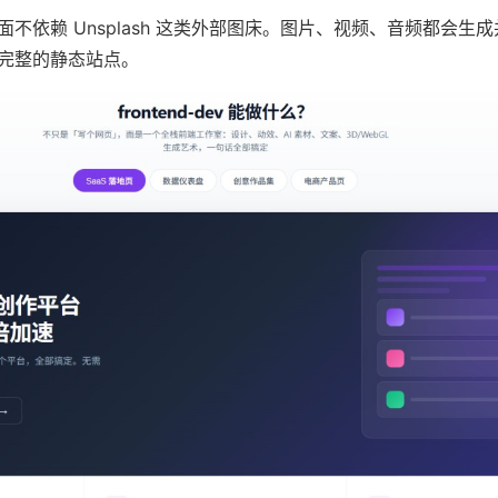
不依赖 Unsplash 这类外部图床。图片、视频、音频都会生
完整的静态站点。