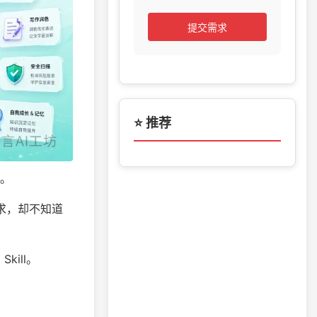
提交需求
⭐ 推荐
）。
需求，却不知道
ill。