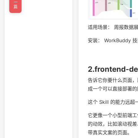
←上一篇
适用场景： 周报数据
安装： WorkBuddy 技
2.fronten
告诉它你要什么页面，
成一个可以直接部署的
这个 Skill 的能力远
它更像一个小型前端工
的动效，比如滚动视差
带真实文案的页面。