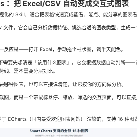
arts ：把 Excel/CSV 自动变成交互式图表
化的 Skill，适合把表格快速变成能看、能点、能分享的图表
或 CSV 文件，它会自己分析数据特征、挑选合适的图表类型，生成
。
反应是——打开 Excel，手动拖个柱状图，调半天配色。
l，你不需要先想清楚「该用什么图表」，它会根据数据自动判断—
势线、需不需要分层对比。
要哪种图表，也可以直接说清楚，让它按你的方向做分析。
截图，而是一个带鼠标悬停、缩放、筛选的交互页面，可以直接
底层是基于 ECharts（国内最受欢迎图表网站） 渲染的，支持 16 种