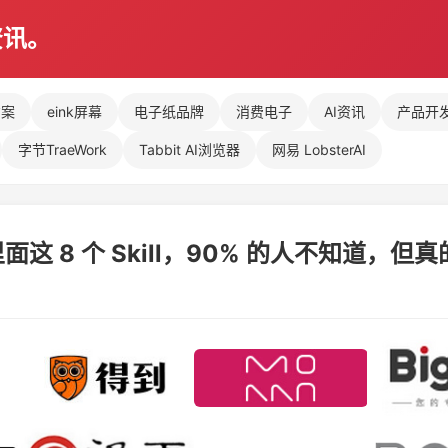
资讯。
方案
eink屏幕
电子纸品牌
消费电子
AI资讯
产品开
字节TraeWork
Tabbit AI浏览器
网易 LobsterAI
 里面这 8 个 Skill，90% 的人不知道，但