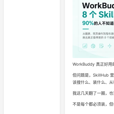
WorkBuddy 真正好
但问题是，SkillHu
该搜什么、装什么、从
我这几天翻了一圈，也实
不是每个都必须装，但