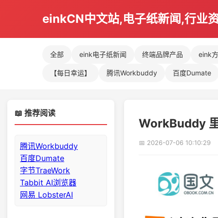
einkCN中文站,电子纸新闻,行业
全部
eink电子纸新闻
终端品牌产品
eink
【每日幸运】
腾讯Workbuddy
百度Dumate
📖 推荐阅读
WorkBuddy
📅 2026-07-06 10:10:29
腾讯Workbuddy
百度Dumate
字节TraeWork
Tabbit AI浏览器
网易 LobsterAI