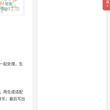
下一篇→
一起处理，生
；再生成适配
音乐；最后写出