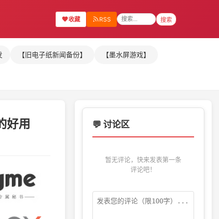
收藏
RSS
搜索
发
【旧电子纸新闻备份】
【墨水屏游戏】
真的好用
💬 讨论区
暂无评论，快来发表第一条
评论吧！