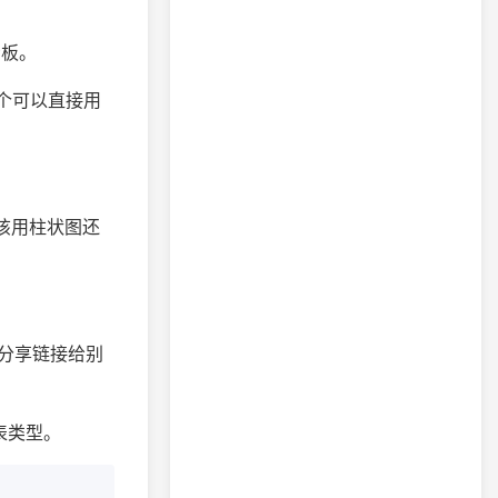
看板。
一个可以直接用
—该用柱状图还
分享链接给别
图表类型。