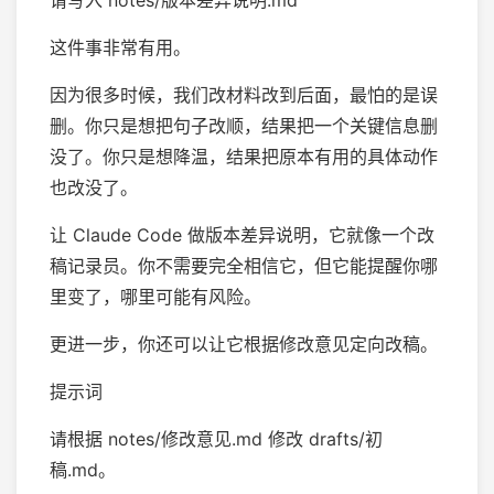
请写入 notes/版本差异说明.md
这件事非常有用。
因为很多时候，我们改材料改到后面，最怕的是误
删。你只是想把句子改顺，结果把一个关键信息删
没了。你只是想降温，结果把原本有用的具体动作
也改没了。
让 Claude Code 做版本差异说明，它就像一个改
稿记录员。你不需要完全相信它，但它能提醒你哪
里变了，哪里可能有风险。
更进一步，你还可以让它根据修改意见定向改稿。
提示词
请根据 notes/修改意见.md 修改 drafts/初
稿.md。