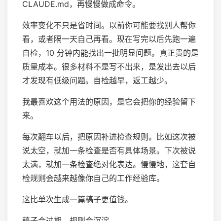
CLAUDE.md，再慢慢做成命令。
效率变化不只是省时间。以前你可能要找别人帮你
看，或者隔一天自己再看。现在写完以后先跑一遍
自检，10 分钟内能找出一批明显问题。真正贵的是
质量成本。很多材料不是写不出来，是发出去以后
才发现有低级问题。自检越早，返工越少。
我最喜欢这个用法的原因，是它会把你的经验留下
来。
每次翻车以后，把原因补进检查规则。比如这次被
说太空，就加一条检查是否有具体场景。下次被说
太满，就加一条检查绝对化表达。慢慢地，这套自
检规则会越来越像你自己的工作经验库。
这比单次生成一篇稿子更值钱。
稿子会过期。规则会沉淀。