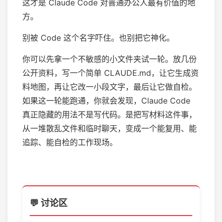
这才是 Claude Code 对普通办公人最有价值的地
方。
别被 Code 这个名字吓住。也别把它神化。
你可以先拿一个不敏感的小文件夹试一轮。放几份
公开资料，写一个简单 CLAUDE.md，让它生成资
料地图，再让它改一小段文字，最后让它做自检。
如果这一轮能跑通，你就会发现，Claude Code
真正隐藏的用法不是写代码。是把写材料这件事，
从一堆散乱文件和临时聊天，变成一个能复用、能
追踪、能自检的工作现场。
💬 讨论区