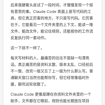
后来我硬着头皮试了一段时间，才慢慢发现一个挺
有意思的事。Claude Code 表面上是写代码的工
具，但它真正厉害的地方，不只是写代码。它厉害
在于，它能看见一个文件夹里的上下文，能读一堆
文件，能改文件，能记住规则，还能按你的工作流
反复执行同一套动作。
这一下就不一样了。
每天写材料的人，最痛苦的往往不是缺一句漂亮
话。真正痛苦的是资料太散、版本太乱、口径前后
不一致、改完一版又忘了上一版为什么那么写。普
通聊天窗口当然也能帮你写，但它经常像临时外
援，聊完这轮就散了。
Claude Code 更像是蹲在你资料文件夹里的一个
助手，文件都在它眼前，规则也能长期放在项目