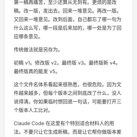
第一稿再痛苦，至少还算从无到有。更烦的是改
稿。改一版，发出去。回来一堆意见。再改一版。
又回来一堆意见。改到后面，自己都忘了哪一句为
什么这么写，哪一段是后来加的，哪一处是为了回
应哪条意见。
传统做法就是另存为。
初稿 v1。修改版 v2。最终版 v3。最终版新 v4。
最终版真的能发 v5。
这个文件名体系看起来很熟悉，也很危险。因为文
件越来越多，但每个版本之间到底改了什么，没人
说得清。你如果临时想回退一句话，可能要打开三
个版本人工比对。
Claude Code 在这里有个特别适合材料人的用
法。不要只让它生成新稿，而是让它帮你做版本差