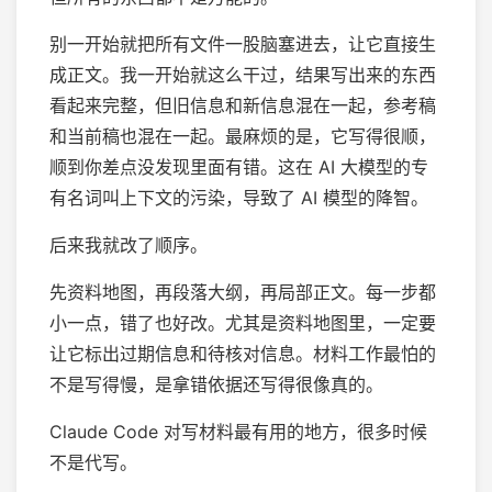
别一开始就把所有文件一股脑塞进去，让它直接生
成正文。我一开始就这么干过，结果写出来的东西
看起来完整，但旧信息和新信息混在一起，参考稿
和当前稿也混在一起。最麻烦的是，它写得很顺，
顺到你差点没发现里面有错。这在 AI 大模型的专
有名词叫上下文的污染，导致了 AI 模型的降智。
后来我就改了顺序。
先资料地图，再段落大纲，再局部正文。每一步都
小一点，错了也好改。尤其是资料地图里，一定要
让它标出过期信息和待核对信息。材料工作最怕的
不是写得慢，是拿错依据还写得很像真的。
Claude Code 对写材料最有用的地方，很多时候
不是代写。