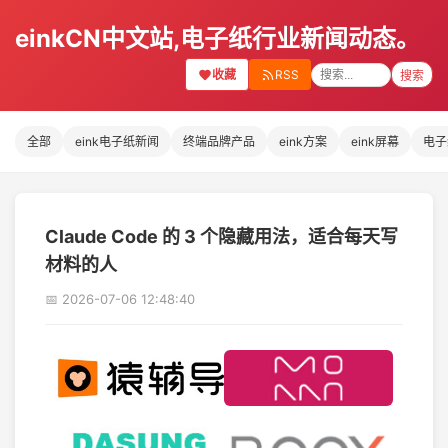
einkCN中文站,电子纸行业新闻动态。
收藏
RSS
搜索
全部
eink电子纸新闻
终端品牌产品
eink方案
eink屏幕
电子
Claude Code 的 3 个隐藏用法，适合每天写
材料的人
📅 2026-07-06 12:48:40