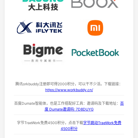
腾讯orkbuddy注册即可得2000积分，可以干不少活。下载链接：
https://www.workbuddy.cn/
百度Dumate智能体，也是工作搭配好工具：邀请码及下载地址：
百
度 Dumate邀请码: 7D8DUYG
字节TraeWork免费4500积分，点击下载
字节跳动TraeWork免费
4500积分