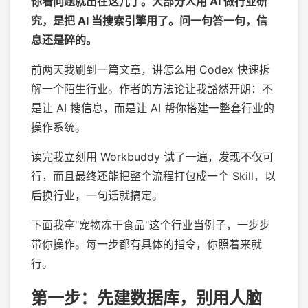
你看问题就出在这儿了。大部分人用 AI 做行业研
究，是把 AI 当
搜索引擎
用了。问一句答一句，信
息还是碎的。
前两天我刷到一篇文章，讲怎么用 Codex 快速拆
解一个陌生行业。作者的方法论让我豁然开朗：不
是让 AI 搜信息，而是让 AI 帮你搭建一整套行业的
操作系统。
读完我立刻用 Workbuddy 试了一遍，发现不仅可
行，而且最终还能把整个流程打包成一个 Skill，以
后换行业，一句话就搞定。
下面我拿"宠物冻干食品"这个行业当例子，一步步
带你操作。每一步都有具体的指令，你照着来就
行。
第一步：先建数据库，别用人脑