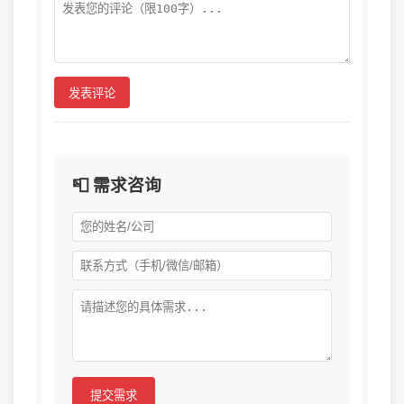
发表评论
📮 需求咨询
提交需求