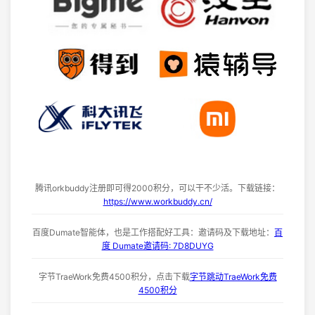
腾讯orkbuddy注册即可得2000积分，可以干不少活。下载链接：
https://www.workbuddy.cn/
百度Dumate智能体，也是工作搭配好工具：邀请码及下载地址：
百
度 Dumate邀请码: 7D8DUYG
字节TraeWork免费4500积分，点击下载
字节跳动TraeWork免费
4500积分