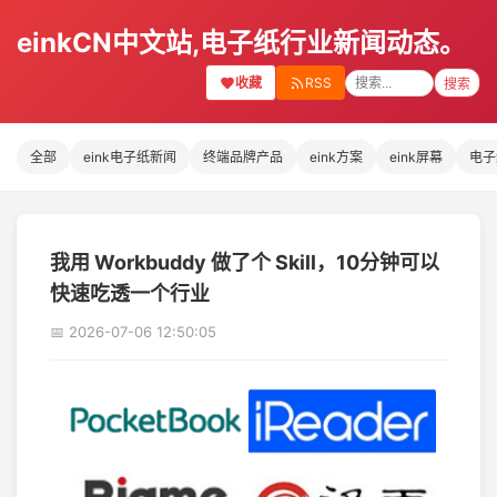
einkCN中文站,电子纸行业新闻动态。
收藏
RSS
搜索
全部
eink电子纸新闻
终端品牌产品
eink方案
eink屏幕
电子
我用 Workbuddy 做了个 Skill，10分钟可以
快速吃透一个行业
📅 2026-07-06 12:50:05