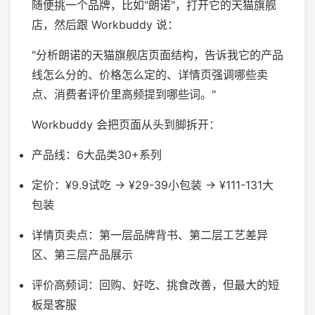
随便挑一个品牌，比如"朗诺"，打开它的天猫旗舰
店，然后跟 Workbuddy 说：
"分析朗诺的天猫旗舰店页面结构，告诉我它的产品
线怎么分的、价格怎么定的、详情页强调哪些卖
点、消费者评价里高频提到哪些词。"
Workbuddy 会把页面从头到脚拆开：
产品线：6大品类30+系列
定价：¥9.9试吃 → ¥29-39小包装 → ¥111-131大
包装
详情页卖点：第一层品牌背书、第二层工艺差异
区、第三层产品展示
评价高频词：回购、好吃、挑食改善，但最大的短
板是客服