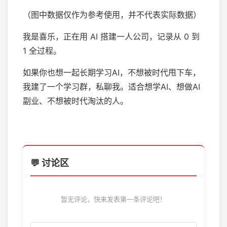
（图中数据仅作为参考使用，并不代表实际数据）
我是喜乐，正在用 AI 搭建一人公司，记录从 0 到
1 全过程。
如果你也想一起长期学习AI，不想被时代甩下车，
我建了一个学习群，私聊我。适合想学AI、想做AI
副业、不想被时代淘汰的人。
💬 讨论区
暂无评论，快来发表第一条评论吧！