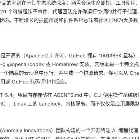
 与其他产品的区别在于其生态系统深度：涵盖会话生命周期、工具使
的 29 个可编程钩子事件。代理团队允许你运行协调的并行子代
状态。不断增长的技能市场和插件系统意味着社区已经为大多数
是开源的（Apache-2.0 许可，GitHub 拥有 1001
#85K
星标），
 -g @openai/codex 或 Homebrew 安装。云版本是一个
个隔离的云沙盒中运行，并生成一个拉取请求。你可以从 Chat
面应用或 GitHub 代码评审中提交。
 GPT-5.4。项目内存存储在 AGENTS.md 中。CLI 使用操作系
tbelt），Linux 上的 Landlock，内核隔离，而不仅仅是应用层限
T（Anomaly Innovations）团队构建的一个开源终端 AI 编程代