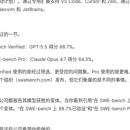
）。通过专用扩展支持 VS Code、Cursor 和 Zed，通过 Age
Neovim 和 JetBrains。
过的一节。
ch Verified：GPT-5.5 得分 88.7%。
-bench Pro：Claude Opus 4.7 得分 64.3%。
rified 使用的是经过筛选、更受控的问题集。Pro 使用的是更
组织（swebench.com）发布，但它们衡量的是不同的事情
都报告其模型获胜的变体。当你看到引用“在 SWE-bench 上 
“在 SWE-bench 上 88.7%已验证”和“在 SWE-bench Pro
是这些公司希望你能做的。