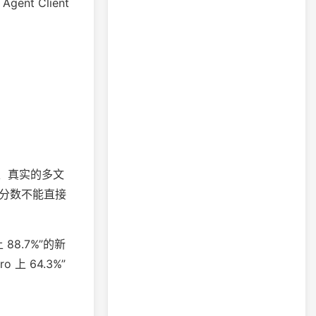
nt Client
难、真实的多文
。分数不能直接
88.7%”的新
 上 64.3%”