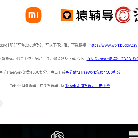
buddy注册即可得2000积分，可以干不少活。下载链接：
https://www.workbuddy.cn/
ate智能体，也是工作搭配好工具：邀请码及下载地址：
百度 Dumate邀请码: 7D8DUY
字节TraeWork免费4500积分，点击下载
字节跳动TraeWork免费4500积分
Tabbit AI浏览器，在浏览器里用AI
Tabbit AI浏览器，点击下载