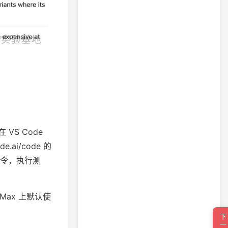
 VS Code
.ai/code 的
 命令，执行测
 Max 上默认使