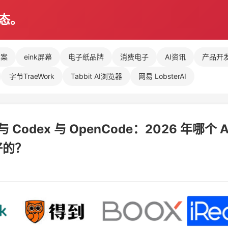
动态。
方案
eink屏幕
电子纸品牌
消费电子
AI资讯
产品开
字节TraeWork
Tabbit AI浏览器
网易 LobsterAI
e 与 Codex 与 OpenCode：2026 年哪个 
好的？