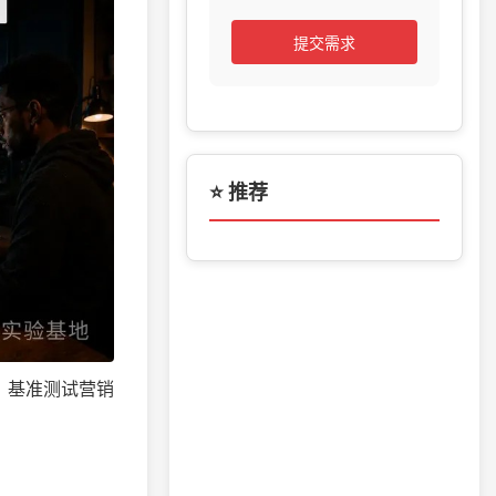
提交需求
⭐ 推荐
比较。基准测试营销