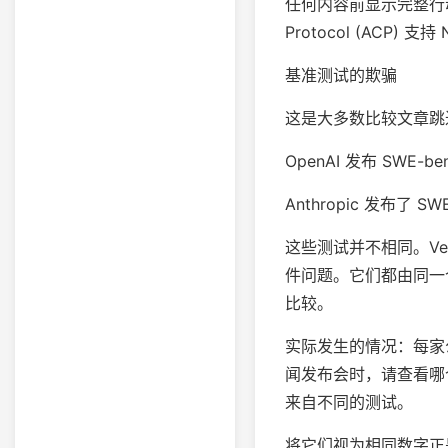
任何内容前显示完整行动计划
Protocol (ACP) 支持 
基准测试的欺骗
这是大多数比较文章跳
OpenAI 发布 SWE-ben
Anthropic 发布了 SWE
这些测试并不相同。Ve
件问题。它们都由同一个
比较。
实际发生的情况：每家公司
闻发布会时，请查看哪个变体。
来自不同的测试。
将它们视为相同数字正