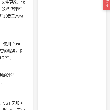
下一篇→
用、文件更改、代
理，这些代理可
开发者工具构
使用 Rust
完全托管的服务。你
GPT、
统级别的沙箱
制。
理，SST 无服务