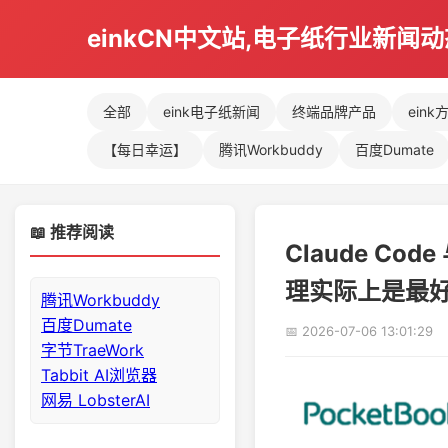
einkCN中文站,电子纸行业新闻
全部
eink电子纸新闻
终端品牌产品
eink
【每日幸运】
腾讯Workbuddy
百度Dumate
📖 推荐阅读
Claude Cod
理实际上是最
腾讯Workbuddy
百度Dumate
📅 2026-07-06 13:01:29
字节TraeWork
Tabbit AI浏览器
网易 LobsterAI