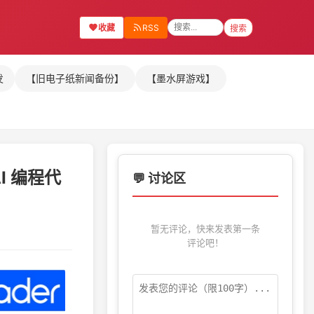
收藏
RSS
搜索
发
【旧电子纸新闻备份】
【墨水屏游戏】
AI 编程代
💬 讨论区
暂无评论，快来发表第一条
评论吧！