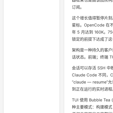
器框架也是由该团队构建的
订阅。
这个增长值得暂停片刻。VS 
星标。OpenCode 在
年 5 月达到 160K
锁定的前提下达成了这
架构是一种持久的客户端
话状态。前端；终端 T
会话可以存活 SSH
Claude Code 不同
“claude — re
到正在运行的实时进程
TUI 使用 Bubble
种主要模式：构建模式