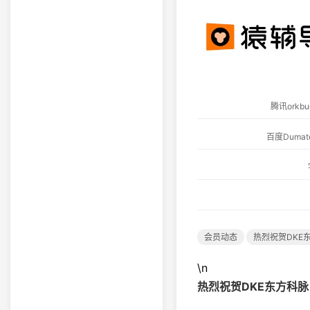
腾讯ork
百度Dum
会员动态
热烈祝贺DKE
\n
热烈祝贺
DKE东方科脉