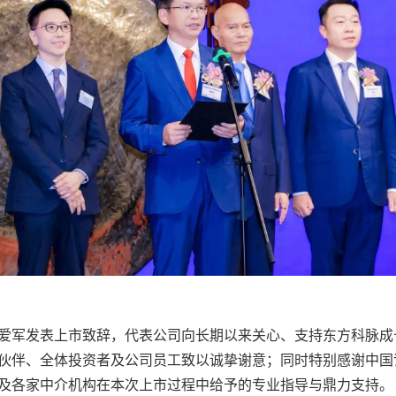
周爱军发表上市致辞，代表公司向长期以来关心、支持东方科脉成
伙伴、全体投资者及公司员工致以诚挚谢意；同时特别感谢中国
及各家中介机构在本次上市过程中给予的专业指导与鼎力支持。