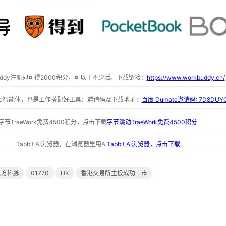
buddy注册即可得2000积分，可以干不少活。下载链接：
https://www.workbuddy.cn/
ate智能体，也是工作搭配好工具：邀请码及下载地址：
百度 Dumate邀请码: 7D8DUY
字节TraeWork免费4500积分，点击下载
字节跳动TraeWork免费4500积分
Tabbit AI浏览器，在浏览器里用AI
Tabbit AI浏览器，点击下载
东方科脉
01770
HK
香港交易所主板成功上市