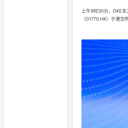
上午9时30分，DK
（01770.HK）于港