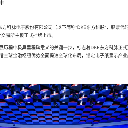
市
江东方科脉电子股份有限公司（以下简称“DKE东方科脉”，股票代
港联合交易所主板正式挂牌上市。
展历程中极具里程碑意义的关键一步，标志着DKE东方科脉正式
港全球金融枢纽优势全面提速全球化布局，锚定电子纸显示产业