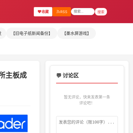
收藏
RSS
搜索
发
【旧电子纸新闻备份】
【墨水屏游戏】
易所主板成
💬 讨论区
暂无评论，快来发表第一条
评论吧！