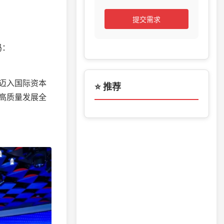
提交需求
码：
迈入国际资本
⭐ 推荐
高质量发展全