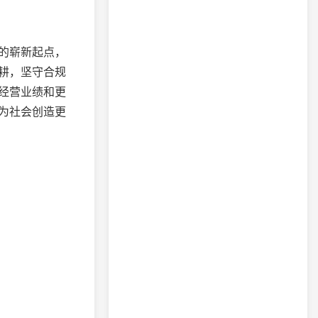
的崭新起点，
耕，坚守合规
经营业绩和更
为社会创造更