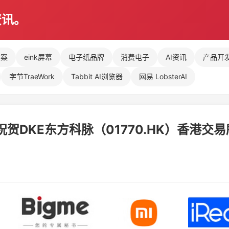
资讯。
方案
eink屏幕
电子纸品牌
消费电子
AI资讯
产品开
字节TraeWork
Tabbit AI浏览器
网易 LobsterAI
祝贺DKE东方科脉（01770.HK）香港交