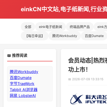
einkCN中文站,电子纸新闻,行业
全部
eink电子纸新闻
终端品牌产品
eink
【每日幸运】
腾讯Workbuddy
百度Dumate
📖 推荐阅读
会员动态|热烈
功上市！
腾讯Workbuddy
百度Dumate
📅 2026-07-09 13:33:15
字节TraeWork
Tabbit AI浏览器
网易 LobsterAI