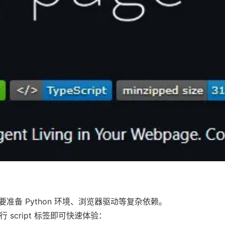
准备 Python 环境、浏览器驱动等复杂依赖。
需一行 script 标签即可快速体验：