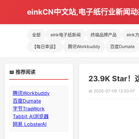
einkCN中文站,电子纸行业新闻
全部
eink电子纸新闻
终端品牌产品
eink
【每日幸运】
腾讯Workbuddy
百度Dumate
📖 推荐阅读
23.9K St
📅 2026-07-09 13:50:07
腾讯Workbuddy
百度Dumate
字节TraeWork
Tabbit AI浏览器
网易 LobsterAI