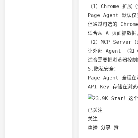
（1）Chrome 扩
Page Agent 默
但通过可选的 Chro
适合从 A 页面抓数
（2）MCP Server（
让外部 Agent （如
适合需要把浏览器控制能
5.隐私安全：
Page Agent 
API Key 存储在
已关注
关注
重播
分享
赞