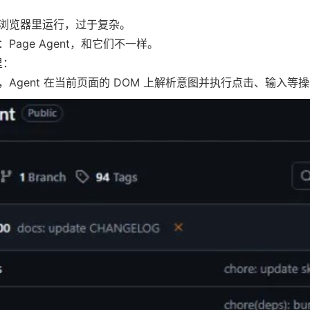
。
浏览器里运行，过于复杂。
age Agent，和它们不一样。
里：
Agent 在当前页面的 DOM 上解析意图并执行点击、输入等