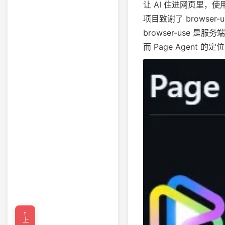
让 AI 住进网页里，
项目致谢了 browse
browser-use 
而 Page Agent 