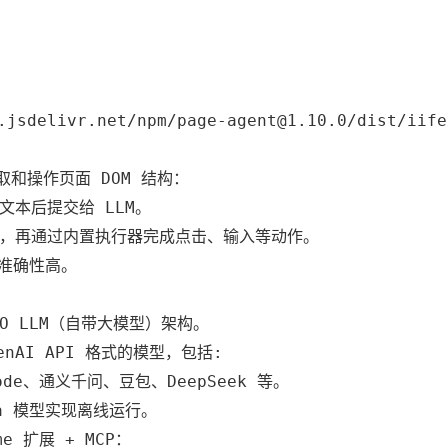
.jsdelivr.net/npm/page-agent@1.10.0/dist/iife
：
接读取和操作页面 DOM 结构：
化文本后提交给 LLM。
步骤，再通过内置执行器完成点击、输入等动作。
准确性高。
BYO LLM（自带大模型）架构。
nAI API 格式的模型，包括:
 Code、通义千问、豆包、DeepSeek 等。
ma 模型实现离线运行。
e 扩展 + MCP：