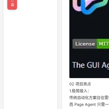
←上一篇
02 项目亮点
1.极简接入：
传统自动化方案往往需要
而 Page Agent 只