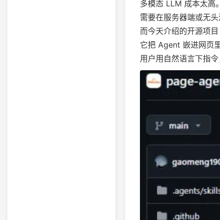
多模态 LLM 成本太高
需要在服务器端或无头
而今天介绍的开源项目：P
它把 Agent 嵌进网页
用户用自然语言下指令，