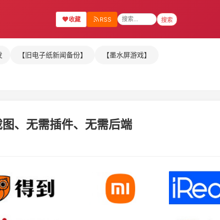
收藏
RSS
搜索
发
【旧电子纸新闻备份】
【墨水屏游戏】
，无需截图、无需插件、无需后端