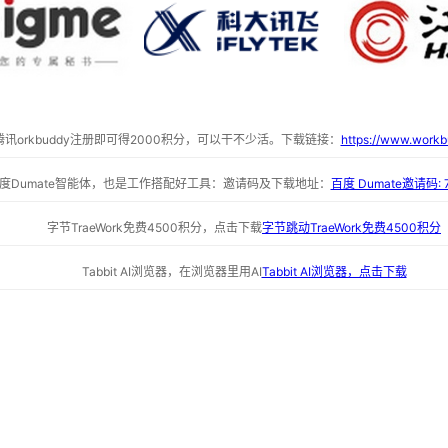
腾讯orkbuddy注册即可得2000积分，可以干不少活。下载链接：
https://www.workb
度Dumate智能体，也是工作搭配好工具：邀请码及下载地址：
百度 Dumate邀请码: 
字节TraeWork免费4500积分，点击下载
字节跳动TraeWork免费4500积分
Tabbit AI浏览器，在浏览器里用AI
Tabbit AI浏览器，点击下载