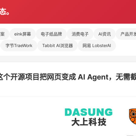
动态。
方案
eink屏幕
电子纸品牌
消费电子
AI资讯
产品开
字节TraeWork
Tabbit AI浏览器
网易 LobsterAI
ar！这个开源项目把网页变成 AI Agent