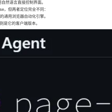
使用自然语言直接控制界面。
r-use，但两者定位完全不同：
是服务端的通用浏览器自动化引擎。
的定位则是它的客户端版本。