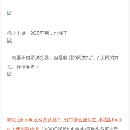
插上电脑，2GB可用，也够了
机器不自带浏览器，但是聪明的网友找到了上网的方
法。详情参考：
咪咕版kindle没有浏览器？1分钟学会如何在 咪咕版Kindl
e 上使用微信读书
大家好我是buhekele最近很多值友都