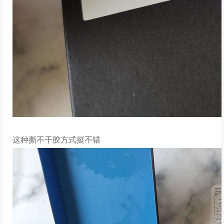
这种撕不干胶方式挺不错