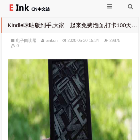
Kindle咪咕版到手,大家一起来免费泡面,打卡100天免费得活动
电子阅读器
einkcn
2020-05-30 15:34
29875
0