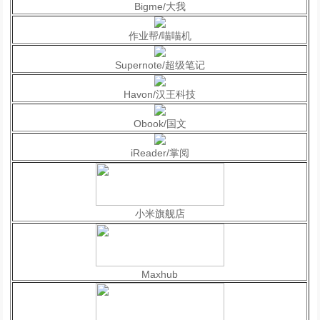
Bigme/大我
作业帮/喵喵机
Supernote/超级笔记
Havon/汉王科技
Obook/国文
iReader/掌阅
小米旗舰店
Maxhub