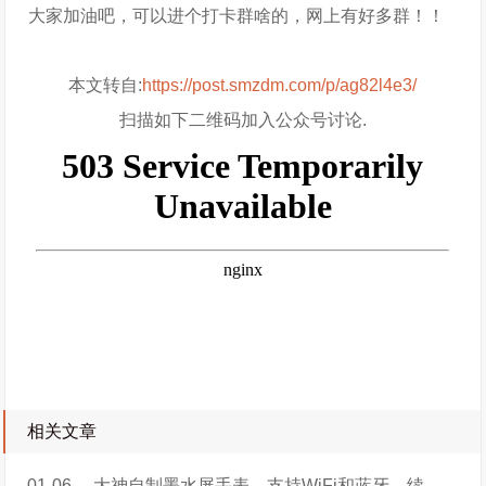
大家加油吧，可以进个打卡群啥的，网上有好多群！！
本文转自:
https://post.smzdm.com/p/ag82l4e3/
扫描如下二维码加入公众号讨论.
相关文章
01-06
大神自制墨水屏手表，支持WiFi和蓝牙，续航可达5天