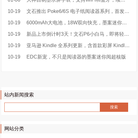
10-19
文石推出 Poke6/6S 电子纸阅读器系列，首发 899 元起
10-19
6000mAh大电池，18W双向快充，墨案迷你阅超核版开启电子书新赛道
10-19
​新品上市倒计时3天！文石P6小白马，即将轻盈登场！
10-19
亚马逊 Kindle 全系列更新，含首款彩屏 Kindle Colorsoft
10-19
EDC新宠，不只是阅读器的墨案迷你阅超核版
站内新闻搜索
网站分类