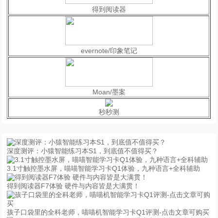
得到阅读器
evernote/印象笔记
Moan/墨案
秒秒测
深度测评：小猿智能练习本S1，到底值不值得买？
3.1寸触控墨水屏，喵喵智能学习卡Q1体验，九种语言+全科辅助
得到阅读器F7体验 硬件与内容皆是大满贯！
孩子口袋里的全科老师，喵喵机智能学习卡Q1评测-点击文章可购买