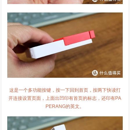
这是一个多功能按键，按一下回到首页，按两下快读打
开连接设置页面，上面出凹印有首页的标志，还印有PA
PERANG的英文。