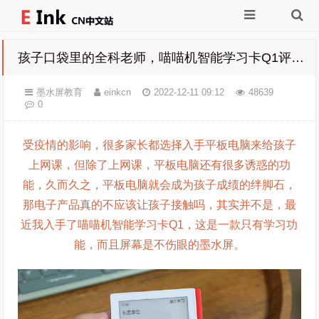
孩子口袋里的全科老师，喵喵机智能学习卡Q1评测-点击文章可购买
墨水屏教育
einkcn
2022-12-11 09:12
48639
0
受疫情的影响，很多家长都选择入手平板电脑来给孩子
上网课，但除了上网课，平板电脑还有很多诱惑的功
能，久而久之，平板电脑就会成为孩子成绩的绊脚石，
那电子产品真的不应该让孩子接触吗，其实并不是，最
近我入手了喵喵机智能学习卡Q1，这是一款只有学习功
能，而且屏幕是不伤眼的墨水屏。