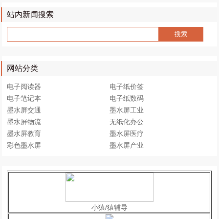
站内新闻搜索
网站分类
电子阅读器
电子纸价签
电子笔记本
电子纸数码
墨水屏交通
墨水屏工业
墨水屏物流
无纸化办公
墨水屏教育
墨水屏医疗
彩色墨水屏
墨水屏产业
小猿/猿辅导