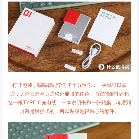
打开包装，喵喵智能学习卡十分迷你，一手就可以掌
握，另外它的喇叭是格外显眼的红色，而它的配件还包
括一根TYPE-C充电线，一本说明书和一张贴膜，考虑到
屏幕是触控式的，所以贴膜是很贴心的配件。