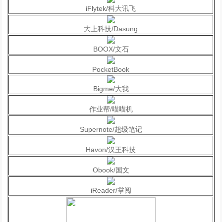
iFlytek/科大讯飞
大上科技/Dasung
BOOX/文石
PocketBook
Bigme/大我
作业帮/喵喵机
Supernote/超级笔记
Havon/汉王科技
Obook/国文
iReader/掌阅