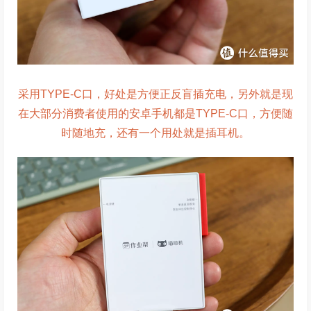
采用TYPE-C口，好处是方便正反盲插充电，另外就是现
在大部分消费者使用的安卓手机都是TYPE-C口，方便随
时随地充，还有一个用处就是插耳机。