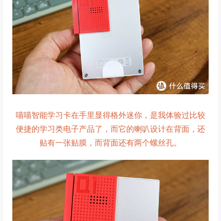
喵喵智能学习卡在手里显得格外迷你，是我体验过比较
便捷的学习类电子产品了，而它的喇叭设计在背面，还
贴有一张贴膜，而背面还有两个螺丝孔。