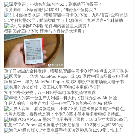
深度测评：小猿智能练习本S1，到底值不值得买？
3.1寸触控墨水屏，喵喵智能学习卡Q1体验，九种语言+全科辅助
得到阅读器F7体验 硬件与内容皆是大满贯！
孩子口袋里的全科老师，喵喵机智能学习卡Q1评测-点击文章可购买
跃居第一：华为 MatePad Paper 成 Q3 季度中国市场最火电子书
实用的办公好物，汉王N10手写电纸本更值得推荐
年轻人的第一台生产力利器—科大讯飞智能办公本 Air 体验
大屏大容量，看得就是爽：小米7.8英寸墨水屏多看电纸书特点。
联想YOGA Paper 墨水屏电子书开启预售：10.3英寸大屏2699元