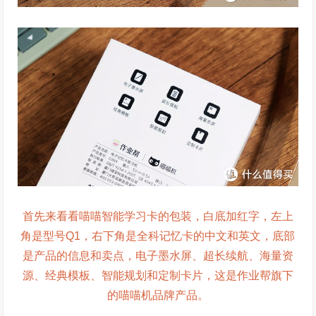
首先来看看喵喵智能学习卡的包装，白底加红字，左上
角是型号Q1，右下角是全科记忆卡的中文和英文，底部
是产品的信息和卖点，电子墨水屏、超长续航、海量资
源、经典模板、智能规划和定制卡片，这是作业帮旗下
的喵喵机品牌产品。