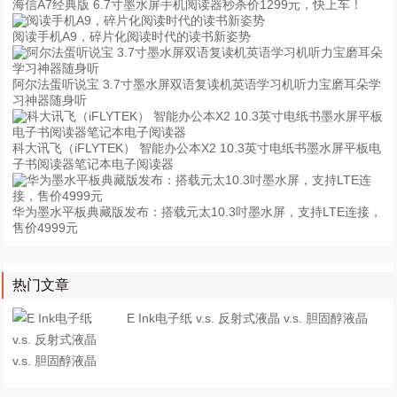
海信A7经典版 6.7寸墨水屏手机阅读器秒杀价1299元，快上车！
阅读手机A9，碎片化阅读时代的读书新姿势
阿尔法蛋听说宝 3.7寸墨水屏双语复读机英语学习机听力宝磨耳朵学
习神器随身听
科大讯飞（iFLYTEK） 智能办公本X2 10.3英寸电纸书墨水屏平板电
子书阅读器笔记本电子阅读器
华为墨水平板典藏版发布：搭载元太10.3吋墨水屏，支持LTE连接，
售价4999元
热门文章
E Ink电子纸 v.s. 反射式液晶 v.s. 胆固醇液晶