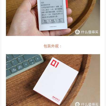
包装外观：