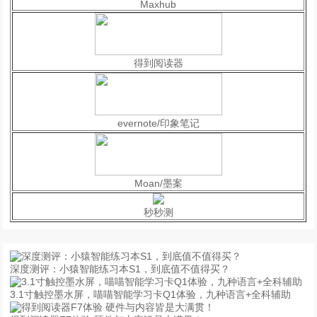
Maxhub
得到阅读器
evernote/印象笔记
Moan/墨案
秒秒测
深度测评：小猿智能练习本S1，到底值不值得买？
3.1寸触控墨水屏，喵喵智能学习卡Q1体验，九种语言+全科辅助