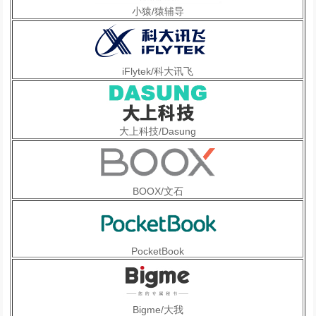
小猿/猿辅导
iFlytek/科大讯飞
大上科技/Dasung
BOOX/文石
PocketBook
Bigme/大我