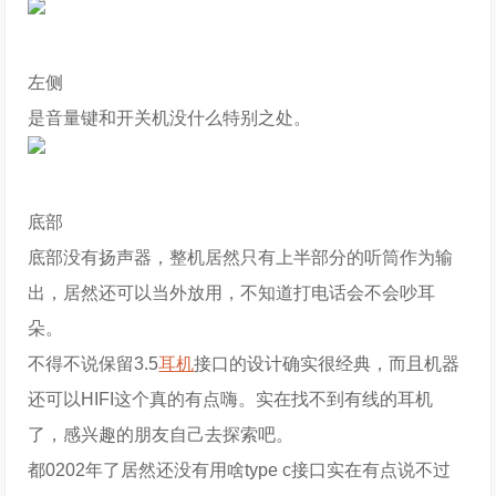
左侧
是音量键和开关机没什么特别之处。
底部
底部没有扬声器，整机居然只有上半部分的听筒作为输
出，居然还可以当外放用，不知道打电话会不会吵耳
朵。
不得不说保留3.5
耳机
接口的设计确实很经典，而且机器
还可以HIFI这个真的有点嗨。实在找不到有线的耳机
了，感兴趣的朋友自己去探索吧。
都0202年了居然还没有用啥type c接口实在有点说不过