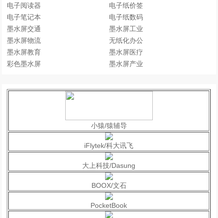
电子阅读器
电子纸价签
电子笔记本
电子纸数码
墨水屏交通
墨水屏工业
墨水屏物流
无纸化办公
墨水屏教育
墨水屏医疗
彩色墨水屏
墨水屏产业
小猿/猿辅导
iFlytek/科大讯飞
大上科技/Dasung
BOOX/文石
PocketBook