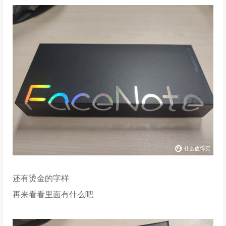
还有烫金的字样
再来看看里面有什么吧