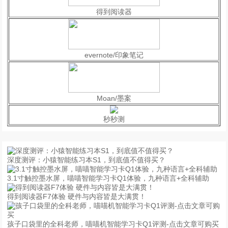
得到阅读器
evernote/印象笔记
Moan/墨案
秒秒测
深度测评：小猿智能练习本S1，到底值不值得买？
3.1寸触控墨水屏，喵喵智能学习卡Q1体验，九种语言+全科辅助
得到阅读器F7体验 硬件与内容皆是大满贯！
孩子口袋里的全科老师，喵喵机智能学习卡Q1评测-点击文章可购买