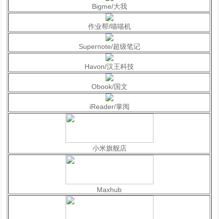
Bigme/大我
作业帮/喵喵机
Supernote/超级笔记
Havon/汉王科技
Obook/国文
iReader/掌阅
小米旗舰店
Maxhub