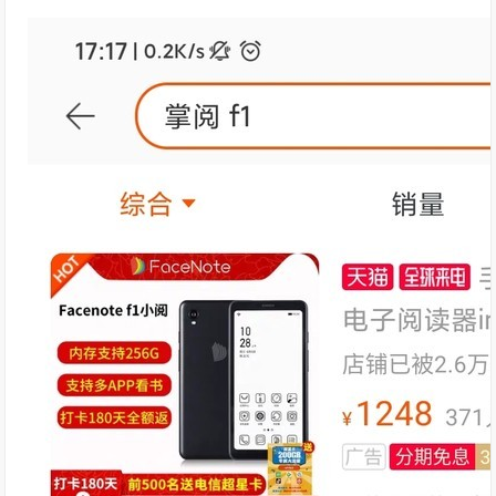
五入下来等于不要钱，对于白嫖党来说这可是致命的
诱惑。但是笔者还是拒绝了，从过往的经验来判断，
第三方渠道购买会面对三大问题: