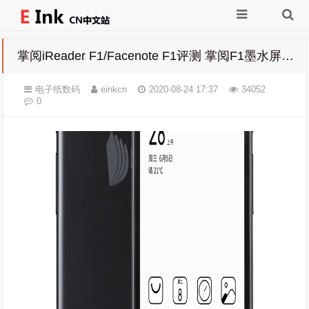
掌阅iReader F1/Facenote F1评测 掌阅F1墨水屏手机 值不值得买
电子纸数码
einkcn
2020-08-24 17:37
34052
0