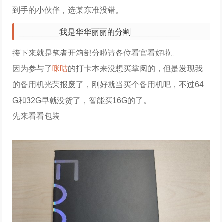
到手的小伙伴，选某东准没错。
_________我是华华丽丽的分割___________
接下来就是笔者开箱部分啦请各位看官看好啦。
因为参与了
咪咕
的打卡本来没想买掌阅的，但是发现我
的备用机光荣报废了，刚好就当买个备用机吧，不过64
G和32G早就没货了，智能买16G的了。
先来看看包装