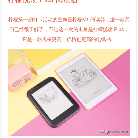
柠檬第一期打卡活动的主角是柠檬M1 阅读器，这一款我
们已经很了解了，不过这一次的主角是柠檬悦读 Plus，
它是一款规格更高，价格也更高的电纸书。