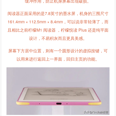
缓冲作用，防止机身屏幕出现破损。
阅读器正面采用的是7.8英寸的墨水屏，机身的三围尺寸
161.4mm × 112.5mm × 8.4mm，可以说非常轻薄了，而
且相比之前柠檬M1 阅读器 ，柠檬悦读 Plus 还是纯平面
设计，不易积灰而且更具美感。
屏幕下方居中位置，则有一个圆形设计的虚拟按键，可
以用来进行返回上一界面，回归主页的功能。