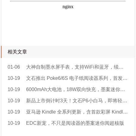
相关文章
01-06
大神自制墨水屏手表，支持WiFi和蓝牙，续航可达5天
10-19
文石推出 Poke6/6S 电子纸阅读器系列，首发 899 元起
10-19
6000mAh大电池，18W双向快充，墨案迷你阅超核版开启电子书新赛道
10-19
​新品上市倒计时3天！文石P6小白马，即将轻盈登场！
10-19
亚马逊 Kindle 全系列更新，含首款彩屏 Kindle Colorsoft
10-19
EDC新宠，不只是阅读器的墨案迷你阅超核版