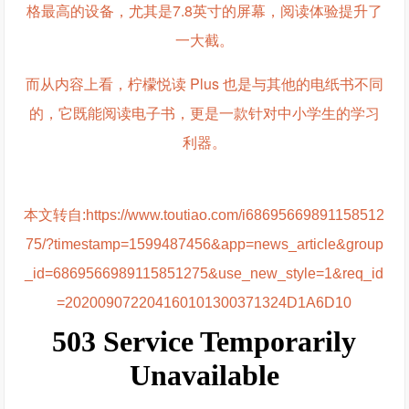
格最高的设备，尤其是7.8英寸的屏幕，阅读体验提升了
一大截。
而从内容上看，柠檬悦读 Plus 也是与其他的电纸书不同
的，它既能阅读电子书，更是一款针对中小学生的学习
利器。
本文转自:https://www.toutiao.com/i68695669891158512
75/?timestamp=1599487456&app=news_article&group
_id=6869566989115851275&use_new_style=1&req_id
=202009072204160101300371324D1A6D10