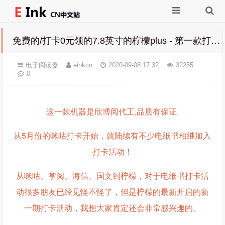
免费的/打卡0元领的7.8英寸的柠檬plus - 第一款打卡免费领的大屏电纸书
电子阅读器
einkcn
2020-09-08 17:32
32255
0
这一款机器是欣博阅代工,品质有保证.
从5月份的咪咕打卡开始，就陆续有不少电纸书相继加入
打卡活动！
从咪咕、掌阅、海信、国文到柠檬，对于电纸书打卡活
动很多朋友已经见怪不怪了，但是柠檬的最新开启的新
一期打卡活动，我想大家肯定还会非常感兴趣的。