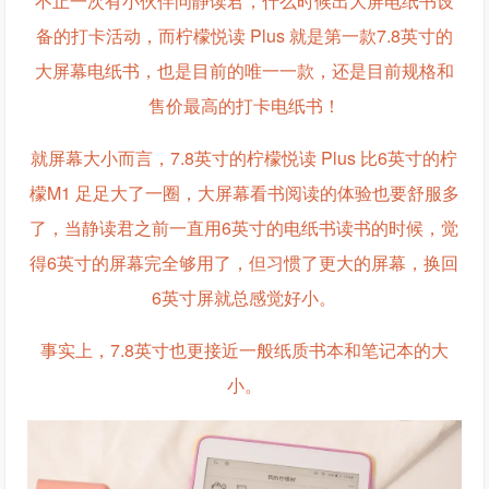
不止一次有小伙伴问静读君，什么时候出大屏电纸书设
备的打卡活动，而柠檬悦读 Plus 就是第一款7.8英寸的
大屏幕电纸书，也是目前的唯一一款，还是目前规格和
售价最高的打卡电纸书！
就屏幕大小而言，7.8英寸的柠檬悦读 Plus 比6英寸的柠
檬M1 足足大了一圈，大屏幕看书阅读的体验也要舒服多
了，当静读君之前一直用6英寸的电纸书读书的时候，觉
得6英寸的屏幕完全够用了，但习惯了更大的屏幕，换回
6英寸屏就总感觉好小。
事实上，7.8英寸也更接近一般纸质书本和笔记本的大
小。