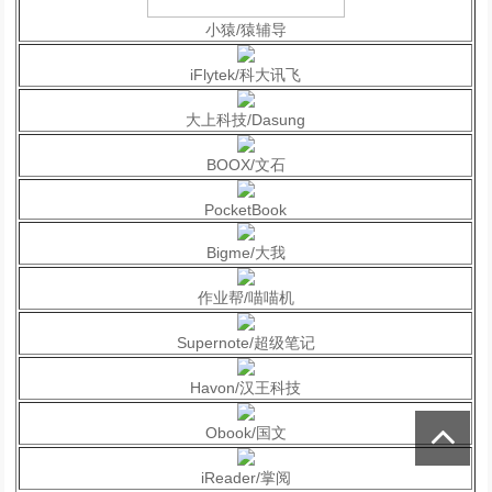
小猿/猿辅导
iFlytek/科大讯飞
大上科技/Dasung
BOOX/文石
PocketBook
Bigme/大我
作业帮/喵喵机
Supernote/超级笔记
Havon/汉王科技
Obook/国文
iReader/掌阅