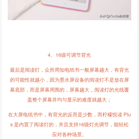
4、16级可调节背光
最后是阅读灯，众所周知电纸书一般屏幕越大，有背光
的可能性就越小，因为墨水屏设备的阅读灯不是放在屏
幕底部，而是屏幕周围的，屏幕越大，阅读灯的光线覆
盖整个屏幕并均匀显示的难度就越大；
在大屏电纸书中，有背光的反而是少数，而柠檬悦读 Plu
s 是内置了阅读灯的，并且支持16级灯光调节，能轻松
应对各种场景。