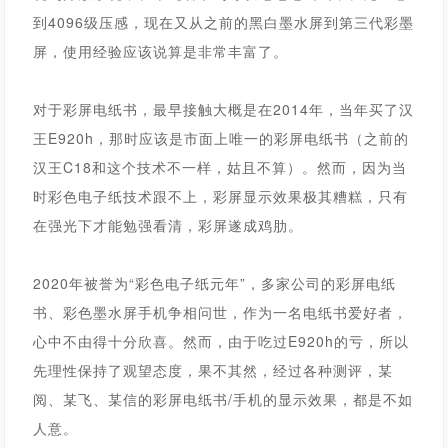
到4096级压感，现在又从之前的黑白墨水屏到第三代彩墨
屏，使用经验应该说算是非常丰富了。
对于彩屏电纸书，最早接触大概是在2014年，当年买了汉
王E920h，那时应该是市面上唯一的彩屏电纸书（之前的
汉王C18和这个技术不一样，姑且不算）。然而，因为当
时彩色电子纸技术跟不上，彩屏显示效果极其糟糕，只有
在强光下才能勉强看清，彩屏遂成鸡肋。
2020年被誉为“彩色电子纸元年”，多家公司的彩屏电纸
书、彩色墨水屏手机争相问世，作为一名电纸书爱好者，
心中不由得十分欣喜。然而，由于吃过E920h的亏，所以
先理性保持了观望态度，果不其然，经过各种测评，某
阅、某飞、某信的彩屏电纸书/手机的显示效果，都是不如
人意。