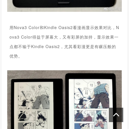
用
Nova3 Color
和Kindle Oasis2看漫画显示效果对比，
N
ova3 Color
得益于屏幕大，又有彩屏的加持，显示效果一
点都不输于Kindle Oasis2，尤其看彩漫更是有碾压般的
优势。