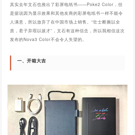
其实去年文石也推出了彩屏电纸书——Poke2 Color，但
是据说因为显示效果和其他友商的彩屏电纸书一样不能令
人满意，所以放弃了在中国市场上销售。“壮士断腕以全
质，君子弃瑕以拔才”，文石有这种信念，所以我相信这次
发布的
Nova3 Color
不会令人失望的。
一、开箱大吉