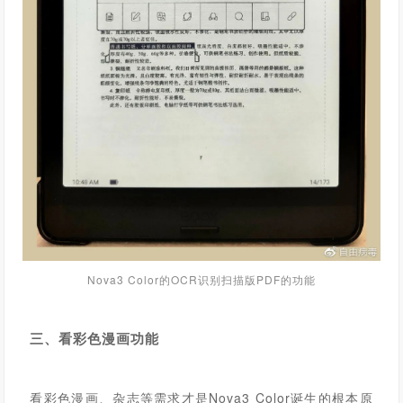
Nova3 Color的OCR识别扫描版PDF的功能
三、看彩色漫画功能
看彩色漫画、杂志等需求才是
Nova3 Color
诞生的根本原