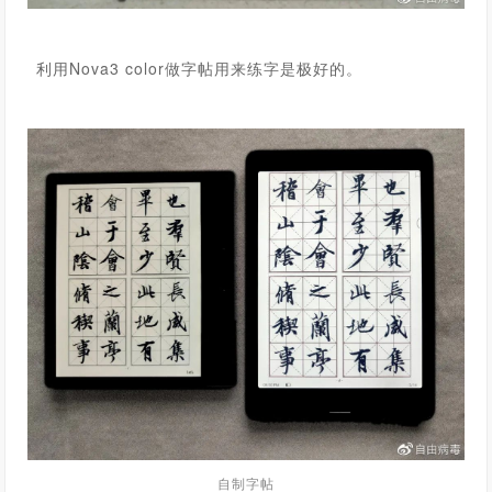
利用Nova3 color做字帖用来练字是极好的。
自制字帖