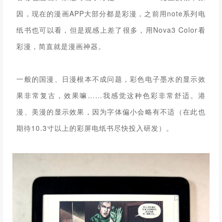
因，现在的漫画APP大部分都是彩漫，之前用note系列电
纸书也可以看，但是观感上差了很多，用
Nova3 Color
看
彩漫，简直就是漫画神器。
一般的国漫、日漫根本不成问题，彩色电子墨水的显示效
果非常复古，效果嘛……我感觉这种色彩非常舒适。
港
漫、美漫的显示效果，因为字体偏小会略有不适（在此也
期待10.3寸以上的彩屏电纸书尽快投入研发）。