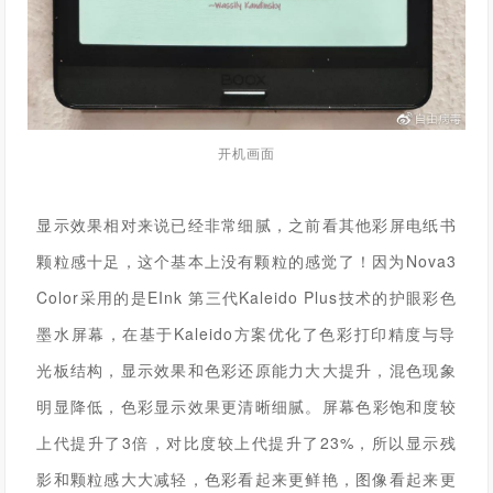
开机画面
显示效果相对来说已经非常细腻，之前看其他彩屏电纸书
颗粒感十足，这个基本上没有颗粒的感觉了！因为Nova3
Color采用的是EInk 第三代Kaleido Plus技术的护眼彩色
墨水屏幕，在基于Kaleido方案优化了色彩打印精度与导
光板结构，显示效果和色彩还原能力大大提升，混色现象
明显降低，色彩显示效果更清晰细腻。
屏幕色彩饱和度较
上代提升了3倍，对比度较上代提升了23%，所以显
示残
影和颗粒感大大减轻，色彩看起来更鲜艳，图像看起来更