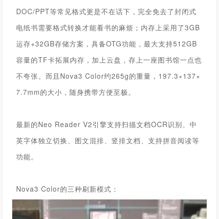
DOC/PPT等常见格式更是不在话下，完全免去了封闭式
电纸书需要格式转换才能看书的麻烦；
内存上采用了3GB
运存+32GB存储方案，具备OTG功能，最大支持512GB
容量的TF卡拓展内存，加上云盘，存上一座图书馆一点也
不夸张。
而且
Nova3 Color
约265g的重量，197.3×137×
7.7mm的大小，随身携带方便至极。
最新的Neo Reader V2引擎支持扫描文档OCR识别、中
英字体独立切换、图文混排、竖排文档、支持拼音阅读等
功能。
Nova3 Color
的三种刷新模式：