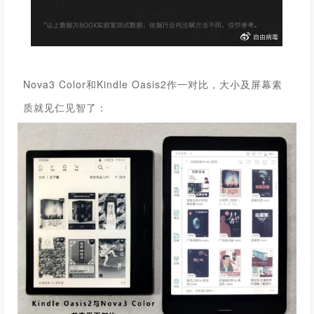
Nova3 Color
和Kindle Oasis2作一对比，大小及屏幕素
质就见仁见智了：