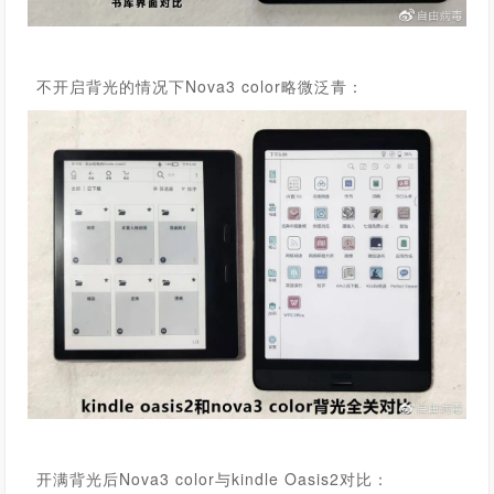
不开启背光的情况下Nova3 color略微泛青：
开满背光后Nova3 color与kindle Oasis2对比：