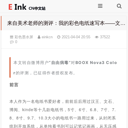
来自美术老师的测评：我的彩色电纸速写本——文石Nova3 Color
彩色墨水屏
einkcn
2021-04-04 20:55
37522
0
本文转自微博用户
“自由病毒”
对
BOOX Nova3 Colo
r
的评测，已征得作者授权发布。
前言
本人作为一名电纸书爱好者，前前后后用过汉王、文石、
博阅、kinde等十几款电纸书，5寸、6寸、6.8、7寸、7.
8、8寸、9.7、10.3大小的电纸书一路用过来，从封闭系
统到开放系统，从单纯看书到可以记笔记画画，从无压感