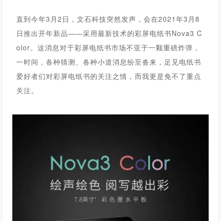
直到今年3月2日，文石科技突然发声，会在2021年3月8
日推出开年新品——采用最新技术的彩屏电纸书Nova3 C
olor。这消息对于彩屏电纸书市场不亚于一颗重磅炸弹，
一时间，各种猜测、各种小道消息纷至沓来，足见电纸书
爱好者们对彩屏电纸书的关注之情，而我更是免不了重点
关注。