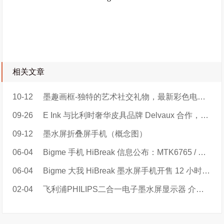
相关文章
10-12
墨趣画框-独特的艺术社交礼物，最新彩色电子纸智能画框
09-26
E Ink 与比利时奢华皮具品牌 Delvaux 合作，推出巴黎时装周限量手袋
09-12
墨水屏折叠屏手机（概念图）
06-04
Bigme 手机 HiBreak 信息公布：MTK6765 / 天玑 900，219 美元起
06-04
Bigme 大我 HiBreak 墨水屏手机开售 12 小时总销量超 880 单
02-04
飞利浦PHILIPS二合一电子墨水屏显示器 介绍视频