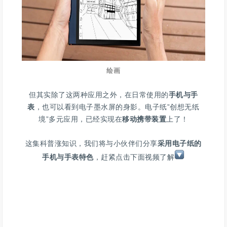
绘画
但其实除了这两种应用之外，在日常使用的
手机与手
表
，也可以看到电子墨水屏的身影。电子纸”创想无纸
境”多元应用，已经实现在
移动携带装置
上了！
这集科普涨知识，我们将与小伙伴们分享
采用电子纸的
手机与手表特色
，赶紧点击下面视频了解