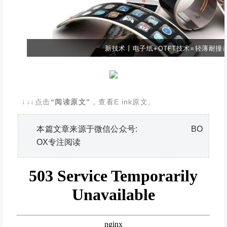
新技术丨电子纸+OTFT技术=轻薄耐撞
↓↓↓点击
“阅读原文”
，查看
E ink
原文。
本篇文章来源于微信公众号: BO
OX专注阅读