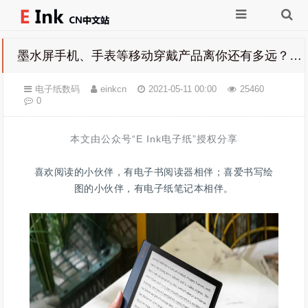
墨水屏手机、手表等移动穿戴产品离你还有多远？快来看这期科普！
电子纸数码
einkcn
2021-05-11 00:00
25460
0
本文由公众号“
E Ink电子纸
”授权分享
喜欢阅读的小伙伴，有电子书阅读器相伴；喜爱书写绘
图的小伙伴，有电子纸笔记本相伴。