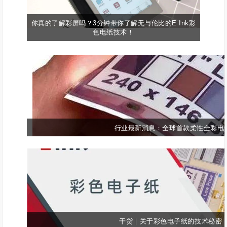
你真的了解彩屏吗？3分钟带你了解无与伦比的E Ink彩
色电纸技术！
行业最新消息：全球首款柔性全彩电子纸
干货｜关于彩色电子纸的技术秘密