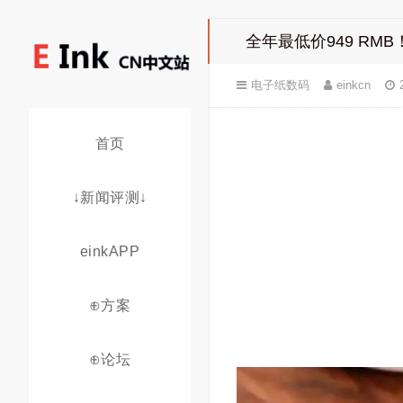
全年最低价949 RMB
电子纸数码
einkcn
首页
↓新闻评测↓
einkAPP
⊕方案
⊕论坛