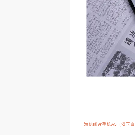
海信阅读手机A5（汉玉