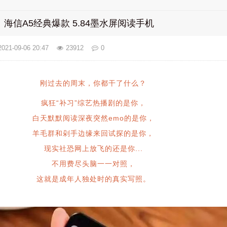
！海信A5经典爆款 5.84墨水屏阅读手机
2021-09-06 20:47
23912
0
刚过去的周末，你都干了什么？
疯狂“补习”综艺热播剧的是你，
白天默默阅读深夜突然emo的是你，
羊毛群和剁手边缘来回试探的是你，
现实社恐网上放飞的还是你...
不用费尽头脑一一对照，
这就是成年人独处时的真实写照。