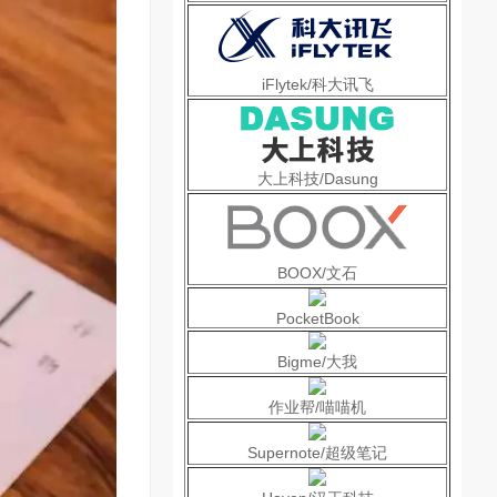
iFlytek/科大讯飞
大上科技/Dasung
BOOX/文石
PocketBook
Bigme/大我
作业帮/喵喵机
Supernote/超级笔记