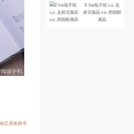
E Ink电子纸 v.s. 反
射式液晶 v.s. 胆固醇
液晶
自己喜欢的书