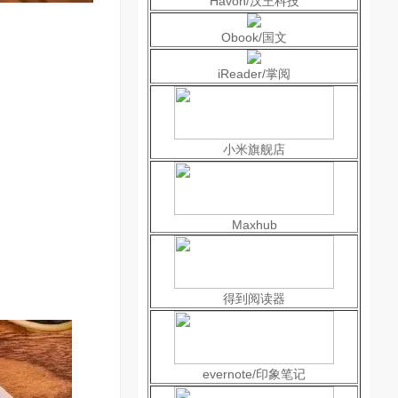
Havon/汉王科技
Obook/国文
iReader/掌阅
小米旗舰店
Maxhub
得到阅读器
evernote/印象笔记