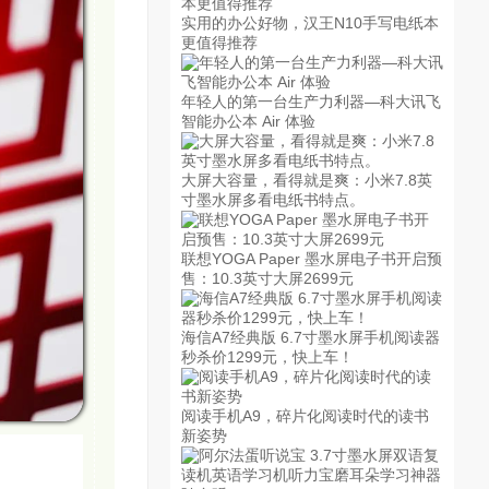
实用的办公好物，汉王N10手写电纸本
更值得推荐
年轻人的第一台生产力利器—科大讯飞
智能办公本 Air 体验
大屏大容量，看得就是爽：小米7.8英
寸墨水屏多看电纸书特点。
联想YOGA Paper 墨水屏电子书开启预
售：10.3英寸大屏2699元
海信A7经典版 6.7寸墨水屏手机阅读器
秒杀价1299元，快上车！
阅读手机A9，碎片化阅读时代的读书
新姿势