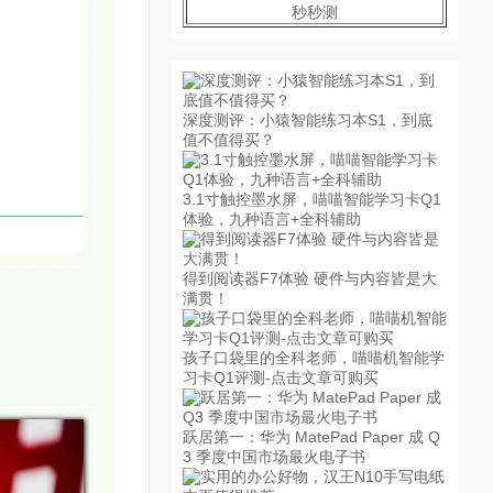
秒秒测
深度测评：小猿智能练习本S1，到底
值不值得买？
3.1寸触控墨水屏，喵喵智能学习卡Q1
体验，九种语言+全科辅助
得到阅读器F7体验 硬件与内容皆是大
满贯！
孩子口袋里的全科老师，喵喵机智能学
习卡Q1评测-点击文章可购买
跃居第一：华为 MatePad Paper 成 Q
3 季度中国市场最火电子书