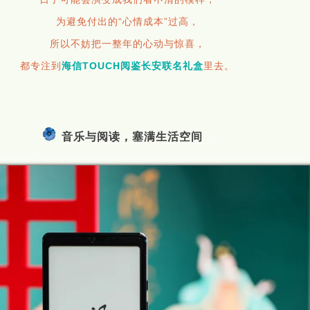
为避免付出的“心情成本”过高，
所以不妨把一整年的心动与惊喜，
都专注到
海信TOUCH阅鉴长安联名礼盒
里去。
音乐与阅读，塞满生活空间