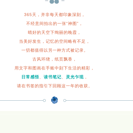
365天，并非每天都印象深刻，
不经意间拍出的一张“神图”，
晴好的天空下绚丽的晚霞，
当美好发生，记忆的空间略有不足，
一切都值得以另一种方式被记录。
古风环绕，纸页飘香，
用文字和图画在手账中刻下生活的精彩，
日常感悟
、
读书笔记
、
灵光乍现
，
请在书签的指引下回顾这一年的收获。