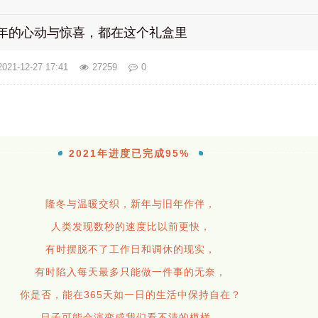
一整年的心动与惊喜，都在这个礼盒里
2021-12-27 17:41
27259
0
2021年进度已完成95%
隆冬与温暖交织，新年与旧年作伴，
人类发现数秒的速度比以前更快，
有时摆脱不了工作日和调休的现实，
有时陷入每天最多只能做一件事的无奈，
你是否，能在365天如一日的生活中保持自在？
日子可能会演变成我们看不清的模样，