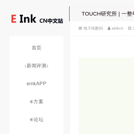
TOUCH研究所 | 
电子纸数码
einkcn
首页
↓新闻评测↓
einkAPP
⊕方案
⊕论坛