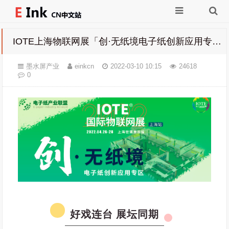
IOTE上海物联网展「创·无纸境电子纸创新应用专区」亮点继续汇总~
墨水屏产业
einkcn
2022-03-10 10:15
24618
0
好戏连台 展坛同期