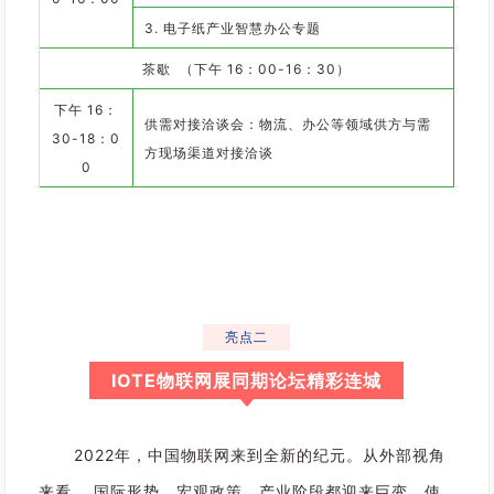
3. 电子纸产业智慧办公专题
茶歇 （下午 16：00-16：30）
下午 16：
供需对接洽谈会：物流、办公等领域供方与需
30-18：0
方现场渠道对接洽谈
0
亮点二
IOTE物联网展同期论坛精彩连城
2
0
2022年，中国物联网来到全新的纪元。从外部视角
2
来看 ，国际形势、宏观政策、产业阶段都迎来巨变，使