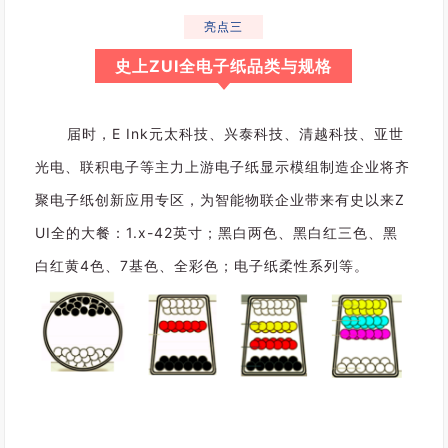
都
亮点三
迎
史上ZUI全电子纸品类与规格
来
巨
变
届时，E Ink元太科技、兴泰科技、清越科技、亚世
，
使
光电、联积电子等主力上游电子纸显示模组制造企业将齐
得
聚电子纸创新应用专区，为智能物联企业带来有史以来Z
中
UI全的大餐：1.x-42英寸；黑白两色、黑白红三色、黑
国
物
白红黄4色、7基色、全彩色；电子纸柔性系列等。
联
网
市
场
的
边
界