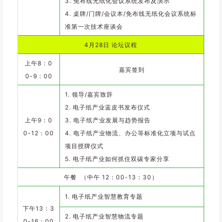
3. 免布线无纸化会议系统发布及演示
4. 桌牌/门牌/会议本/免布线无纸化会议系统标
准第一次技术座谈会
4月28日 论坛议程
上午8：0
嘉宾签到
0-9：00
1. 领导/嘉宾致辞
2. 电子纸产业蓝皮书发布仪式
上午9：0
3. 电子纸产业发展与趋势报告
0-12：00
4. 电子纸产业物流、办公等标准化立项与试点
项目授牌仪式
5. 电子纸产业如何抓住双碳专家分享
午餐 （中午 12：00-13：30）
1. 电子纸产业智慧教育专题
下午13：3
2. 电子纸产业智慧物流专题
0-16：00