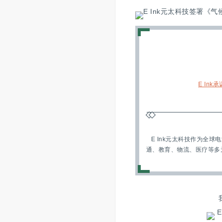
E In
E Ink元太科技作为全
通、教育、物流、医疗等多