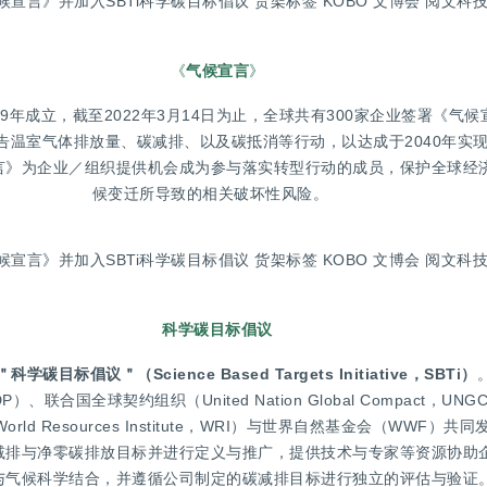
《
气候宣言
》
19年成立，截至2022年3月14日为止，全球共有300家企业签署《气
告温室气体排放量、碳减排、以及碳抵消等行动，以达成于2040年实
言》为企业／组织提供机会成为参与落实转型行动的成员，保护全球经
候变迁所导致的相关破坏性风险。
科学碳目标倡议
＂科学碳目标倡议＂（Science Based Targets Initiative，SBTi）
、联合国全球契约组织（United Nation Global Compact，UN
rld Resources Institute，WRI）与世界自然基金会（WWF）共同
减排与净零碳排放目标并进行定义与推广，提供技术与专家等资源协助
与气候科学结合，并遵循公司制定的碳减排目标进行独立的评估与验证