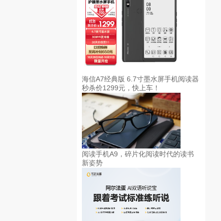
海信A7经典版 6.7寸墨水屏手机阅读器
秒杀价1299元，快上车！
阅读手机A9，碎片化阅读时代的读书
新姿势