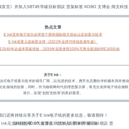
热点文章
E Ink宣布电子纸为全球首个获得国际暗天协会认证的显示技术
E Ink首度入选标普全球《2022年全球可持续发展年鉴》
k承诺2040年达成净零碳排放，2030年实现使用100%可再生能源的RE100目标
关于E Ink：
球电泳式电子纸显示技术的领导厂商，以先进的技术，携手生态圈伙伴积极布局并推
元化领域的创新，同时，作为物联网时代的理想显示屏，将充分发挥电子纸在物联
潜力，实现“创想无纸境”的美好愿景。
我们还将持续分享关于E Ink电子纸的更多信息，敬请期待！