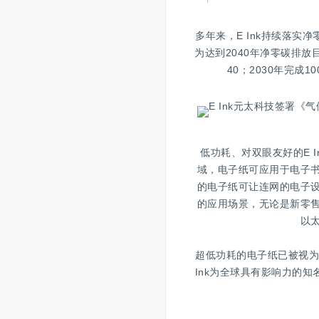
多年来，E Ink持续落
为达到2040年净零碳排放
40；2030年完成
低功耗、对双眼友好的E 
域，电子纸可应用于电子
的电子纸可让连网的电子
的应用场景，无论是新零
以
超低功耗的电子纸已被视为
Ink为全球具有影响力的