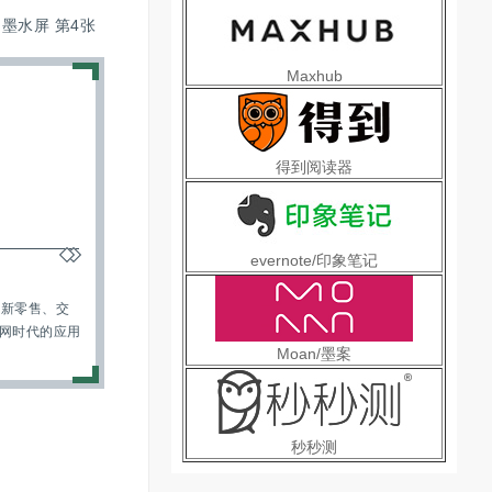
Maxhub
得到阅读器
evernote/印象笔记
动新零售、交
网时代的应用
Moan/墨案
秒秒测