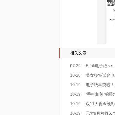
相关文章
07-22
E Ink电子纸 v.
10-26
美女模特试穿电
10-19
电子纸再突破！元
10-19
“手机相关”的
10-19
双11大促今晚
10-19
元太9月营收6.