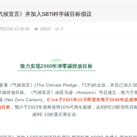
《气候宣言》并加入SBTi科学碳目标倡议
2022-04-12 00:00
24810
0
致力实现2040年净零碳排放目标
签署《气候宣言》(The Climate Pledge，TCP)的企业，并且已加入
净零碳排放目标。《气候宣言》由亚马逊（Amazon）号召成立，致力于
et Zero Carbon)。
E Ink于2021年12月即宣布将于2040年达成
s)目标
，预计于2022年底将使用10%可再生能源，达到RE10阶段性
成RE 10的显示屏企业。