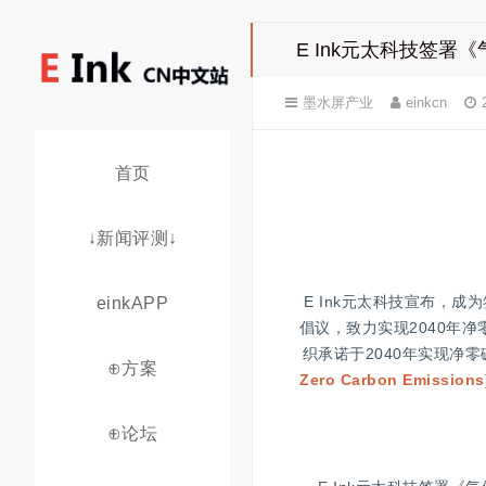
E Ink元太科技签署
墨水屏产业
einkcn
首页
↓新闻评测↓
E Ink元太科技宣布，
成为
einkAPP
倡议，致力实现2040年
织承诺于2040年实现净零碳 (N
⊕方案
Zero Carbon Emission
⊕论坛