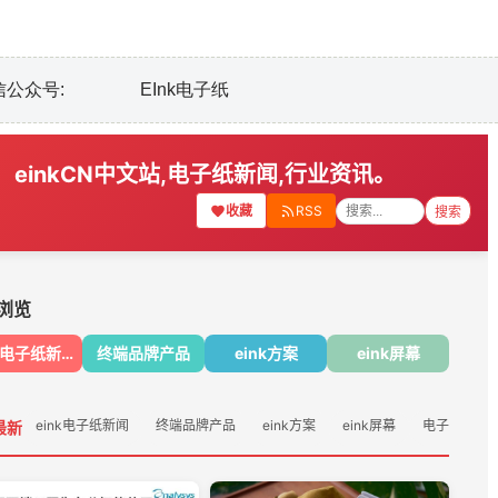
信公众号: EInk电子纸