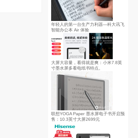
年轻人的第一台生产力利器—科大讯飞
智能办公本 Air 体验
大屏大容量，看得就是爽：小米7.8英
寸墨水屏多看电纸书特点。
联想YOGA Paper 墨水屏电子书开启预
售：10.3英寸大屏2699元