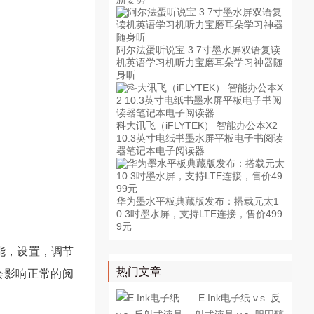
阿尔法蛋听说宝 3.7寸墨水屏双语复读
机英语学习机听力宝磨耳朵学习神器随
身听
科大讯飞（iFLYTEK） 智能办公本X2
10.3英寸电纸书墨水屏平板电子书阅读
器笔记本电子阅读器
华为墨水平板典藏版发布：搭载元太1
0.3吋墨水屏，支持LTE连接，售价499
9元
能，设置，调节
热门文章
会影响正常的阅
E Ink电子纸 v.s. 反