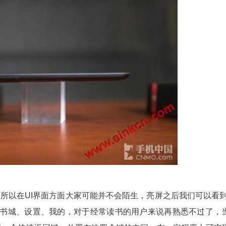
系统，所以在UI界面方面大家可能并不会陌生，亮屏之后我们可以看
、书城、设置、我的，对于经常读书的用户来说再熟悉不过了，