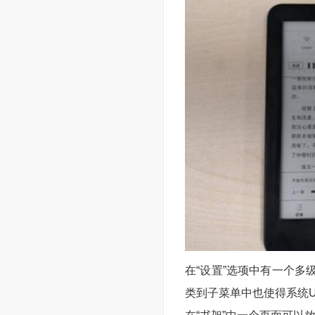
在“设置”选项中有一个
类到子菜单中也使得系统U