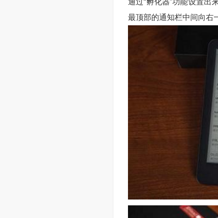
通过“孵化器”功能设置
最顶部的通知栏中间向右一