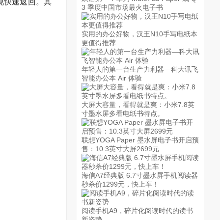
现快速返回。其
3 季度中国市场最火电子书
实用的办公好物，汉王N10手写电纸本
更值得推荐
年轻人的第一台生产力利器—科大讯飞
智能办公本 Air 体验
大屏大容量，看得就是爽：小米7.8英
寸墨水屏多看电纸书特点。
联想YOGA Paper 墨水屏电子书开启预
售：10.3英寸大屏2699元
海信A7经典版 6.7寸墨水屏手机阅读器
秒杀价1299元，快上车！
阅读手机A9，碎片化阅读时代的读书
新姿势