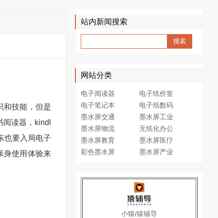
站内新闻搜索
网站分类
电子阅读器
电子纸价签
电子笔记本
电子纸数码
识和技能，但是
墨水屏交通
墨水屏工业
器，kindl
墨水屏物流
无纸化办公
京东也要入局电子
墨水屏教育
墨水屏医疗
彩色墨水屏
墨水屏产业
亲身使用体验来
小猿/猿辅导