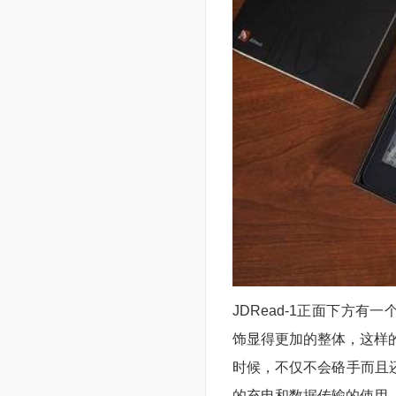
JDRead-1正面下方有
饰显得更加的整体，这样
时候，不仅不会硌手而且还
的充电和数据传输的使用