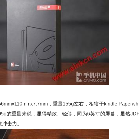
mmx110mmx7.7mm，重量155g左右，相较于kindle Paperwhit
观和205g的重量来说，显得精致、轻薄，同为6英寸的屏幕，显然JDR
觉冲击力。