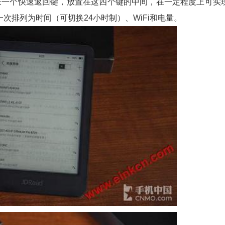
出来一个快速返回键，放置在这四个键的中间，在一定程度上可实
次排列为时间（可切换24小时制）、WiFi和电量。