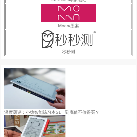
Moan/墨案
秒秒测
深度测评：小猿智能练习本S1，到底值不值得买？