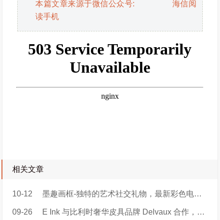
本篇文章来源于微信公众号: 海信阅
读手机
相关文章
10-12
墨趣画框-独特的艺术社交礼物，最新彩色电子纸智能画框
09-26
E Ink 与比利时奢华皮具品牌 Delvaux 合作，推出巴黎时装周限量手袋