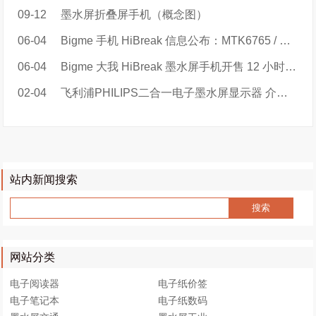
09-12
墨水屏折叠屏手机（概念图）
06-04
Bigme 手机 HiBreak 信息公布：MTK6765 / 天玑 900，219 美元起
06-04
Bigme 大我 HiBreak 墨水屏手机开售 12 小时总销量超 880 单
02-04
飞利浦PHILIPS二合一电子墨水屏显示器 介绍视频
站内新闻搜索
网站分类
电子阅读器
电子纸价签
电子笔记本
电子纸数码