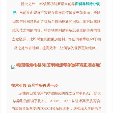
除此之外，A9锁屏功能新增当前界
面锁屏和待办锁
屏
。当前界面锁屏可实现在锁屏后停留在当前页面，免除
因锁屏时间过长而导致后台自动刷新的困扰，随时回来继
续阅读之前的内容。待办锁屏则是将备忘录里的待办内容
当做锁屏，比即时便利贴更加便利。海信阅读手机A9于细
微之处节省时间，提高效率，让阅读的世界更加纯粹。
技术引领 百尺竿头再进一步
从兼顾日常使用与护眼阅读的首款双屏手机A2，到大
放异彩的阅读手机A5、 A5Pro、 A7；从追求高品质阅读
与极致音乐享受的TOUCH音乐阅读器，到实现大屏便携与