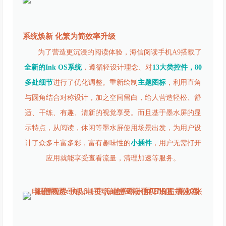
系统焕新 化繁为简效率升级
为了营造更沉浸的阅读体验，海信阅读手机A9搭载了
全新的Ink OS系统
，遵循轻设计理念、对
13大类控件，80
多处细节
进行了优化调整。重新绘制
主题图标
，利用直角
与圆角结合对称设计，加之空间留白，给人营造轻松、舒
适、干练、有趣、清新的视觉享受。而且基于墨水屏的显
示特点，从阅读，休闲等墨水屏使用场景出发，为用户设
计了众多丰富多彩，富有趣味性的
小插件
，用户无需打开
应用就能享受查看流量，清理加速等服务。