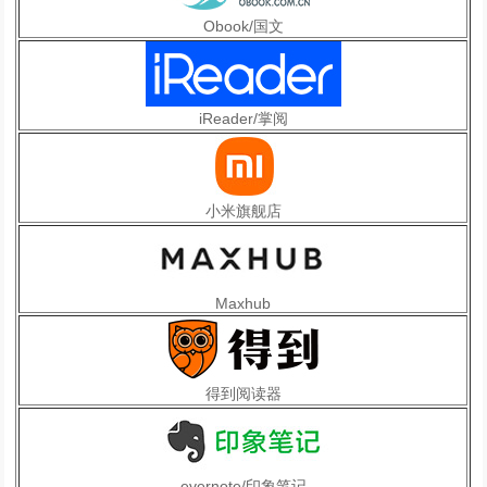
Obook/国文
iReader/掌阅
小米旗舰店
Maxhub
得到阅读器
evernote/印象笔记