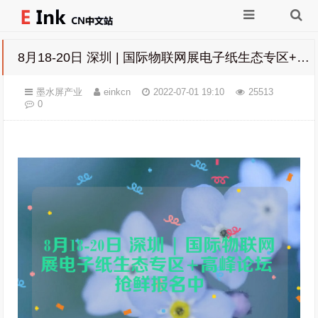
8月18-20日 深圳 | 国际物联网展电子纸生态专区+高峰论坛 抢鲜报名中
墨水屏产业
einkcn
2022-07-01 19:10
25513
0