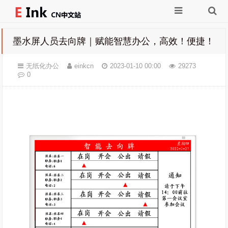
墨水屏人员去向牌｜赋能智慧办公，高效！便捷！
无纸化办公
einkcn
2023-01-10 00:00
29273
0