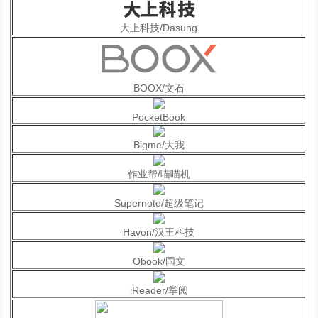
大上科技/Dasung
BOOX/文石
PocketBook
Bigme/大我
作业帮/喵喵机
Supernote/超级笔记
Havon/汉王科技
Obook/国文
iReader/掌阅