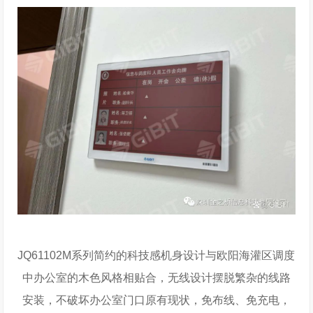
JQ61102M系列简约的科技感机身设计与欧阳海灌区调度
中办公室的木色风格相贴合，无线设计摆脱繁杂的线路
安装，不破坏办公室门口原有现状，免布线、免充电，