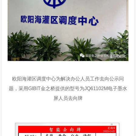
欧阳海灌区调度中心为解决办公人员工作去向公示问
题，采用GIBIT金之桥提供的型号为JQ61102M电子墨水
屏人员去向牌