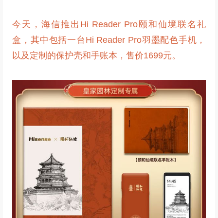
今天，海信推出Hi Reader Pro颐和仙境联名礼
盒，其中包括一台Hi Reader Pro羽墨配色手机，
以及定制的保护壳和手账本，售价1699元。