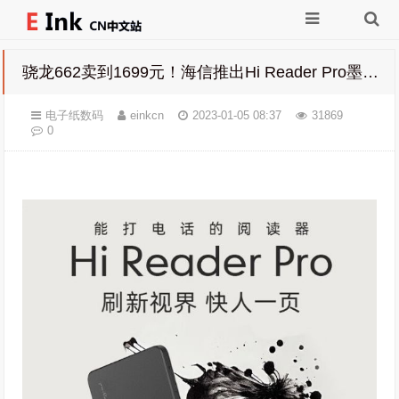
骁龙662卖到1699元！海信推出Hi Reader Pro墨水屏手机
电子纸数码
einkcn
2023-01-05 08:37
31869
0