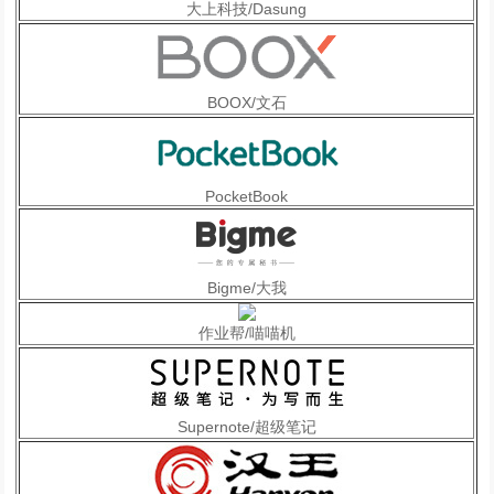
大上科技/Dasung
BOOX/文石
PocketBook
Bigme/大我
作业帮/喵喵机
Supernote/超级笔记