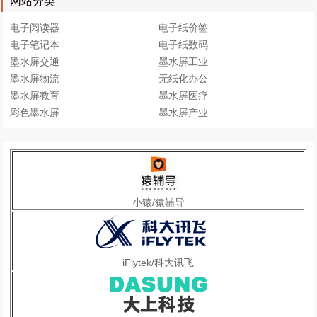
网站分类
电子阅读器
电子纸价签
电子笔记本
电子纸数码
墨水屏交通
墨水屏工业
墨水屏物流
无纸化办公
墨水屏教育
墨水屏医疗
彩色墨水屏
墨水屏产业
小猿/猿辅导
iFlytek/科大讯飞