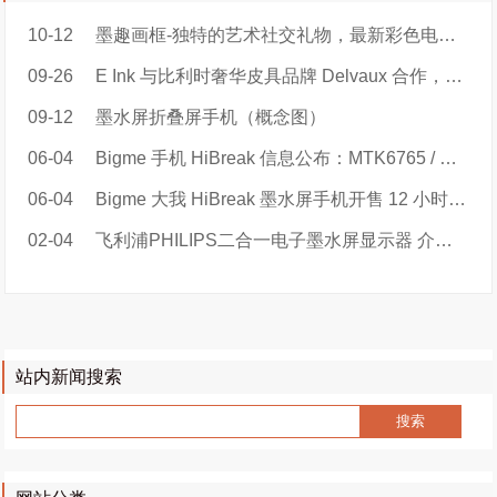
10-12
墨趣画框-独特的艺术社交礼物，最新彩色电子纸智能画框
09-26
E Ink 与比利时奢华皮具品牌 Delvaux 合作，推出巴黎时装周限量手袋
09-12
墨水屏折叠屏手机（概念图）
06-04
Bigme 手机 HiBreak 信息公布：MTK6765 / 天玑 900，219 美元起
06-04
Bigme 大我 HiBreak 墨水屏手机开售 12 小时总销量超 880 单
02-04
飞利浦PHILIPS二合一电子墨水屏显示器 介绍视频
站内新闻搜索