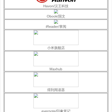
Havon/汉王科技
Obook/国文
iReader/掌阅
小米旗舰店
Maxhub
得到阅读器
evernote/印象笔记