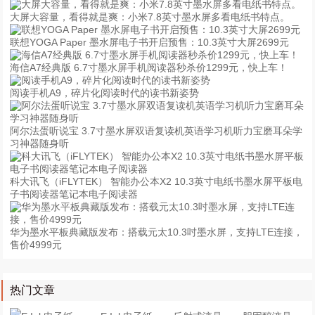
大屏大容量，看得就是爽：小米7.8英寸墨水屏多看电纸书特点。
联想YOGA Paper 墨水屏电子书开启预售：10.3英寸大屏2699元
海信A7经典版 6.7寸墨水屏手机阅读器秒杀价1299元，快上车！
阅读手机A9，碎片化阅读时代的读书新姿势
阿尔法蛋听说宝 3.7寸墨水屏双语复读机英语学习机听力宝磨耳朵学
习神器随身听
科大讯飞（iFLYTEK） 智能办公本X2 10.3英寸电纸书墨水屏平板电
子书阅读器笔记本电子阅读器
华为墨水平板典藏版发布：搭载元太10.3吋墨水屏，支持LTE连接，
售价4999元
热门文章