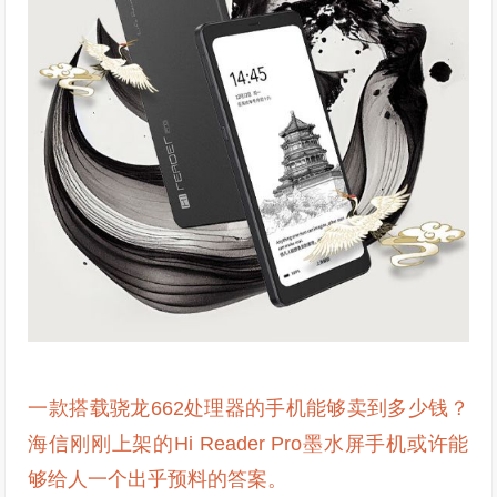
一款搭载骁龙662处理器的手机能够卖到多少钱？
海信刚刚上架的Hi Reader Pro墨水屏手机或许能
够给人一个出乎预料的答案。