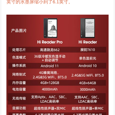
英寸的水墨屏缩小到了6.1英寸。