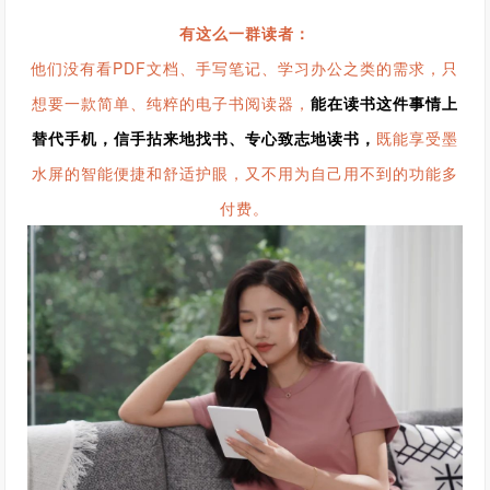
有这么一群读者：
他们没有看PDF文档、手写笔记、学习办公之类的需求，只
想要一款简单、纯粹的电子书阅读器，
能在读书这件事情上
替代手机，信手拈来地找书、专心致志地读书，
既能享受墨
水屏的智能便捷和舒适护眼，又不用为自己用不到的功能多
付费。