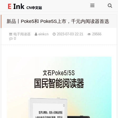
新品丨Poke5和 Poke5S上市，千元内阅读器首选
电子阅读器
einkcn
2023-07-03 22:21
29566
0