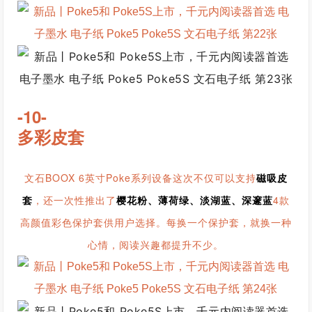
-10-
多彩皮套
文石BOOX 6英寸Poke系列设备这次不仅可以支持
磁吸皮
套
，还一次性推出了
樱花粉、薄荷绿、淡湖蓝、深邃蓝
4款
高颜值彩色保护套供用户选择。每换一个保护套，就换一种
心情，阅读兴趣都提升不少。