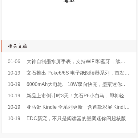
相关文章
01-06
大神自制墨水屏手表，支持WiFi和蓝牙，续航可达5天
10-19
文石推出 Poke6/6S 电子纸阅读器系列，首发 899 元起
10-19
6000mAh大电池，18W双向快充，墨案迷你阅超核版开启电子书新赛道
10-19
​新品上市倒计时3天！文石P6小白马，即将轻盈登场！
10-19
亚马逊 Kindle 全系列更新，含首款彩屏 Kindle Colorsoft
10-19
EDC新宠，不只是阅读器的墨案迷你阅超核版