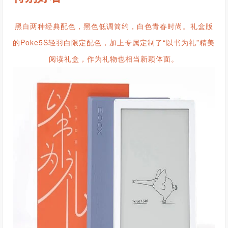
黑白两种经典配色，黑色低调简约，白色青春时尚。礼盒版
的Poke5S轻羽白限定配色，加上专属定制了“以书为礼”精美
阅读礼盒，作为礼物也相当新颖体面。