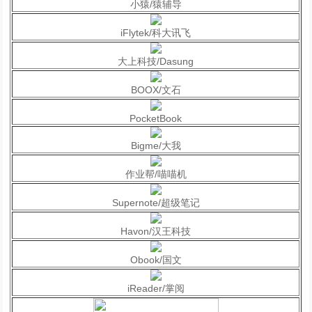
小猿/猿辅导
iFlytek/科大讯飞
大上科技/Dasung
BOOX/文石
PocketBook
Bigme/大我
作业帮/喵喵机
Supernote/超级笔记
Havon/汉王科技
Obook/国文
iReader/掌阅