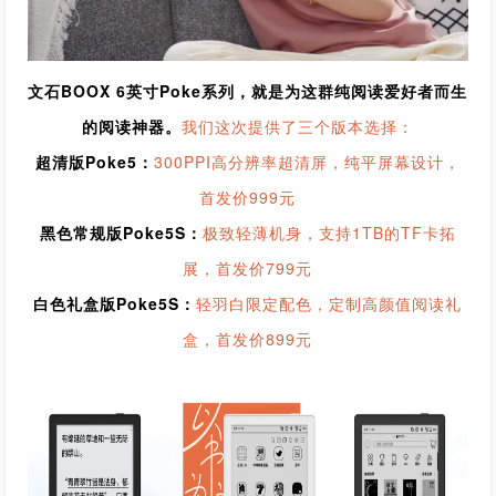
文石BOOX 6英寸Poke系列，就是为这群纯阅读爱好者而生
的阅读神器。
我们这次提供了三个版本选择：
超清版Poke5：
300PPI高分辨率超清屏，纯平屏幕设计，
首发价999元
黑色常规版Poke5S：
极致轻薄机身，支持1TB的TF卡拓
展，首发价799元
白色礼盒版Poke5S：
轻羽白限定配色，定制高颜值阅读礼
盒，首发价899元