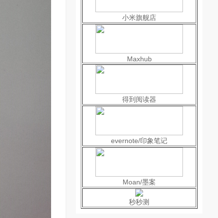
小米旗舰店
Maxhub
得到阅读器
evernote/印象笔记
Moan/墨案
秒秒测