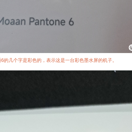
通6的几个字是彩色的，表示这是一台彩色墨水屏的机子。