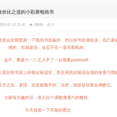
箱：性价比之选的小彩屏电纸书
2024-07-13 21:45
38656
0
还是会定期更新一下电纸书设备的，所以有书友调侃说，自己家
殖的，也就是说，会忍不住一直买新机的。
这不，乘着六一八又入手了一台墨案pantone6。
它是目前市面上价格比较适宜，而且系统比较适合我的使用习惯
多月之后，发现，还是挺顺手的，当然，前提是你要会调教它。
大家有兴趣的话，改天出个调教潘通六的教程。
今天就发一下开箱的图文