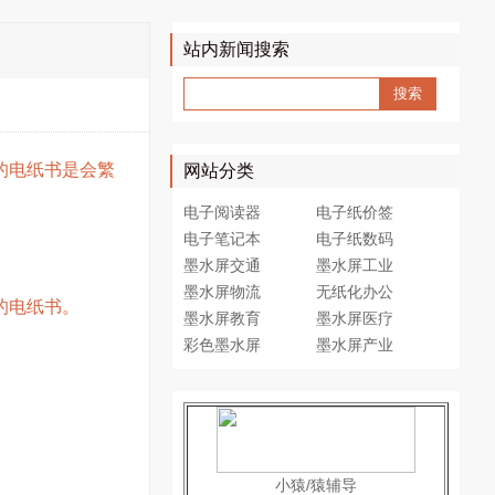
站内新闻搜索
的电纸书是会繁
网站分类
电子阅读器
电子纸价签
电子笔记本
电子纸数码
墨水屏交通
墨水屏工业
墨水屏物流
无纸化办公
的电纸书。
墨水屏教育
墨水屏医疗
彩色墨水屏
墨水屏产业
小猿/猿辅导