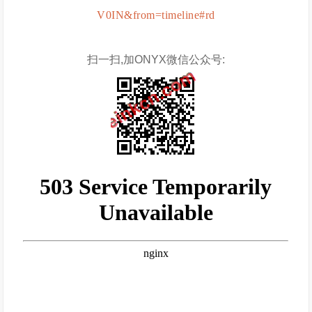
V0IN&from=timeline#rd
扫一扫,加ONYX微信公众号: