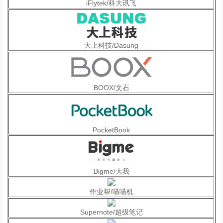
iFlytek/科大讯飞
大上科技/Dasung
BOOX/文石
PocketBook
Bigme/大我
作业帮/喵喵机
Supernote/超级笔记