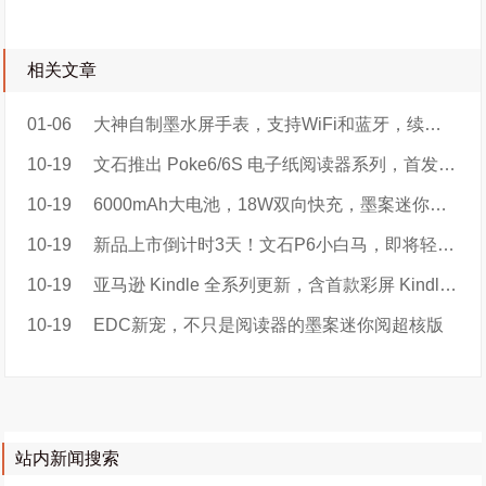
相关文章
01-06
大神自制墨水屏手表，支持WiFi和蓝牙，续航可达5天
10-19
文石推出 Poke6/6S 电子纸阅读器系列，首发 899 元起
10-19
6000mAh大电池，18W双向快充，墨案迷你阅超核版开启电子书新赛道
10-19
​新品上市倒计时3天！文石P6小白马，即将轻盈登场！
10-19
亚马逊 Kindle 全系列更新，含首款彩屏 Kindle Colorsoft
10-19
EDC新宠，不只是阅读器的墨案迷你阅超核版
站内新闻搜索