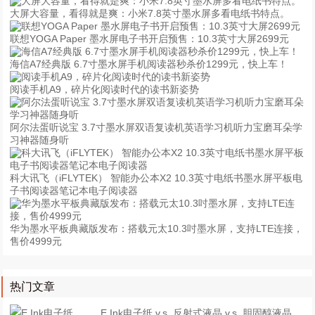
大屏大容量，看得就是爽：小米7.8英寸墨水屏多看电纸书特点。
联想YOGA Paper 墨水屏电子书开启预售：10.3英寸大屏2699元
海信A7经典版 6.7寸墨水屏手机阅读器秒杀价1299元，快上车！
阅读手机A9，碎片化阅读时代的读书新姿势
阿尔法蛋听说宝 3.7寸墨水屏双语复读机英语学习机听力宝磨耳朵学
习神器随身听
科大讯飞（iFLYTEK） 智能办公本X2 10.3英寸电纸书墨水屏平板电
子书阅读器笔记本电子阅读器
华为墨水平板典藏版发布：搭载元太10.3吋墨水屏，支持LTE连接，
售价4999元
热门文章
E Ink电子纸 v.s. 反射式液晶 v.s. 胆固醇液晶