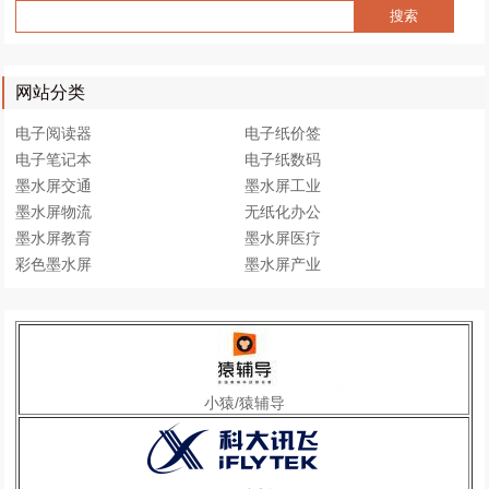
网站分类
电子阅读器
电子纸价签
电子笔记本
电子纸数码
墨水屏交通
墨水屏工业
墨水屏物流
无纸化办公
墨水屏教育
墨水屏医疗
彩色墨水屏
墨水屏产业
小猿/猿辅导