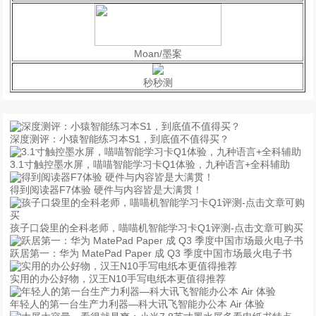
Moan/墨案
秒秒测
深度测评：小猿智能练习本S1，到底值不值得买？
3.1寸触控墨水屏，喵喵智能学习卡Q1体验，九种语言+全科辅助
得到阅读器F7体验 硬件与内容皆是大满贯！
孩子口袋里的全科老师，喵喵机智能学习卡Q1评测-点击文章可购买
跃居第一：华为 MatePad Paper 成 Q3 季度中国市场最火电子书
实用的办公好物，汉王N10手写电纸本更值得推荐
年轻人的第一台生产力利器—科大讯飞智能办公本 Air 体验