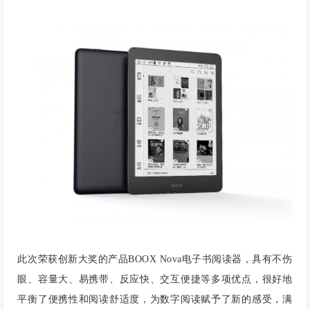
此次荣获创新大奖的产品BOOX Nova电子书阅读器，具有不伤
眼、容量大、易携带、反应快、交互便捷等多项优点，很好地
平衡了便携性和阅读舒适度，为数字阅读赋予了新的感受，满