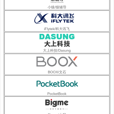
小猿/猿辅导
iFlytek/科大讯飞
大上科技/Dasung
BOOX/文石
PocketBook