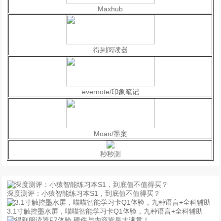
Maxhub
得到阅读器
evernote/印象笔记
Moan/墨案
秒秒测
深度测评：小猿智能练习本S1，到底值不值得买？
3.1寸触控墨水屏，喵喵智能学习卡Q1体验，九种语言+全科辅助