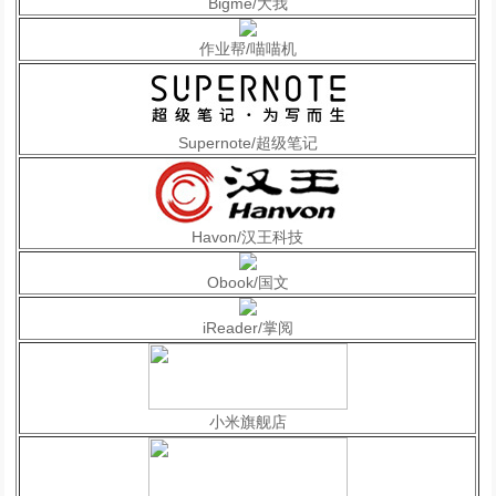
Bigme/大我
作业帮/喵喵机
Supernote/超级笔记
Havon/汉王科技
Obook/国文
iReader/掌阅
小米旗舰店