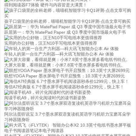
得到阅读器F7体验 硬件与内容皆是大满贯！
孩子口袋里的全科老师，喵喵机智能学习卡Q1评测-点击文章可购买
跃居第一：华为 MatePad Paper 成 Q3 季度中国市场最火电子书
实用的办公好物，汉王N10手写电纸本更值得推荐
年轻人的第一台生产力利器—科大讯飞智能办公本 Air 体验
大屏大容量，看得就是爽：小米7.8英寸墨水屏多看电纸书特点。
联想YOGA Paper 墨水屏电子书开启预售：10.3英寸大屏2699元
海信A7经典版 6.7寸墨水屏手机阅读器秒杀价1299元，快上车！
阅读手机A9，碎片化阅读时代的读书新姿势
阿尔法蛋听说宝 3.7寸墨水屏双语复读机英语学习机听力宝磨耳朵学
习神器随身听