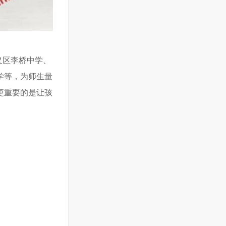
义区李桥中学、
学等，为师生量
更重要的是让孩