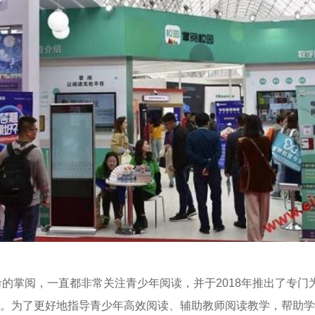
命的掌阅，一直都非常关注青少年阅读，并于2018年推出了专门
。为了更好地指导青少年高效阅读、辅助教师阅读教学，帮助学