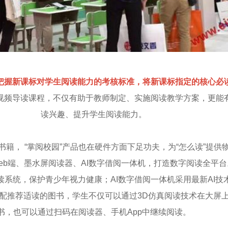
把握新课标对学生阅读能力的考核标准，将新课标指定的核心必
视频导读课程，不仅有助于教师制定、实施阅读教学方案，更能
读兴趣、提升学生阅读能力。
籍， “掌阅校园”产品也在硬件方面下足功夫，为“怎么读”提供
web端、墨水屏阅读器、AI数字借阅一体机，打造数字阅读全平台。i
读系统，保护青少年视力健康；AI数字借阅一体机采用最新AI技
配推荐适读的图书，学生不仅可以通过3D仿真阅读技术在大屏
书，也可以通过扫码在阅读器、手机App中继续阅读。