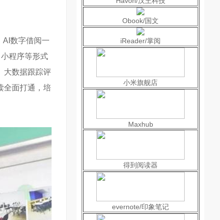
Havon/汉王科技
Obook/国文
AI数字借阅一
iReader/掌阅
，小程序等形式
、大数据跟踪评
小米旗舰店
读全面打通，培
Maxhub
得到阅读器
evernote/印象笔记