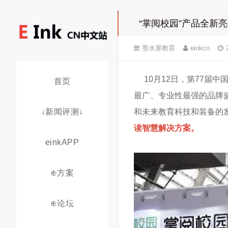
“掌阅校园”产品全新
墨水屏教育
einkcn
10月12日，第77届
首页
最广、专业性最强的品牌
↓新闻评测↓
和未来教育科技和装备的
读智慧解决方案。
einkAPP
⊕方案
⊕论坛