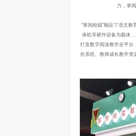
力，掌阅
“掌阅校园”顺应了语文
体机等硬件设备为载体，
打造数字阅读教学全平台
价系统、教师成长教学资