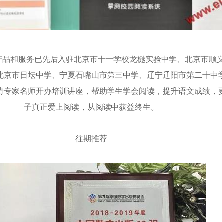
的产品和服务已先后入驻北京市十一学校龙樾实验中学、北京市顺
北京市日坛中学、宁夏石嘴山市第三中学、辽宁辽阳市第二十中
请专家名师开办培训讲座，帮助学生学会阅读，提升语文成绩，
子真正爱上阅读，从阅读中获益终生。
往期推荐