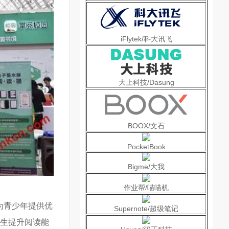
iFlytek/科大讯飞
大上科技/Dasung
BOOX/文石
PocketBook
Bigme/大我
作业帮/喵喵机
为青少年提供优
Supernote/超级笔记
生提升阅读能