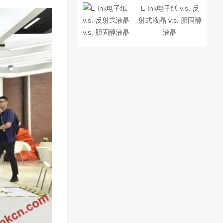
E Ink电子纸 v.s. 反
射式液晶 v.s. 胆固醇
液晶