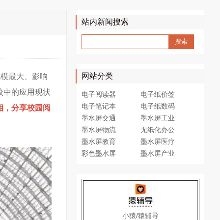
站内新闻搜索
网站分类
规模最大、影响
校中的应用现状
电子阅读器
电子纸价签
电子笔记本
电子纸数码
相，分享校园阅
墨水屏交通
墨水屏工业
墨水屏物流
无纸化办公
墨水屏教育
墨水屏医疗
彩色墨水屏
墨水屏产业
小猿/猿辅导