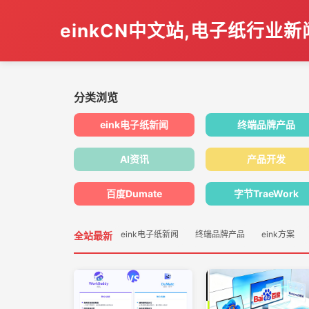
einkCN中文站,电子纸行业
分类浏览
eink电子纸新闻
终端品牌产品
AI资讯
产品开发
百度Dumate
字节TraeWork
eink电子纸新闻
终端品牌产品
eink方案
全站最新