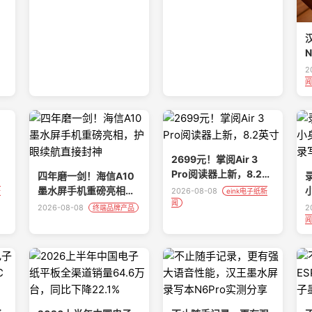
2
闻
2699元！掌阅Air 3
Pro阅读器上新，8.2英
四年磨一剑！海信A10
寸
墨水屏手机重磅亮相，
2026-08-08
新
eink电子纸新
闻
护眼续航直接封神
2026-08-08
2
终端品牌产品
闻