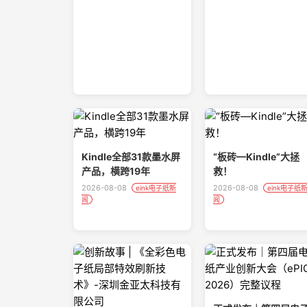
Kindle全部31款墨水屏
“板砖—Kindle”大拯
产品，横跨19年
救！
2026-08-08
2026-08-08
eink电子纸新
eink电子纸
闻
闻