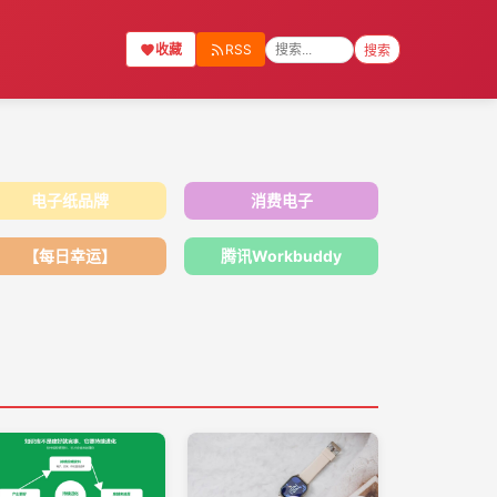
收藏
RSS
搜索
电子纸品牌
消费电子
【每日幸运】
腾讯Workbuddy