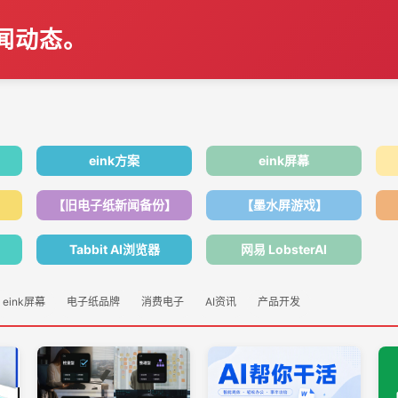
新闻动态。
eink方案
eink屏幕
【旧电子纸新闻备份】
【墨水屏游戏】
Tabbit AI浏览器
网易 LobsterAI
eink屏幕
电子纸品牌
消费电子
AI资讯
产品开发