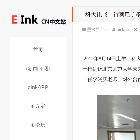
科大讯飞一行就电子
墨水屏产业
einkcn
首页
2019年8月14日上午
↓新闻评测↓
一行到访北京师范大学未
任李晓庆老师、对外合
einkAPP
⊕方案
⊕论坛