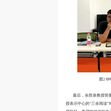
图2 
最后，余胜泉教授简
授表示中心的“三余阅读