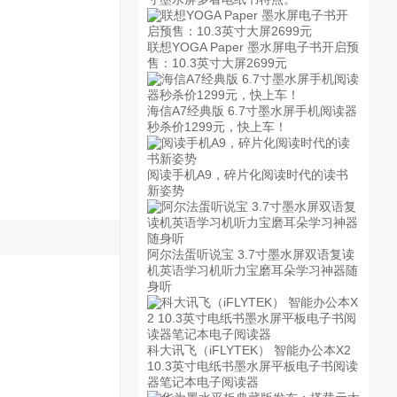
联想YOGA Paper 墨水屏电子书开启预
售：10.3英寸大屏2699元
海信A7经典版 6.7寸墨水屏手机阅读器
秒杀价1299元，快上车！
阅读手机A9，碎片化阅读时代的读书
新姿势
阿尔法蛋听说宝 3.7寸墨水屏双语复读
机英语学习机听力宝磨耳朵学习神器随
身听
科大讯飞（iFLYTEK） 智能办公本X2
10.3英寸电纸书墨水屏平板电子书阅读
器笔记本电子阅读器