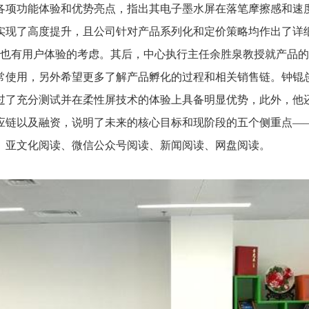
各项功能体验和优势亮点，指出其电子墨水屏在落笔摩擦感和速
实现了高度提升，且公司针对产品系列化和定价策略均作出了详
也有用户体验的考虑。其后，中心执行主任余胜泉教授就产品的
常使用，另外希望更多了解产品孵化的过程和相关销售链。钟锟
过了充分测试并在柔性屏技术的体验上具备明显优势，此外，他
应链以及融资，说明了未来的核心目标和现阶段的五个侧重点—
、亚文化阅读、微信公众号阅读、新闻阅读、网盘阅读。