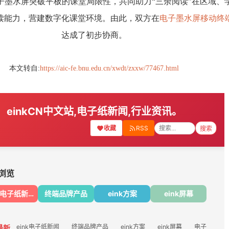
子墨水屏突破平板的课堂局限性，共同助力“三余阅读”在区域、
读能力，营建数字化课堂环境。由此，双方在
电子墨水屏移动终
达成了初步协商。
本文转自:
https://aic-fe.bnu.edu.cn/xwdt/zxxw/77467.html