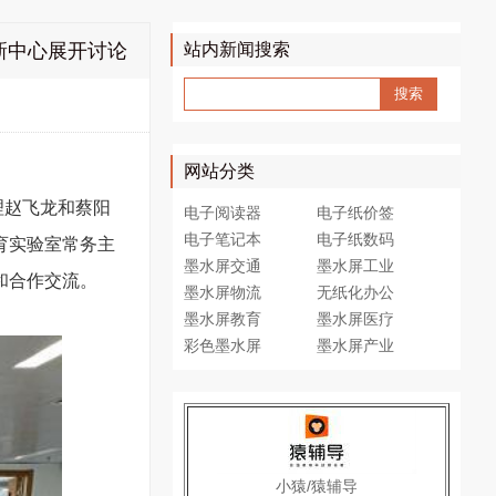
新中心展开讨论
站内新闻搜索
网站分类
理赵飞龙和蔡阳
电子阅读器
电子纸价签
电子笔记本
电子纸数码
育实验室常务主
墨水屏交通
墨水屏工业
和合作交流。
墨水屏物流
无纸化办公
墨水屏教育
墨水屏医疗
彩色墨水屏
墨水屏产业
小猿/猿辅导