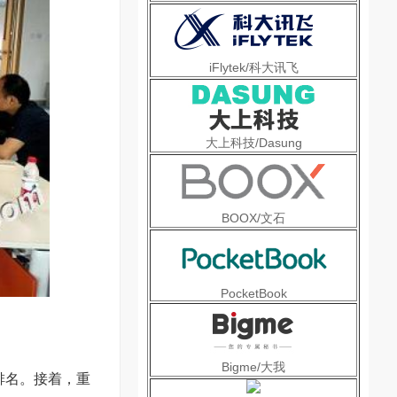
iFlytek/科大讯飞
大上科技/Dasung
BOOX/文石
PocketBook
Bigme/大我
排名。接着，重