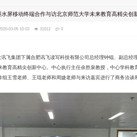
墨水屏移动终端合作与访北京师范大学未来教育高精尖创
2020-03-05 10:03
31012
0
，科大讯飞集团下属合肥讯飞读写科技有限公司总经理钟锟、副总经
来教育高精尖创新中心。中心执行主任余胜泉教授，中心学科教
作组王雪老师、王琨老师和周婕老师与来访嘉宾进行了商务洽谈