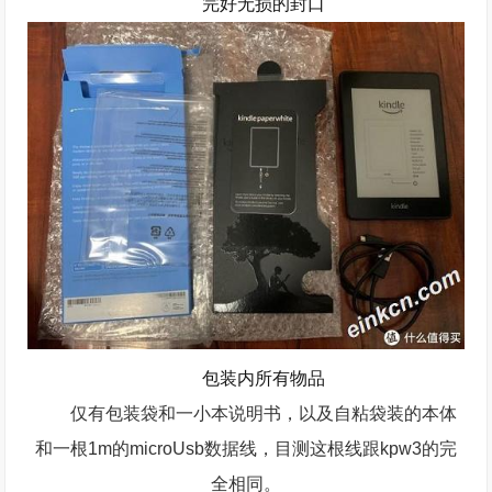
完好无损的封口
包
装内所有物品
仅有包装袋和一小本说明书，以及自粘袋装的本体
和一根1m的microUsb数据线，目测这根线跟kpw3的完
全相同。