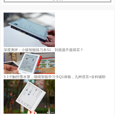
深度测评：小猿智能练习本S1，到底值不值得买？
3.1寸触控墨水屏，喵喵智能学习卡Q1体验，九种语言+全科辅助