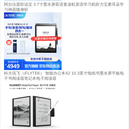
阿尔法蛋听说宝 3.7寸墨水屏双语复读机英语学习机听力宝磨耳朵学
习神器随身听
科大讯飞（iFLYTEK） 智能办公本X2 10.3英寸电纸书墨水屏平板电
子书阅读器笔记本电子阅读器