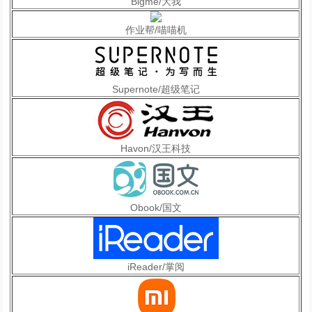
Bigme/大我
作业帮/喵喵机
Supernote/超级笔记
Havon/汉王科技
Obook/国文
iReader/掌阅