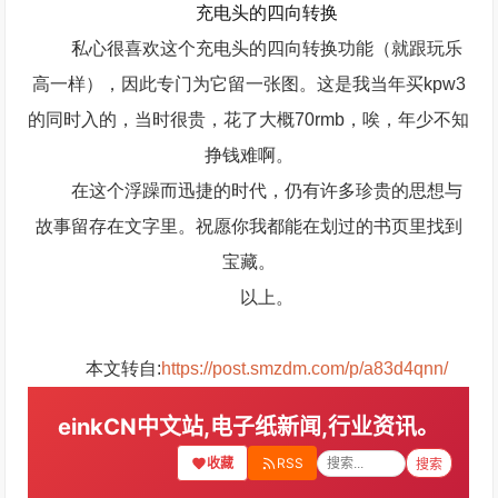
充电头的四向转换
私心很喜欢这个充电头的四向转换功能（就跟玩乐
高一样），因此专门为它留一张图。这是我当年买kpw3
的同时入的，当时很贵，花了大概70rmb，唉，年少不知
挣钱难啊。
在这个浮躁而迅捷的时代，仍有许多珍贵的思想与
故事留存在文字里。祝愿你我都能在划过的书页里找到
宝藏。
以上。
本文转自:
https://post.smzdm.com/p/a83d4qnn/