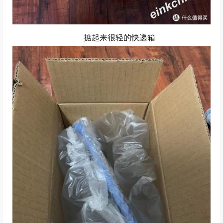
掂起来很轻的快递箱