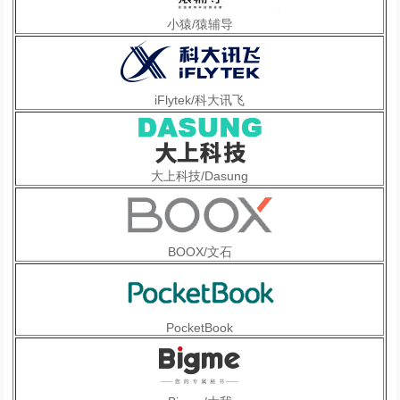
小猿/猿辅导
iFlytek/科大讯飞
大上科技/Dasung
BOOX/文石
PocketBook