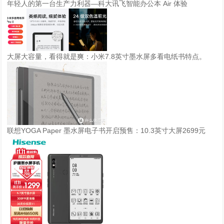
年轻人的第一台生产力利器—科大讯飞智能办公本 Air 体验
大屏大容量，看得就是爽：小米7.8英寸墨水屏多看电纸书特点。
联想YOGA Paper 墨水屏电子书开启预售：10.3英寸大屏2699元