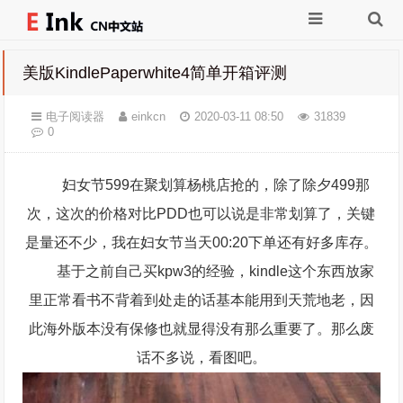
美版KindlePaperwhite4简单开箱评测
电子阅读器
einkcn
2020-03-11 08:50
31839
0
妇女节599在聚划算杨桃店抢的，除了除夕499那
次，这次的价格对比PDD也可以说是非常划算了，关键
是量还不少，我在妇女节当天00:20下单还有好多库存。
基于之前自己买kpw3的经验，kindle这个东西放家
里正常看书不背着到处走的话基本能用到天荒地老，因
此海外版本没有保修也就显得没有那么重要了。那么废
话不多说，看图吧。