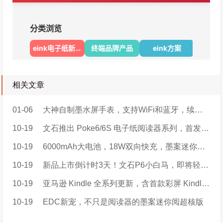
相关文章
01-06
大神自制墨水屏手表，支持WiFi和蓝牙，续航可达5天
10-19
文石推出 Poke6/6S 电子纸阅读器系列，首发 899 元起
10-19
6000mAh大电池，18W双向快充，墨案迷你阅超核版开启电子书新赛道
10-19
​新品上市倒计时3天！文石P6小白马，即将轻盈登场！
10-19
亚马逊 Kindle 全系列更新，含首款彩屏 Kindle Colorsoft
10-19
EDC新宠，不只是阅读器的墨案迷你阅超核版