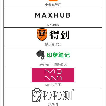
小米旗舰店
Maxhub
得到阅读器
evernote/印象笔记
Moan/墨案
秒秒测